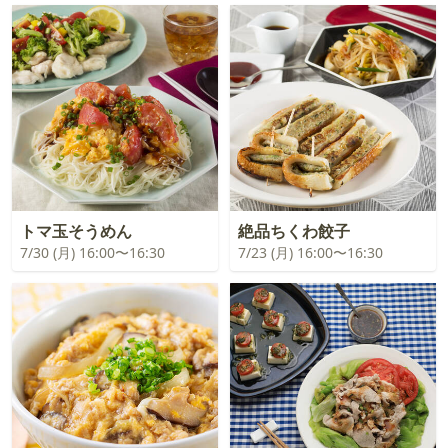
トマ玉そうめん
絶品ちくわ餃子
7/30 (月) 16:00〜16:30
7/23 (月) 16:00〜16:30