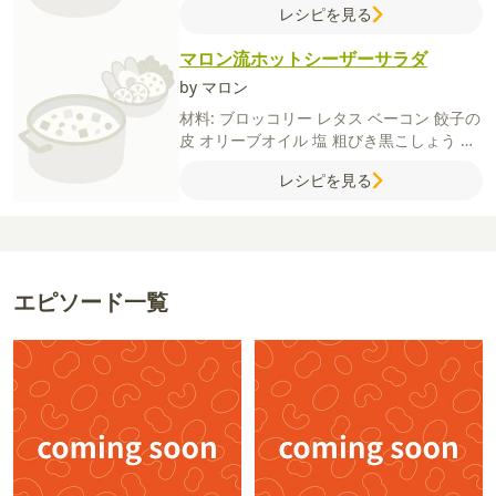
レシピを見る
砂糖
酢
オレンジジュース
しょうがチュー
ブ
マロン流ホットシーザーサラダ
by マロン
材料:
ブロッコリー
レタス
ベーコン
餃子の
皮
オリーブオイル
塩
粗びき黒こしょう
油
【A】
マヨネーズ
ヨーグルト（無糖）
粉チ
レシピを見る
ーズ
はちみつ
酢
オリーブオイル
にんにく
チューブ
塩
粗びき黒こしょう
エピソード一覧