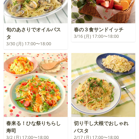
旬のあさりでオイルパス
春の３食サンドイッチ
3/16 (月) 17:00〜18:00
タ
3/30 (月) 17:00〜18:00
春来る！ひな祭りちらし
切り干し大根でおしゃれ
寿司
パスタ
3/2 (月) 17:00〜18:00
2/17 (月) 17:00〜18:00