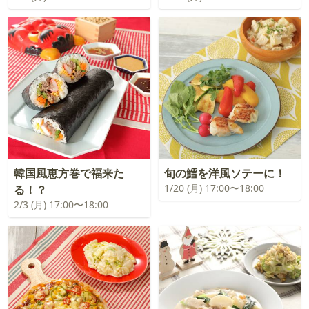
韓国風恵方巻で福来た
旬の鱈を洋風ソテーに！
1/20 (月) 17:00〜18:00
る！？
2/3 (月) 17:00〜18:00