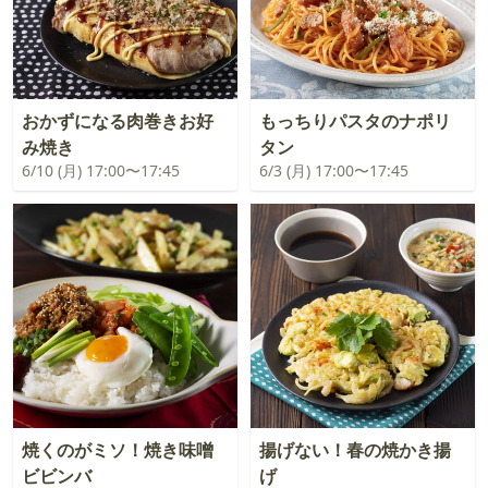
おかずになる肉巻きお好
もっちりパスタのナポリ
み焼き
タン
6/10 (月) 17:00〜17:45
6/3 (月) 17:00〜17:45
焼くのがミソ！焼き味噌
揚げない！春の焼かき揚
ビビンバ
げ