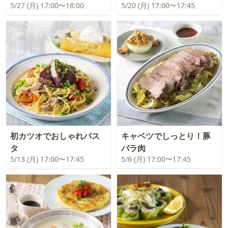
5/27 (月) 17:00〜18:00
5/20 (月) 17:00〜17:45
初カツオでおしゃれパス
キャベツでしっとり！豚
タ
バラ肉
5/13 (月) 17:00〜17:45
5/6 (月) 17:00〜17:45