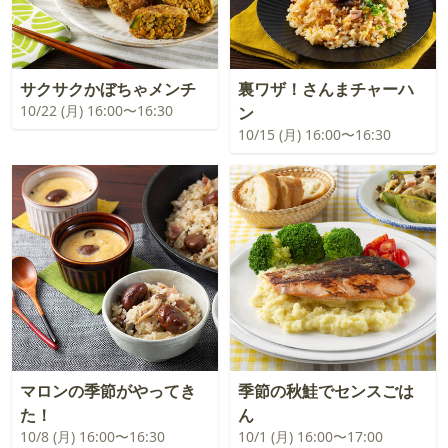
サクサクかぼちゃメンチ
裏ワザ！さんまチャーハ
10/22 (月) 16:00〜16:30
ン
10/15 (月) 16:00〜16:30
マロンの季節がやってき
季節の秋鮭でセンスごは
た！
ん
10/8 (月) 16:00〜16:30
10/1 (月) 16:00〜17:00