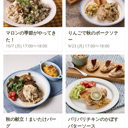
マロンの季節がやってき
りんごで秋のポークソテ
た！
ー
10/7 (月) 17:00〜18:00
9/23 (月) 17:00〜18:00
秋の献立！まいたけバー
パリパリチキンのかぼす
グ
バターソース