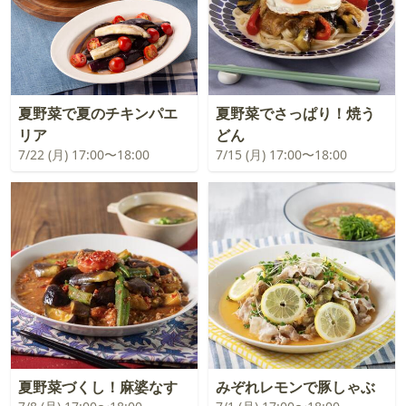
夏野菜で夏のチキンパエ
夏野菜でさっぱり！焼う
リア
どん
7/22 (月) 17:00〜18:00
7/15 (月) 17:00〜18:00
夏野菜づくし！麻婆なす
みぞれレモンで豚しゃぶ