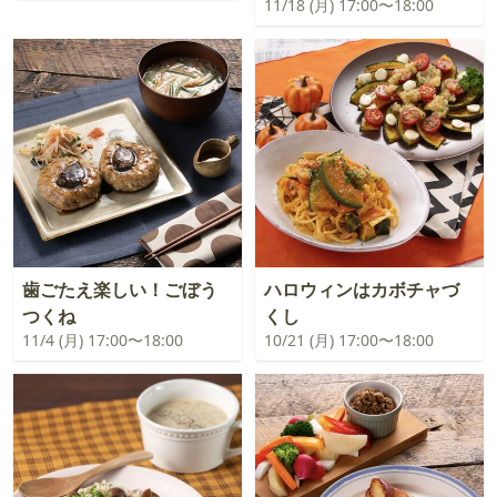
11/18 (月) 17:00〜18:00
歯ごたえ楽しい！ごぼう
ハロウィンはカボチャづ
つくね
くし
11/4 (月) 17:00〜18:00
10/21 (月) 17:00〜18:00