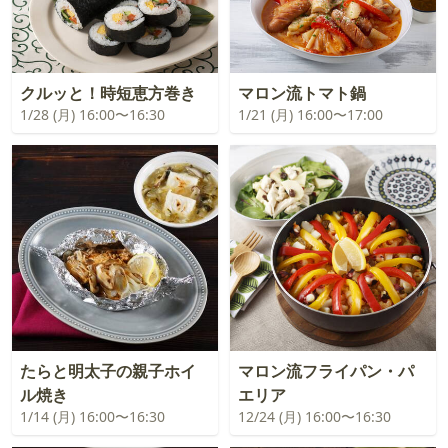
クルッと！時短恵方巻き
マロン流トマト鍋
1/28 (月) 16:00〜16:30
1/21 (月) 16:00〜17:00
たらと明太子の親子ホイ
マロン流フライパン・パ
ル焼き
エリア
1/14 (月) 16:00〜16:30
12/24 (月) 16:00〜16:30