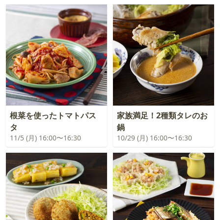
根菜を使ったトマトパス
家族満足！2種類タレのお
タ
鍋
11/5 (月) 16:00〜16:30
10/29 (月) 16:00〜16:30