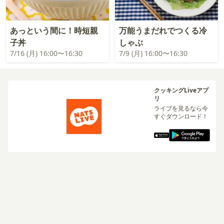
あっという間に！時短親
万能うまだれでつくる冷
子丼
しゃぶ
7/16 (月) 16:00〜16:30
7/9 (月) 16:00〜16:30
クッキングLiveアプ
リ
ライブを見るなら今
すぐダウンロード！