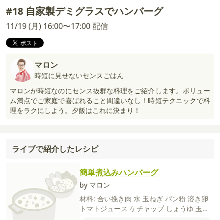
#18 自家製デミグラスでハンバーグ
11/19 (月) 16:00〜17:00 配信
マロン
時短に見せないセンスごはん
マロンが時短なのにセンス抜群な料理をご紹介します。ボリュー
ム満点でご家庭で喜ばれること間違いなし！時短テクニックで料
理をラクにしよう。夕飯はこれに決まり！
ライブで紹介したレシピ
簡単煮込みハンバーグ
by マロン
材料:
合い挽き肉
水
玉ねぎ
パン粉
溶き卵
トマトジュース
ケチャップ
しょうゆ
玉ね
ぎ
にんじん
プチトマト
塩
粗挽き黒こしょ