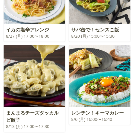
イカの塩辛アレンジ
サバ缶で！センスご飯
8/27 (月) 17:00〜18:00
8/20 (月) 15:00〜15:30
まんまるチーズダッカル
レンチン！キーマカレー
8/6 (月) 16:00〜16:40
ビ餃子
8/13 (月) 17:00〜17:30