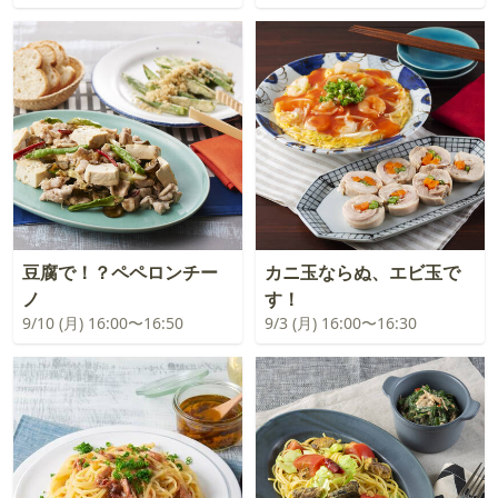
豆腐で！？ペペロンチー
カニ玉ならぬ、エビ玉で
ノ
す！
9/10 (月) 16:00〜16:50
9/3 (月) 16:00〜16:30