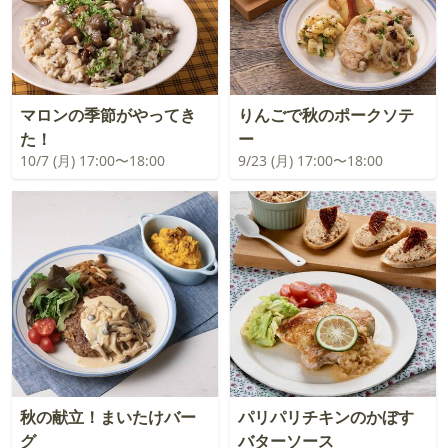
マロンの季節がやってき
りんごで秋のポークソテ
た！
ー
10/7 (月) 17:00〜18:00
9/23 (月) 17:00〜18:00
秋の献立！まいたけバー
パリパリチキンのかぼす
グ
バターソース