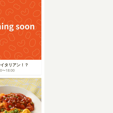
でイタリアン！？
:00〜18:00