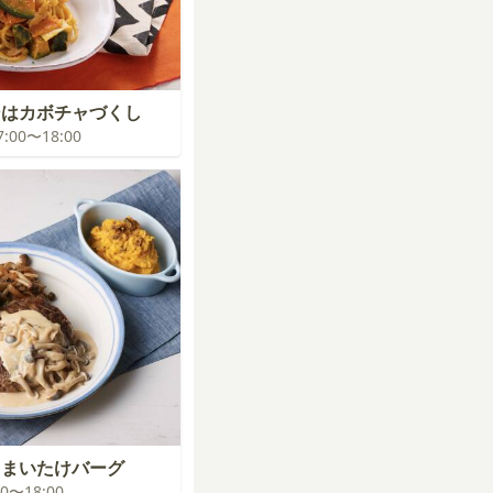
ンはカボチャづくし
17:00〜18:00
！まいたけバーグ
:00〜18:00