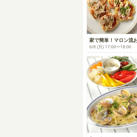
家で簡単！マロン流
6/8 (月) 17:00〜18:00