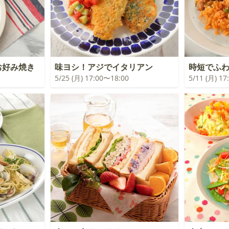
お好み焼き
味ヨシ！アジでイタリアン
時短でふ
5/25 (月) 17:00〜18:00
5/11 (月) 1