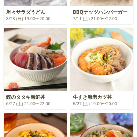
坦々サラダうどん
BBQナッツハンバーガー
8/23 (日) 19:00〜20:00
7/11 (土) 21:00〜22:00
鰹のタタキ海鮮丼
牛すき海老カツ丼
6/27 (土) 21:00〜22:00
6/27 (土) 19:00〜20:00