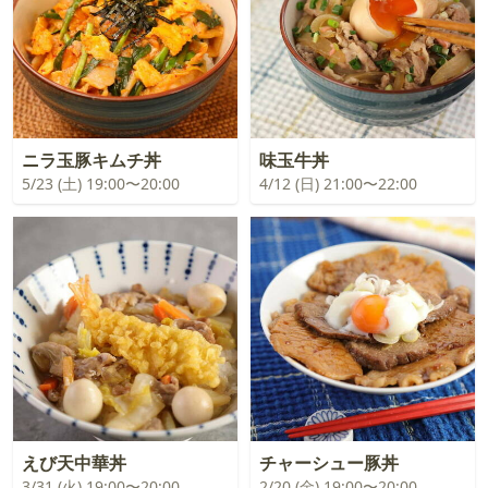
ニラ玉豚キムチ丼
味玉牛丼
5/23 (土) 19:00〜20:00
4/12 (日) 21:00〜22:00
えび天中華丼
チャーシュー豚丼
3/31 (火) 19:00〜20:00
2/20 (金) 19:00〜20:00