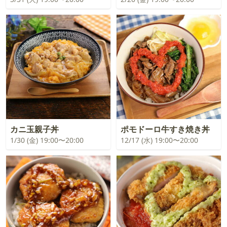
カニ玉親子丼
ポモドーロ牛すき焼き丼
1/30 (金) 19:00〜20:00
12/17 (水) 19:00〜20:00