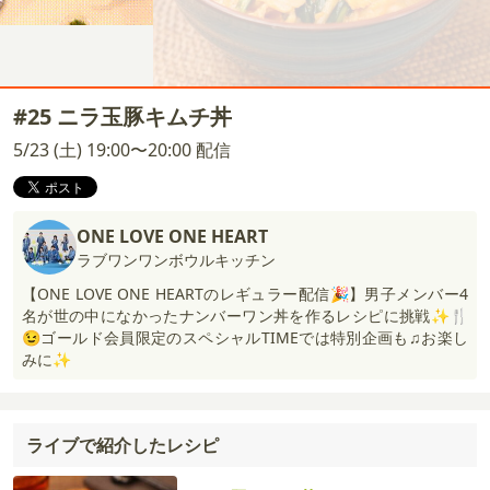
#25 ニラ玉豚キムチ丼
5/23 (土) 19:00〜20:00 配信
ONE LOVE ONE HEART
ラブワンワンボウルキッチン
【ONE LOVE ONE HEARTのレギュラー配信🎉】男子メンバー4
名が世の中になかったナンバーワン丼を作るレシピに挑戦✨🍴
😉ゴールド会員限定のスペシャルTIMEでは特別企画も♫お楽し
みに✨
ライブで紹介したレシピ