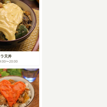
ーラ天丼
19:00〜20:00