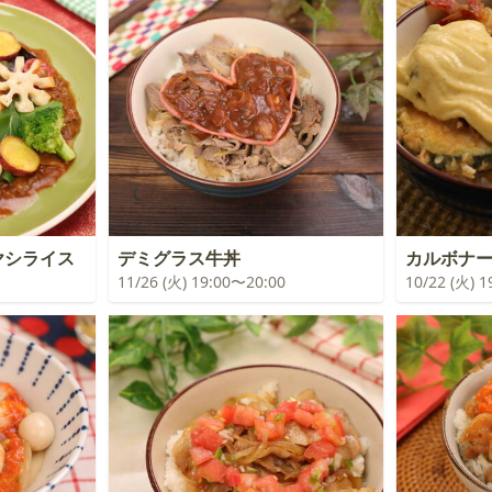
ヤシライス
デミグラス牛丼
カルボナ
11/26 (火) 19:00〜20:00
10/22 (火) 