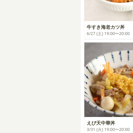
牛すき海老カツ丼
6/27 (土) 19:00〜20:00
えび天中華丼
3/31 (火) 19:00〜20:00