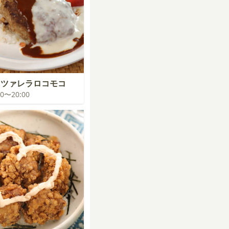
ッツァレラロコモコ
:00〜20:00