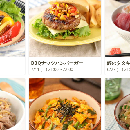
BBQナッツハンバーガー
鰹のタタ
7/11 (土) 21:00〜22:00
6/27 (土) 2