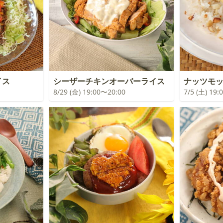
イス
シーザーチキンオーバーライス
ナッツモ
8/29 (金) 19:00〜20:00
7/5 (土) 19