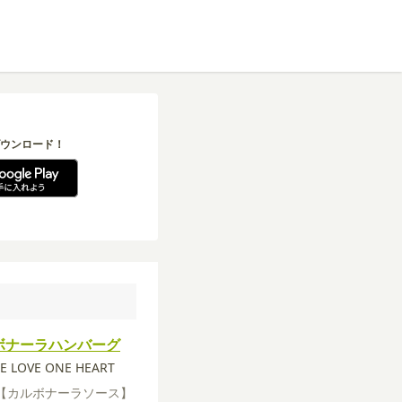
ウンロード！
ボナーラハンバーグ
E LOVE ONE HEART
【カルボナーラソース】