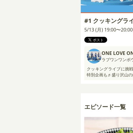
#1 クッキングラ
5/13 (月) 19:00〜20:
ONE LOVE O
ラブワンワンボ
クッキングライブに挑戦
特別企画も♬盛り沢山の
エピソード一覧