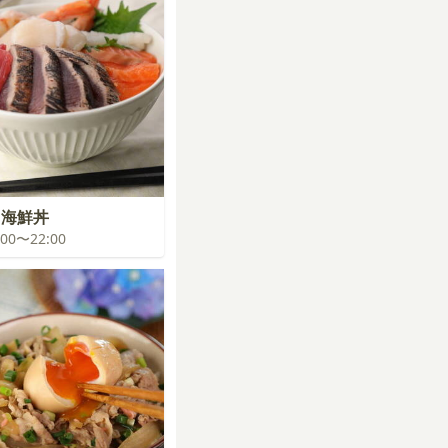
キ海鮮丼
1:00〜22:00