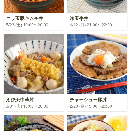
ニラ玉豚キムチ丼
味玉牛丼
5/23 (土) 19:00〜20:00
4/12 (日) 21:00〜22:00
えび天中華丼
チャーシュー豚丼
3/31 (火) 19:00〜20:00
2/20 (金) 19:00〜20:00