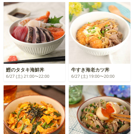
鰹のタタキ海鮮丼
牛すき海老カツ丼
6/27 (土) 21:00〜22:00
6/27 (土) 19:00〜20:00