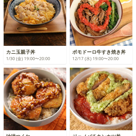
カニ玉親子丼
ポモドーロ牛すき焼き丼
1/30 (金) 19:00〜20:00
12/17 (水) 19:00〜20:00