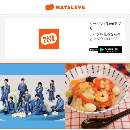
クッキングLiveアプ
リ
ライブを見るなら今
すぐダウンロード！