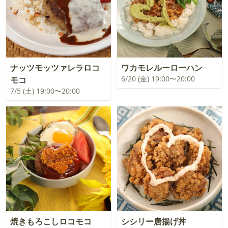
ナッツモッツァレラロコ
ワカモレルーローハン
6/20 (金) 19:00〜20:00
モコ
7/5 (土) 19:00〜20:00
焼きもろこしロコモコ
シシリー唐揚げ丼