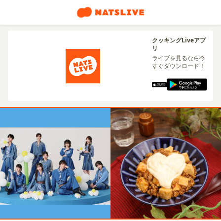
クッキングLiveアプ
リ
ライブを見るなら今
すぐダウンロード！