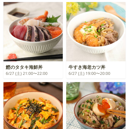
鰹のタタキ海鮮丼
牛すき海老カツ丼
6/27 (土) 21:00〜22:00
6/27 (土) 19:00〜20:00