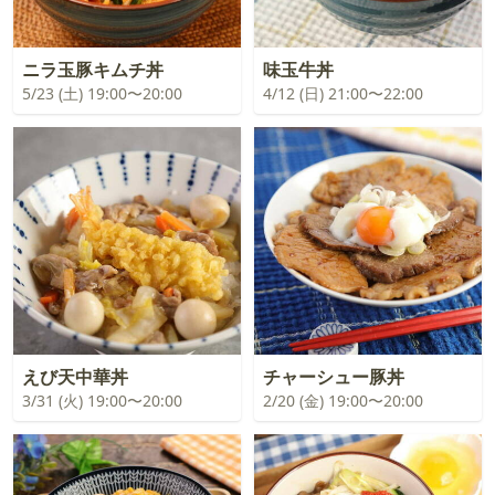
ニラ玉豚キムチ丼
味玉牛丼
5/23 (土) 19:00〜20:00
4/12 (日) 21:00〜22:00
えび天中華丼
チャーシュー豚丼
3/31 (火) 19:00〜20:00
2/20 (金) 19:00〜20:00