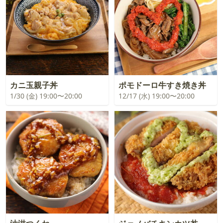
カニ玉親子丼
ポモドーロ牛すき焼き丼
1/30 (金) 19:00〜20:00
12/17 (水) 19:00〜20:00