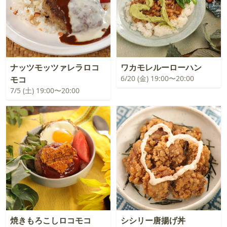
ナッツモッツァレラロコ
ワカモレルーローハン
6/20 (金) 19:00〜20:00
モコ
7/5 (土) 19:00〜20:00
焼きもろこしロコモコ
シシリー唐揚げ丼