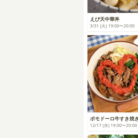
えび天中華丼
3/31 (火) 19:00〜20:00
ポモドーロ牛すき焼
12/17 (水) 19:00〜20:00