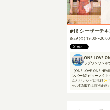
#16 シーザーチ
8/29 (金) 19:00〜20:
ONE LOVE O
ラブワンワンボ
【ONE LOVE ONE 
ンバー4名がソースやト
んぶりレシピに挑戦✨
ャルTIMEでは特別企画