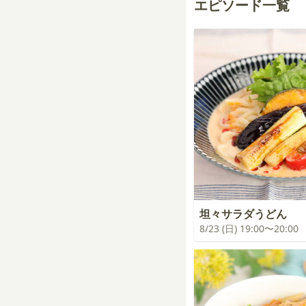
エピソード一覧
坦々サラダうどん
8/23 (日) 19:00〜20:00