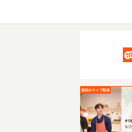
前回のライブ配信
#
8/2