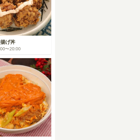
揚げ丼
9:00〜20:00