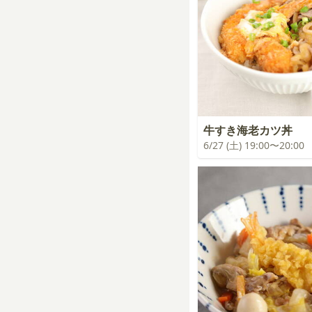
牛すき海老カツ丼
6/27 (土) 19:00〜20:00