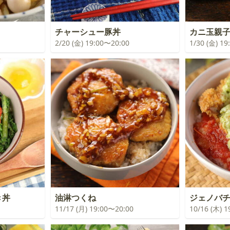
チャーシュー豚丼
カニ玉親
2/20 (金) 19:00〜20:00
1/30 (金) 1
き丼
油淋つくね
ジェノバ
11/17 (月) 19:00〜20:00
10/16 (木) 