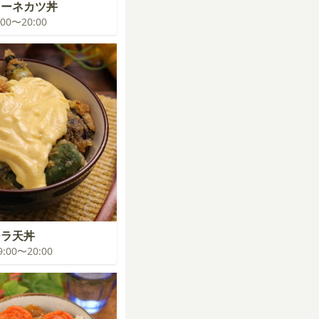
ローネカツ丼
9:00〜20:00
ーラ天丼
19:00〜20:00