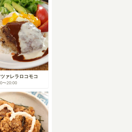
ッツァレラロコモコ
:00〜20:00