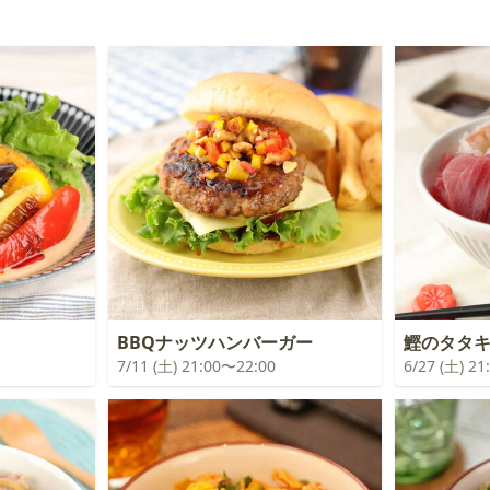
BBQナッツハンバーガー
鰹のタタ
7/11 (土) 21:00〜22:00
6/27 (土) 2