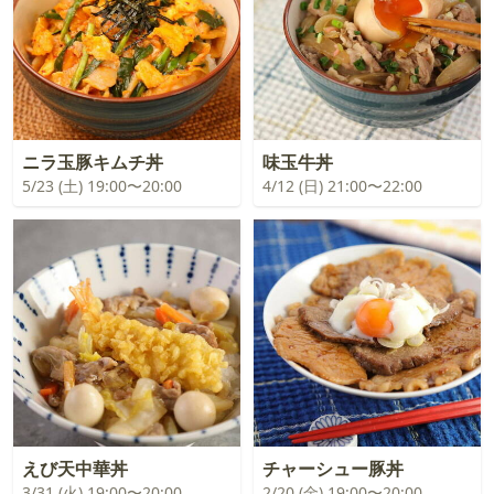
ニラ玉豚キムチ丼
味玉牛丼
5/23 (土) 19:00〜20:00
4/12 (日) 21:00〜22:00
えび天中華丼
チャーシュー豚丼
3/31 (火) 19:00〜20:00
2/20 (金) 19:00〜20:00