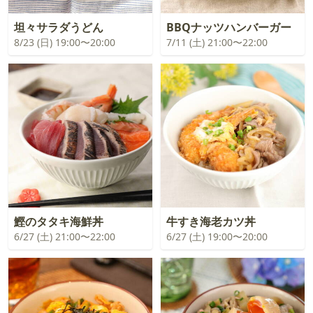
坦々サラダうどん
BBQナッツハンバーガー
8/23 (日) 19:00〜20:00
7/11 (土) 21:00〜22:00
鰹のタタキ海鮮丼
牛すき海老カツ丼
6/27 (土) 21:00〜22:00
6/27 (土) 19:00〜20:00