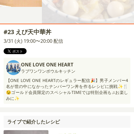
#23 えび天中華丼
3/31 (火) 19:00〜20:00 配信
ONE LOVE ONE HEART
ラブワンワンボウルキッチン
【ONE LOVE ONE HEARTのレギュラー配信🎉】男子メンバー4
名が世の中になかったナンバーワン丼を作るレシピに挑戦✨🍴
😉ゴールド会員限定のスペシャルTIMEでは特別企画も♫お楽し
みに✨
ライブで紹介したレシピ