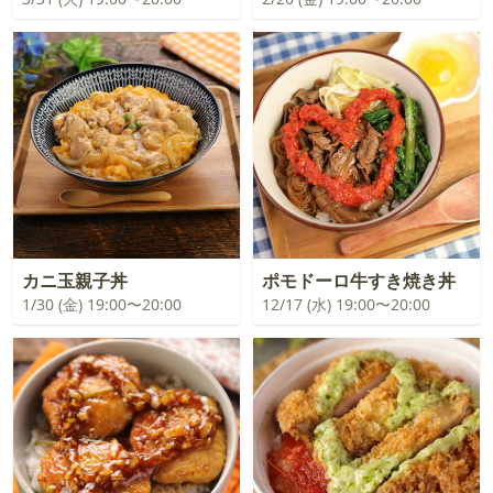
カニ玉親子丼
ポモドーロ牛すき焼き丼
1/30 (金) 19:00〜20:00
12/17 (水) 19:00〜20:00