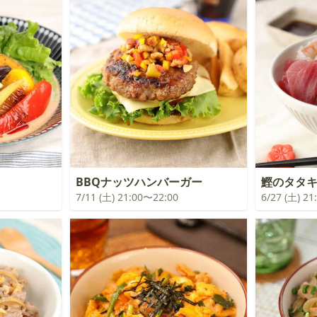
BBQナッツハンバーガー
鰹のタタ
7/11 (土) 21:00〜22:00
6/27 (土) 2