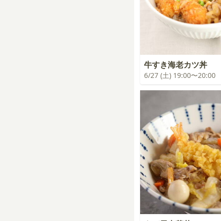
牛すき海老カツ丼
6/27 (土) 19:00〜20:00