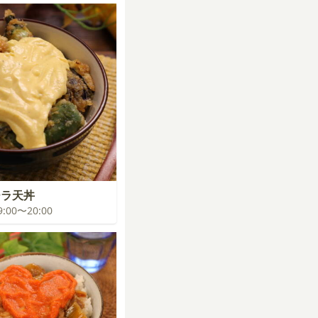
ーラ天丼
19:00〜20:00