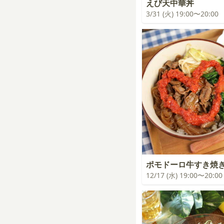
えび天中華丼
3/31 (火) 19:00〜20:00
ポモドーロ牛すき焼
12/17 (水) 19:00〜20:00