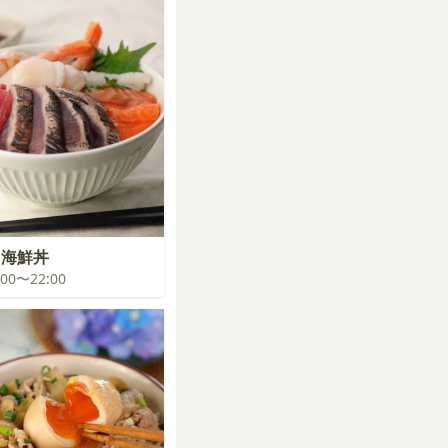
キ海鮮丼
1:00〜22:00