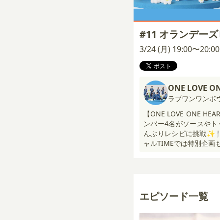
#11 オランデー
3/24 (月) 19:00〜20:
ONE LOVE O
ラブワンワンボ
【ONE LOVE ONE 
ンバー4名がソースやト
んぶりレシピに挑戦✨
ャルTIMEでは特別企画
エピソード一覧