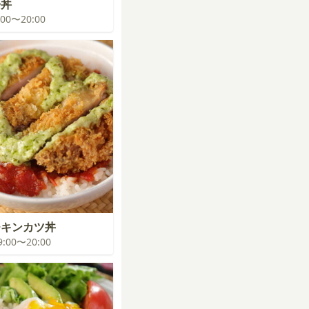
子丼
9:00〜20:00
チキンカツ丼
19:00〜20:00