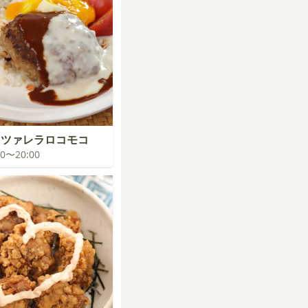
ッツァレラロコモコ
:00〜20:00