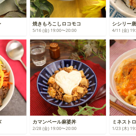
ン
焼きもろこしロコモコ
シシリー唐
5/16 (金) 19:00〜20:00
4/11 (金) 1
バ
カマンベール麻婆丼
ミネスト
2/28 (金) 19:00〜20:00
1/23 (木) 1