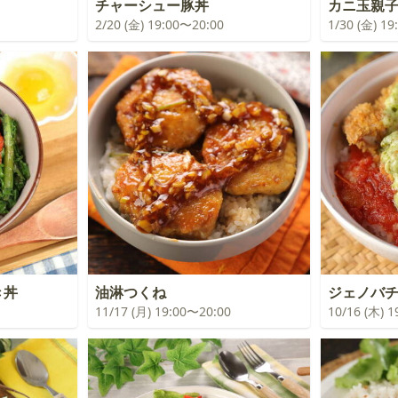
チャーシュー豚丼
カニ玉親
2/20 (金) 19:00〜20:00
1/30 (金) 1
き丼
油淋つくね
ジェノバ
11/17 (月) 19:00〜20:00
10/16 (木) 