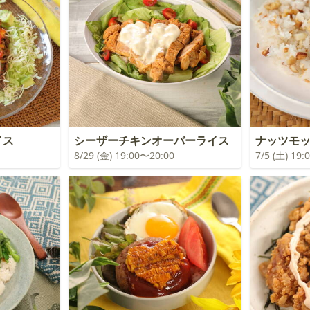
イス
シーザーチキンオーバーライス
ナッツモ
8/29 (金) 19:00〜20:00
7/5 (土) 19