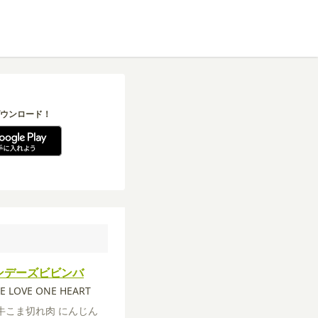
ウンロード！
ンデーズビビンバ
E LOVE ONE HEART
牛こま切れ肉
にんじん