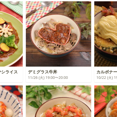
ヤシライス
デミグラス牛丼
カルボナ
11/26 (火) 19:00〜20:00
10/22 (火) 