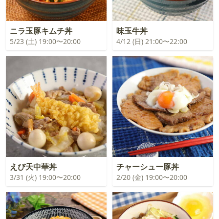
ニラ玉豚キムチ丼
味玉牛丼
5/23 (土) 19:00〜20:00
4/12 (日) 21:00〜22:00
えび天中華丼
チャーシュー豚丼
3/31 (火) 19:00〜20:00
2/20 (金) 19:00〜20:00