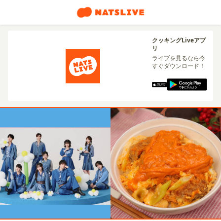
クッキングLiveアプ
リ
ライブを見るなら今
すぐダウンロード！