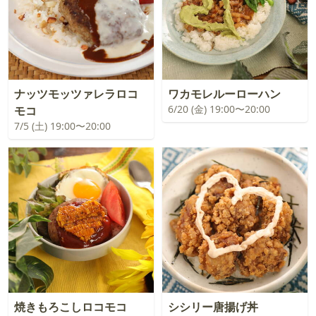
ナッツモッツァレラロコ
ワカモレルーローハン
6/20 (金) 19:00〜20:00
モコ
7/5 (土) 19:00〜20:00
焼きもろこしロコモコ
シシリー唐揚げ丼