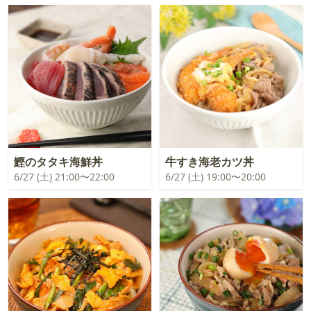
鰹のタタキ海鮮丼
牛すき海老カツ丼
6/27 (土) 21:00〜22:00
6/27 (土) 19:00〜20:00