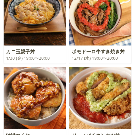
カニ玉親子丼
ポモドーロ牛すき焼き丼
1/30 (金) 19:00〜20:00
12/17 (水) 19:00〜20:00