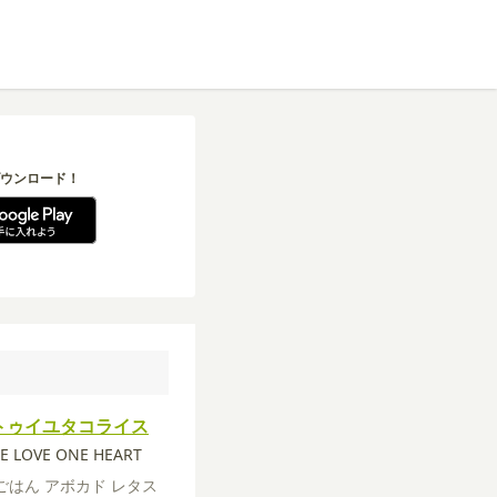
ウンロード！
トゥイユタコライス
E LOVE ONE HEART
ごはん
アボカド
レタス