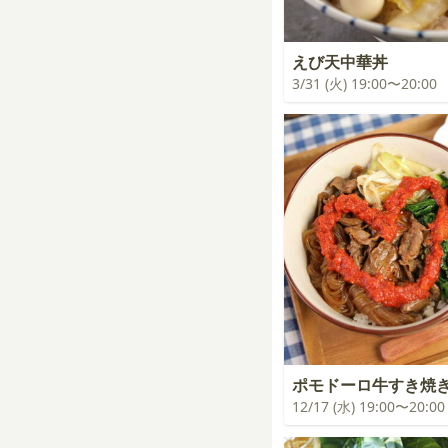
えび天中華丼
3/31 (火) 19:00〜20:00
ポモドーロ牛すき焼
12/17 (水) 19:00〜20:00