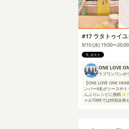
#17 ラタトゥイ
9/10 (水) 19:00〜20:
ONE LOVE O
ラブワンワンボ
【ONE LOVE ONE 
ンバー4名がソースやト
んぶりレシピに挑戦✨
ャルTIMEでは特別企画