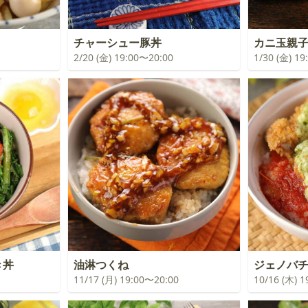
チャーシュー豚丼
カニ玉親
2/20 (金) 19:00〜20:00
1/30 (金) 1
き丼
油淋つくね
ジェノバ
11/17 (月) 19:00〜20:00
10/16 (木) 