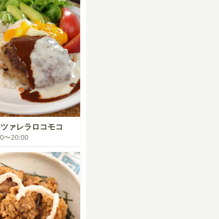
ッツァレラロコモコ
:00〜20:00