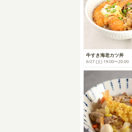
牛すき海老カツ丼
6/27 (土) 19:00〜20:00