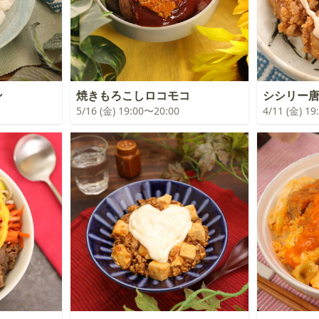
ン
焼きもろこしロコモコ
シシリー唐
5/16 (金) 19:00〜20:00
4/11 (金) 1