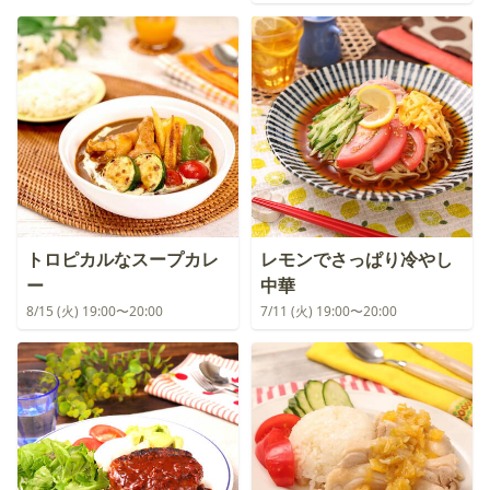
トロピカルなスープカレ
レモンでさっぱり冷やし
ー
中華
8/15 (火) 19:00〜20:00
7/11 (火) 19:00〜20:00