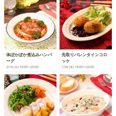
体ぽかぽか煮込みハンバ
先取りバレンタインコロ
ーグ
ッケ
2/14 (火) 19:00〜20:00
1/26 (木) 19:00〜20:00