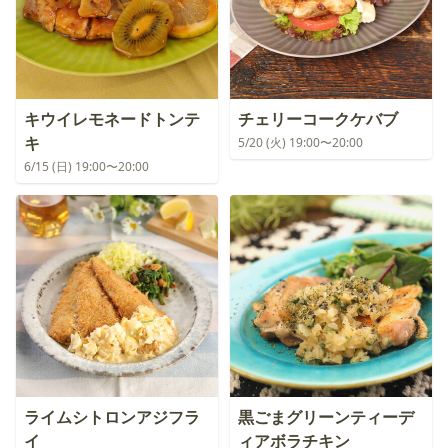
キウイレモネードトンテ
チェリーコークケバブ
キ
5/20 (火) 19:00〜20:00
6/15 (日) 19:00〜20:00
ライムシトロンアジフラ
黒ごまグリーンティーデ
イ
ィアボラチキン