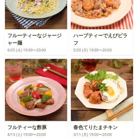
フルーティーなジャージ
ハーブティーでえびピラ
ャー麺
フ
6/25 (火) 19:00〜20:00
5/20 (月) 19:00〜20:00
フルティーな酢豚
春色てりたまチキン
4/13 (土) 19:00〜20:00
3/11 (月) 19:00〜20:00