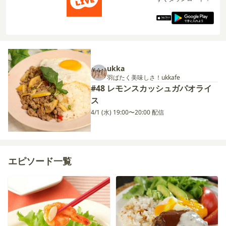
ukka
羽ばたく美味しさ！ukkafe
#48 レモンスカッシュガパオライ
ス
4/1 (水) 19:00〜20:00 配信
エピソード一覧