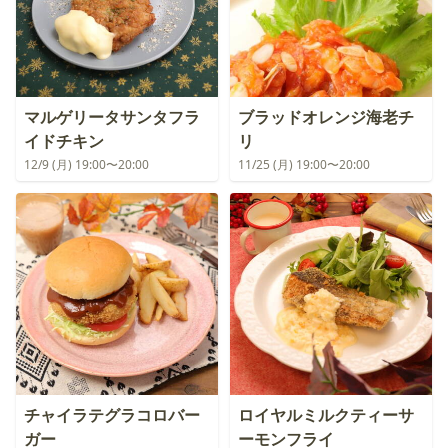
マルゲリータサンタフラ
ブラッドオレンジ海老チ
イドチキン
リ
12/9 (月) 19:00〜20:00
11/25 (月) 19:00〜20:00
チャイラテグラコロバー
ロイヤルミルクティーサ
ガー
ーモンフライ