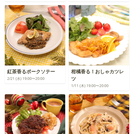
紅茶香るポークソテー
柑橘香る！おしゃカツレ
ツ
2/21 (水) 19:00〜20:00
1/11 (木) 19:00〜20:00