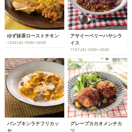
ゆず抹茶ローストチキン
アサイーベリーハヤシラ
イス
12/24 (水) 19:00〜20:00
11/27 (木) 19:00〜20:00
パンプキンラテフリカッ
グレープカカオメンチカ
セ
ツ