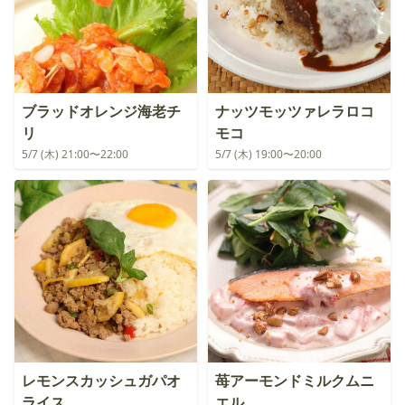
ブラッドオレンジ海老チ
ナッツモッツァレラロコ
リ
モコ
5/7 (木) 21:00〜22:00
5/7 (木) 19:00〜20:00
レモンスカッシュガパオ
苺アーモンドミルクムニ
ライス
エル