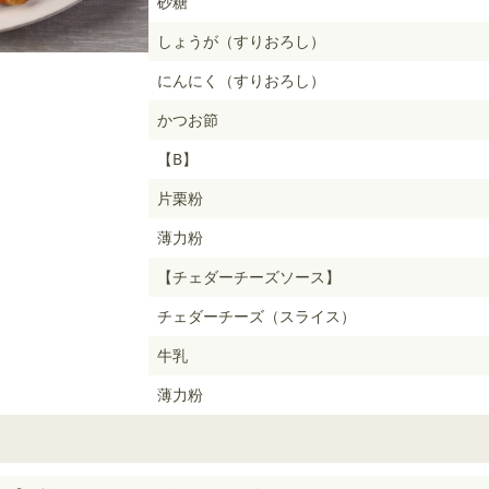
砂糖
しょうが（すりおろし）
にんにく（すりおろし）
かつお節
【B】
片栗粉
薄力粉
【チェダーチーズソース】
チェダーチーズ（スライス）
牛乳
薄力粉