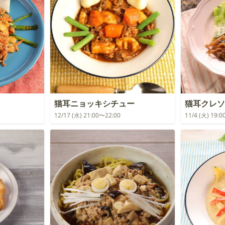
猫耳ニョッキシチュー
猫耳クレソ
12/17 (水) 21:00〜22:00
11/4 (火) 19: