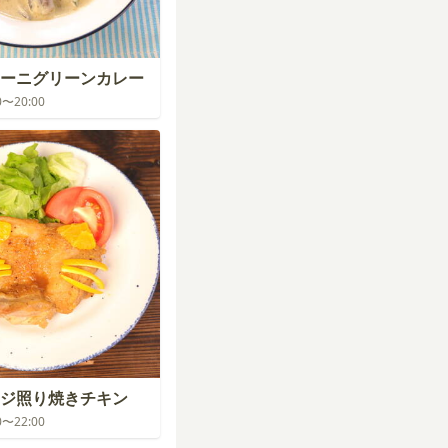
ーニグリーンカレー
00〜20:00
ジ照り焼きチキン
00〜22:00