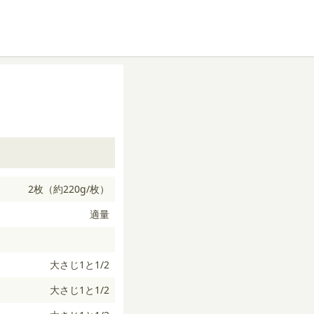
2枚（約220g/枚）
適量
大さじ1と1/2
大さじ1と1/2