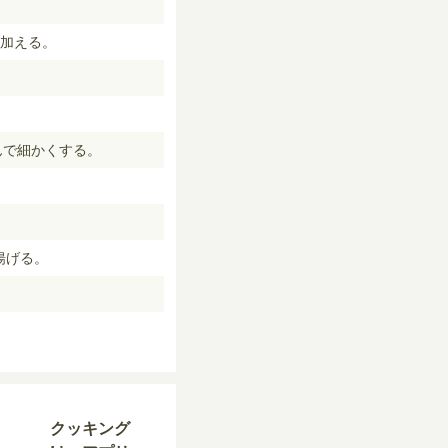
加える。
んで細かくする。
揚げる。
クッキング