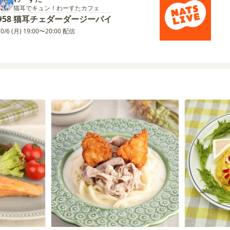
猫耳でキュン！わーすたカフェ
#58 猫耳チェダーダージーパイ
10/6 (月) 19:00〜20:00 配信