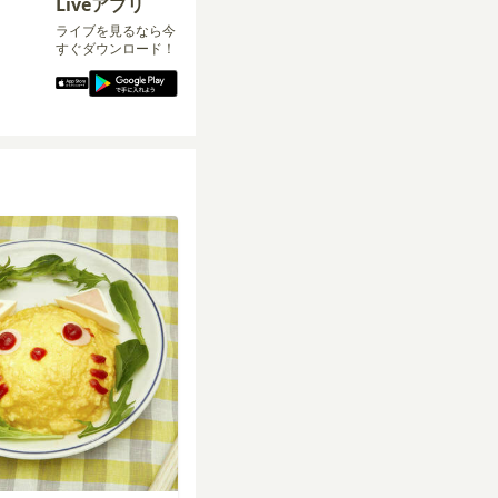
Liveアプリ
ライブを見るなら今
すぐダウンロード！