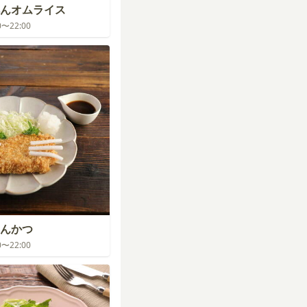
んオムライス
00〜22:00
んかつ
00〜22:00