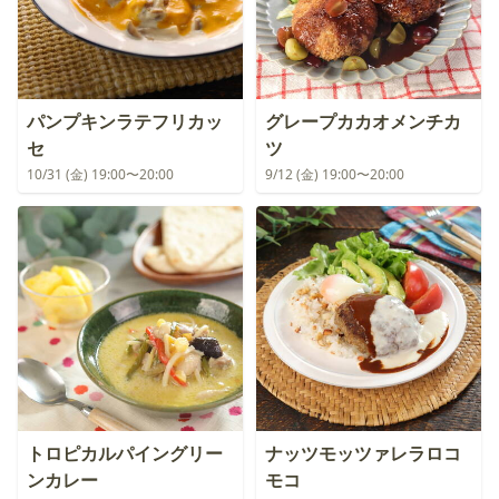
パンプキンラテフリカッ
グレープカカオメンチカ
セ
ツ
10/31 (金) 19:00〜20:00
9/12 (金) 19:00〜20:00
トロピカルパイングリー
ナッツモッツァレラロコ
ンカレー
モコ