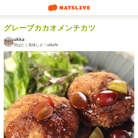
グレープカカオメンチカツ
ukka
羽ばたく美味しさ！ukkafe