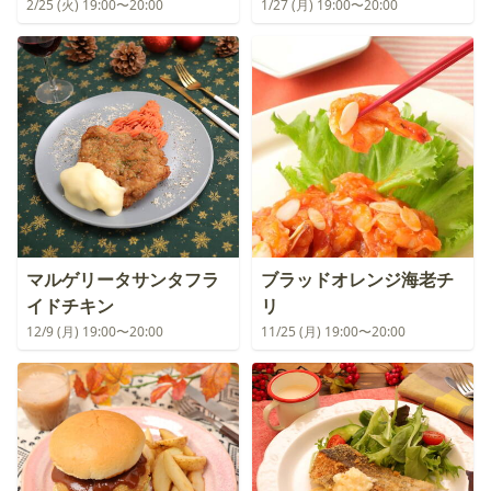
2/25 (火) 19:00〜20:00
1/27 (月) 19:00〜20:00
マルゲリータサンタフラ
ブラッドオレンジ海老チ
イドチキン
リ
12/9 (月) 19:00〜20:00
11/25 (月) 19:00〜20:00