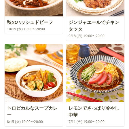
秋のハッシュドビーフ
ジンジャエールでチキン
タツタ
10/19 (木) 19:00〜20:00
9/18 (月) 19:00〜20:00
トロピカルなスープカレ
レモンでさっぱり冷やし
ー
中華
8/15 (火) 19:00〜20:00
7/11 (火) 19:00〜20:00