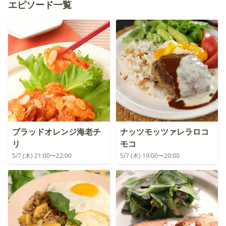
エピソード一覧
ブラッドオレンジ海老チ
ナッツモッツァレラロコ
リ
モコ
5/7 (木) 21:00〜22:00
5/7 (木) 19:00〜20:00