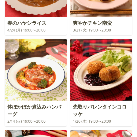
春のハヤシライス
爽やかチキン南蛮
4/24 (月) 19:00〜20:00
3/21 (火) 19:00〜20:00
体ぽかぽか煮込みハンバ
先取りバレンタインコロ
ーグ
ッケ
2/14 (火) 19:00〜20:00
1/26 (木) 19:00〜20:00