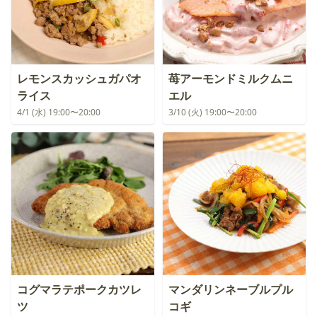
レモンスカッシュガパオ
苺アーモンドミルクムニ
ライス
エル
4/1 (水) 19:00〜20:00
3/10 (火) 19:00〜20:00
コグマラテポークカツレ
マンダリンネーブルプル
ツ
コギ