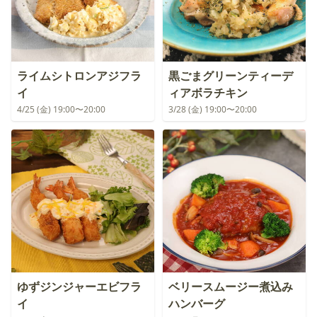
ライムシトロンアジフラ
黒ごまグリーンティーデ
イ
ィアボラチキン
4/25 (金) 19:00〜20:00
3/28 (金) 19:00〜20:00
ゆずジンジャーエビフラ
ベリースムージー煮込み
イ
ハンバーグ