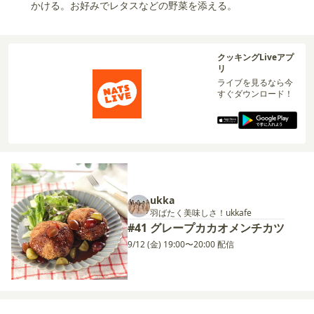
かける。お好みでレタスなどの野菜を添える。
クッキングLiveアプ
リ
ライブを見るなら今
すぐダウンロード！
ukka
羽ばたく美味しさ！ukkafe
#41 グレープカカオメンチカツ
9/12 (金) 19:00〜20:00 配信