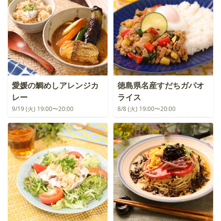
愛媛の鯛めしアレンジカ
徳島県名産すだちガパオ
レー
ライス
9/19 (火) 19:00〜20:00
8/8 (火) 19:00〜20:00