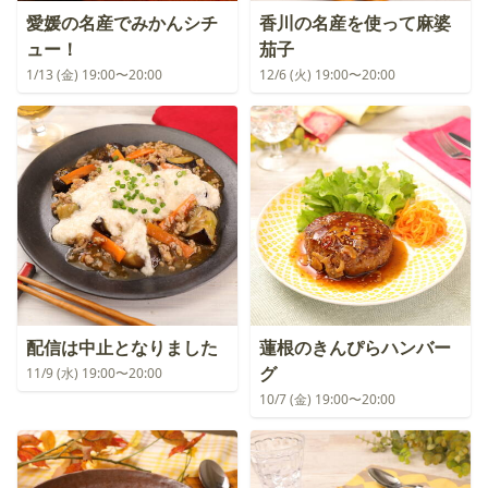
愛媛の名産でみかんシチ
香川の名産を使って麻婆
ュー！
茄子
1/13 (金) 19:00〜20:00
12/6 (火) 19:00〜20:00
配信は中止となりました
蓮根のきんぴらハンバー
グ
11/9 (水) 19:00〜20:00
10/7 (金) 19:00〜20:00