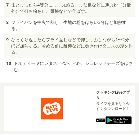
7
まとまったら4等分にし、丸める。まな板などに薄力粉（分量
外）で打ち粉をし、麺棒などで伸ばす。
8
フライパンを中火で熱し、生地の粉をはらい3分ほど加熱す
る。
9
ひっくり返したらフライ返しなどで押しつぶしながら1〜2分
ほど加熱する。冷める前に麺棒などに巻き付けタコスの形を作
る。
10
トルティーヤにレタス、<5>、<3>、シュレッドチーズをはさ
む。
クッキングLiveアプ
リ
ライブを見るなら今
すぐダウンロード！