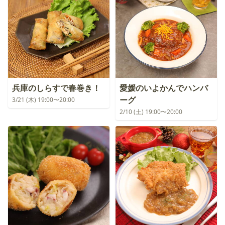
兵庫のしらすで春巻き！
愛媛のいよかんでハンバ
ーグ
3/21 (木) 19:00〜20:00
2/10 (土) 19:00〜20:00