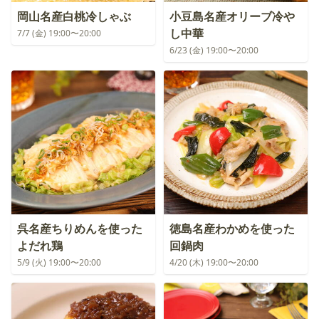
岡山名産白桃冷しゃぶ
小豆島名産オリーブ冷や
し中華
7/7 (金) 19:00〜20:00
6/23 (金) 19:00〜20:00
呉名産ちりめんを使った
徳島名産わかめを使った
よだれ鶏
回鍋肉
5/9 (火) 19:00〜20:00
4/20 (木) 19:00〜20:00