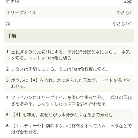
強力粉
25g
オリーブオイル
小さじ1
塩
小さじ1/4
手順
1
玉ねぎをみじん切りにする。半分は5分ほど水にさらし、水気
を切る。トマトを1cm角に切る。
2
レタスは千切りにする。タコは1cm角程度に切る。
3
ボウルに【A】を入れ、水にさらした玉ねぎ、トマトを混ぜ合
わせる。
4
フライパンにオリーブオイルを引いて中火で熱し、残りの玉ね
ぎを炒める。しんなりしたらタコを炒め合わせる。
5
【B】を加え、混ぜながら水分がなくなるまで煮込む。
6
【トルティーヤ】別のボウルに材料をすべて入れ、ヘラなどで
混ぜ合わせる。