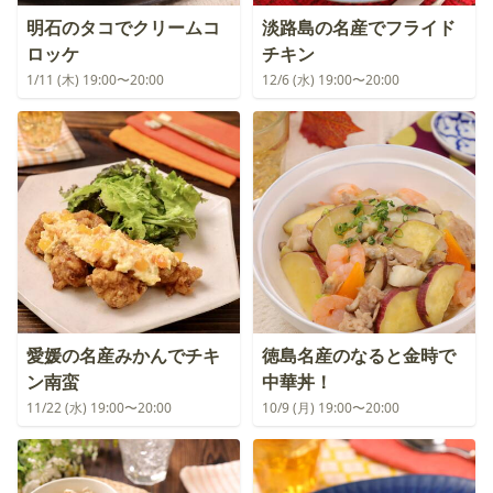
明石のタコでクリームコ
淡路島の名産でフライド
ロッケ
チキン
1/11 (木) 19:00〜20:00
12/6 (水) 19:00〜20:00
愛媛の名産みかんでチキ
徳島名産のなると金時で
ン南蛮
中華丼！
11/22 (水) 19:00〜20:00
10/9 (月) 19:00〜20:00