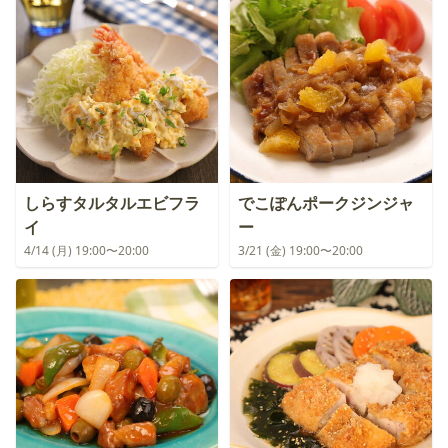
しらすタルタルエビフラ
でこぽんポークジンジャ
イ
ー
4/14 (月) 19:00〜20:00
3/21 (金) 19:00〜20:00