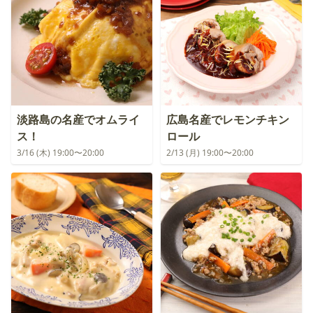
淡路島の名産でオムライ
広島名産でレモンチキン
ス！
ロール
3/16 (木) 19:00〜20:00
2/13 (月) 19:00〜20:00