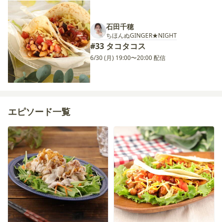
石田千穂
ちほんぬGINGER★NIGHT
#33 タコタコス
6/30 (月) 19:00〜20:00 配信
エピソード一覧