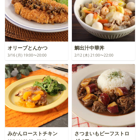
オリーブとんかつ
鯛出汁中華丼
3/16 (月) 19:00〜20:00
2/12 (木) 21:00〜22:00
みかんローストチキン
さつまいもビーフストロ