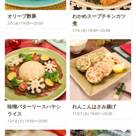
オリーブ酢豚
わかめスープチキンカツ
煮
2/5 (水) 19:00〜20:00
1/16 (木) 19:00〜20:00
味噌バターリースハヤシ
れんこんはさみ揚げ
ライス
11/27 (水) 19:00〜20:00
12/14 (土) 19:00〜20:00