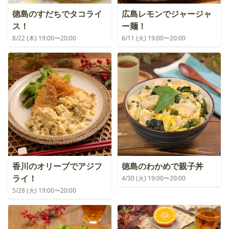
徳島のすだちでタコライ
広島レモンでジャージャ
ス！
ー麺！
8/22 (木) 19:00〜20:00
6/11 (火) 19:00〜20:00
香川のオリーブでアジフ
徳島のわかめで親子丼
ライ！
4/30 (火) 19:00〜20:00
5/28 (火) 19:00〜20:00