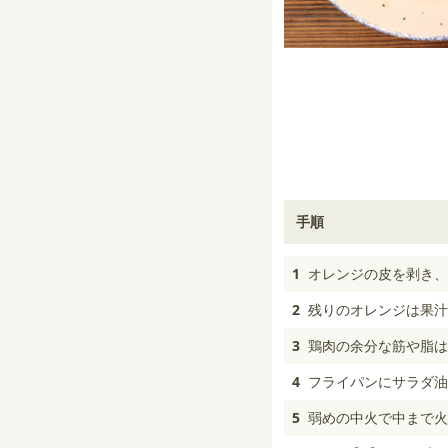
手順
1
オレンジの皮を剥き、
2
残りのオレンジは果汁
3
鶏肉の余分な筋や脂は
4
フライパンにサラダ油
5
弱めの中火で中まで