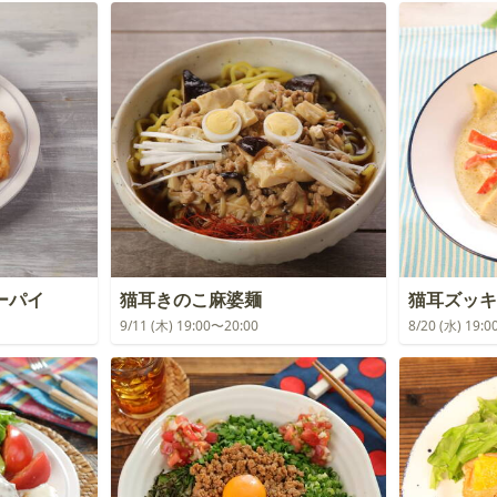
ーパイ
猫耳きのこ麻婆麺
猫耳ズッキ
9/11 (木) 19:00〜20:00
8/20 (水) 19: