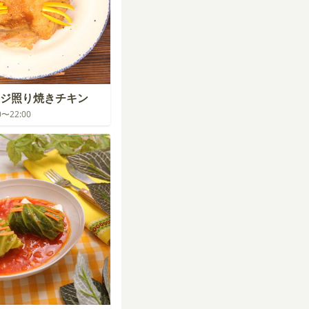
ジ照り焼きチキン
00〜22:00