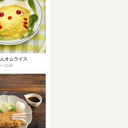
んオムライス
00〜22:00