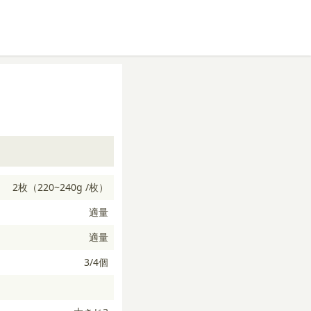
2枚（220~240g /枚）
適量
適量
3/4個