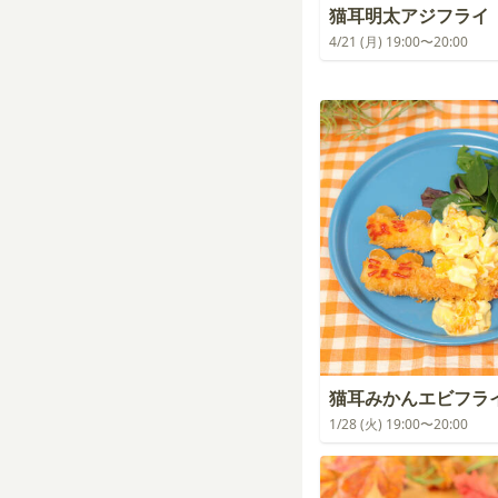
猫耳明太アジフライ
4/21 (月) 19:00〜20:00
猫耳みかんエビフラ
1/28 (火) 19:00〜20:00