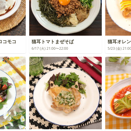
ロコモコ
猫耳トマトまぜそば
猫耳オレン
6/17 (火) 21:00〜22:00
5/23 (金) 21: