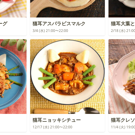
ーグ
猫耳アスパラビスマルク
猫耳大葉と
3/4 (水) 21:00〜22:00
2/18 (水) 21:
猫耳ニョッキシチュー
猫耳クレソ
12/17 (水) 21:00〜22:00
11/4 (火) 19: