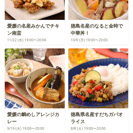
愛媛の名産みかんでチキ
徳島名産のなると金時で
ン南蛮
中華丼！
11/22 (水) 19:00〜20:00
10/9 (月) 19:00〜20:00
愛媛の鯛めしアレンジカ
徳島県名産すだちガパオ
レー
ライス
9/19 (火) 19:00〜20:00
8/8 (火) 19:00〜20:00