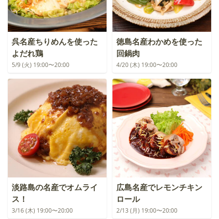
呉名産ちりめんを使った
徳島名産わかめを使った
よだれ鶏
回鍋肉
5/9 (火) 19:00〜20:00
4/20 (木) 19:00〜20:00
淡路島の名産でオムライ
広島名産でレモンチキン
ス！
ロール
3/16 (木) 19:00〜20:00
2/13 (月) 19:00〜20:00