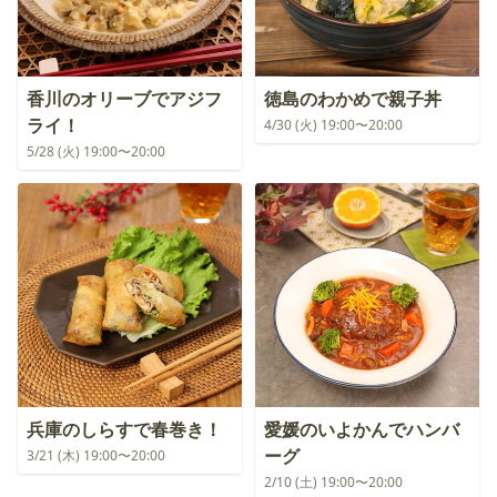
香川のオリーブでアジフ
徳島のわかめで親子丼
ライ！
4/30 (火) 19:00〜20:00
5/28 (火) 19:00〜20:00
兵庫のしらすで春巻き！
愛媛のいよかんでハンバ
ーグ
3/21 (木) 19:00〜20:00
2/10 (土) 19:00〜20:00