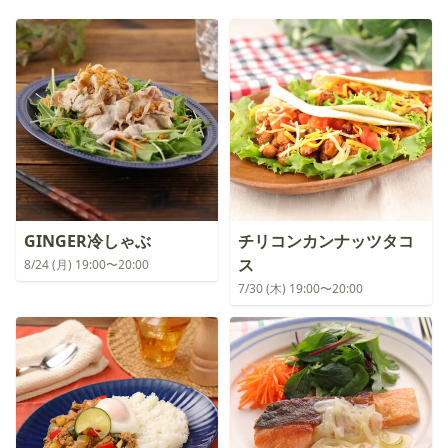
GINGER冷しゃぶ
チリコンカンナッツタコ
ス
8/24 (月) 19:00〜20:00
7/30 (木) 19:00〜20:00