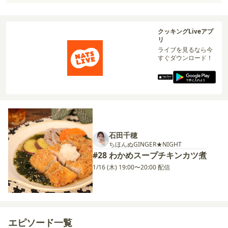
クッキングLiveアプ
リ
ライブを見るなら今
すぐダウンロード！
石田千穂
ちほんぬGINGER★NIGHT
#28 わかめスープチキンカツ煮
1/16 (木) 19:00〜20:00 配信
エピソード一覧