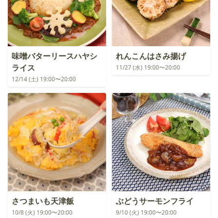
味噌バターリースハヤシ
れんこんはさみ揚げ
ライス
11/27 (水) 19:00〜20:00
12/14 (土) 19:00〜20:00
さつまいも天津飯
ぶどうサーモンフライ
10/8 (火) 19:00〜20:00
9/10 (火) 19:00〜20:00