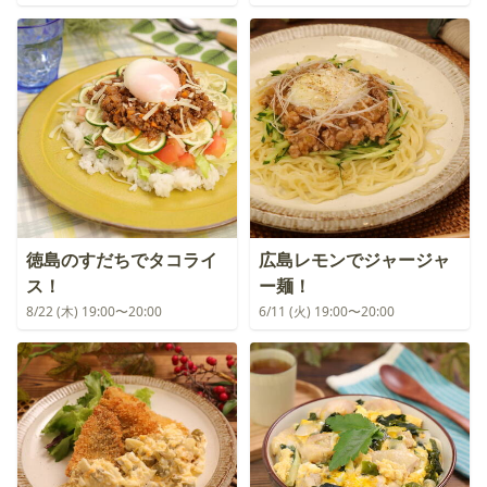
徳島のすだちでタコライ
広島レモンでジャージャ
ス！
ー麺！
8/22 (木) 19:00〜20:00
6/11 (火) 19:00〜20:00