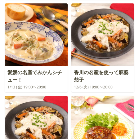
愛媛の名産でみかんシチ
香川の名産を使って麻婆
ュー！
茄子
1/13 (金) 19:00〜20:00
12/6 (火) 19:00〜20:00