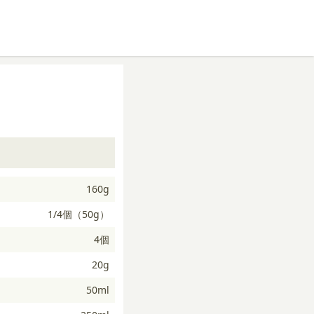
160g
1/4個（50g）
4個
20g
50ml