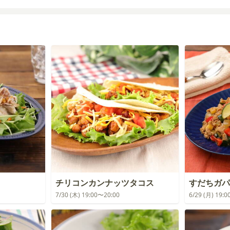
チリコンカンナッツタコス
すだちガパ
7/30 (木) 19:00〜20:00
6/29 (月) 19: