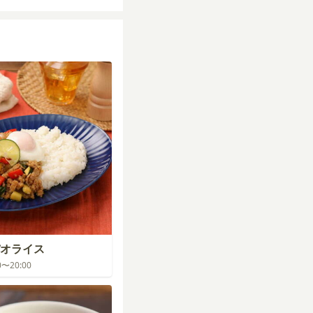
オライス
00〜20:00