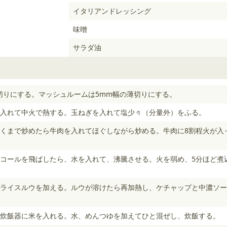
イタリアンドレッシング
味噌
サラダ油
切りにする。マッシュルームは5mm幅の薄切りにする。
入れて中火で熱する。玉ねぎを入れて塩少々（分量外）をふる。
くまで炒めたら牛肉を入れてほぐしながら炒める。牛肉に8割程火が入
コールを飛ばしたら、水を入れて、沸騰させる。火を弱め、5分ほど煮
ライスルウを加える。ルウが溶けたら再加熱し、ケチャップと中濃ソー
炊飯器に米を入れる。水、めんつゆを加えてひと混ぜし、炊飯する。