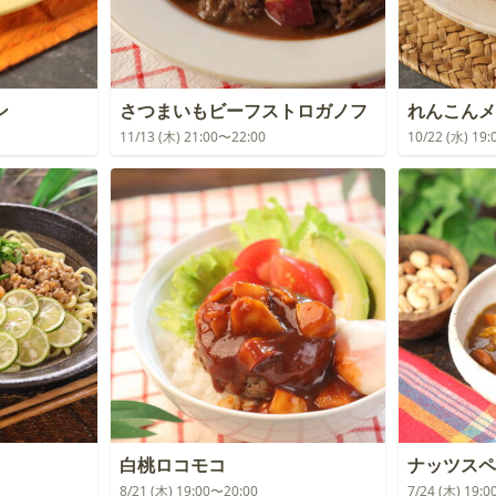
ン
さつまいもビーフストロガノフ
れんこんメ
11/13 (木) 21:00〜22:00
10/22 (水) 19
白桃ロコモコ
ナッツスヘ
8/21 (木) 19:00〜20:00
7/24 (木) 19: