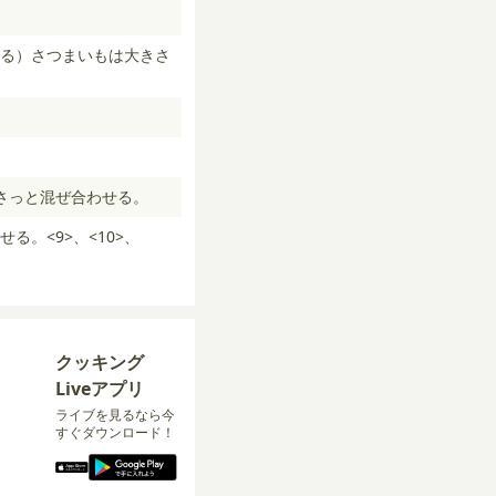
る）さつまいもは大きさ
。
をさっと混ぜ合わせる。
。<9>、<10>、
クッキング
Liveアプリ
ライブを見るなら今
すぐダウンロード！