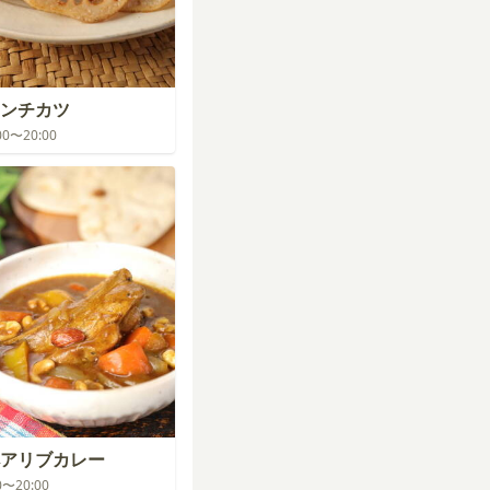
ンチカツ
:00〜20:00
゚アリブカレー
00〜20:00