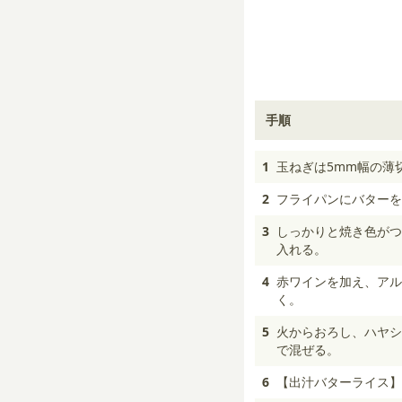
手順
1
玉ねぎは5mm幅の薄
2
フライパンにバターを
3
しっかりと焼き色がつ
入れる。
4
赤ワインを加え、アル
く。
5
火からおろし、ハヤシ
で混ぜる。
6
【出汁バターライス】