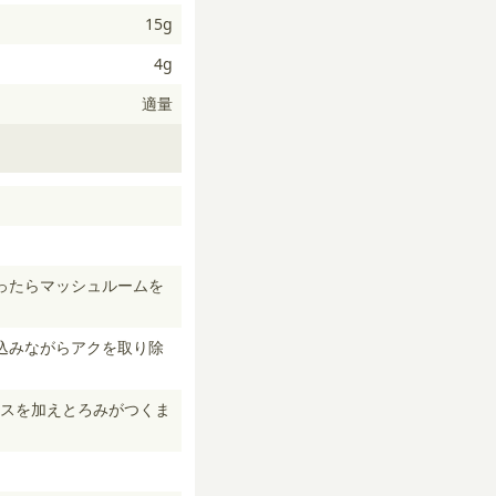
15g
4g
適量
ったらマッシュルームを
込みながらアクを取り除
スを加えとろみがつくま