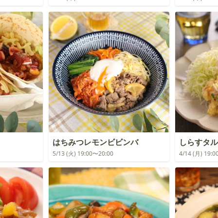
はちみつレモンビビンバ
しらすタル
5/13 (火) 19:00〜20:00
4/14 (月) 19: