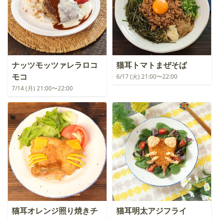
ナッツモッツァレラロコ
猫耳トマトまぜそば
モコ
6/17 (火) 21:00〜22:00
7/14 (月) 21:00〜22:00
猫耳オレンジ照り焼きチ
猫耳明太アジフライ