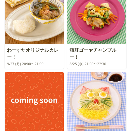
わーすたオリジナルカレ
猫耳ゴーヤチャンプル
ー！
ー！
9/27 (月) 20:00〜21:00
8/25 (水) 21:30〜22:30