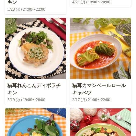
キン
4/21 (月) 19:00〜20:00
5/23 (金) 21:00〜22:00
猫耳れんこんディボラチ
猫耳カマンベールロール
キン
キャベツ
3/19 (水) 19:00〜20:00
2/17 (月) 21:00〜22:00