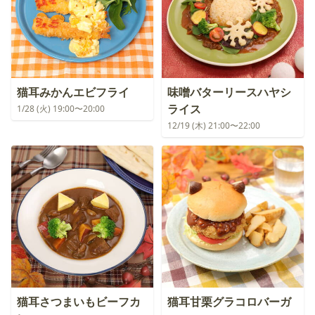
猫耳みかんエビフライ
味噌バターリースハヤシ
ライス
1/28 (火) 19:00〜20:00
12/19 (木) 21:00〜22:00
猫耳さつまいもビーフカ
猫耳甘栗グラコロバーガ