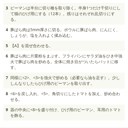
3
ピーマンは半分に切り種を取り除く。半身1つだけ千切りにし
て猫のひげ用にする（12本）。残りはそれぞれ乱切りにす
る。
4
豚ばら肉は5mm厚さに切る。ボウルに豚ばら肉、にんにく、
しょうが、塩を入れよく揉み込む。
5
【A】を混ぜ合わせる。
6
豚ばら肉に片栗粉をまぶす。フライパンにサラダ油をひき中強
火で豚ばら肉を炒める。全体に焼き目がついたらバットに移
す。
7
同様に<2>、<3>を強火で炒める（必要なら油を足す）。少し
しんなりしたらひげ用のピーマンを取り出す。
8
<6>を戻し入れ、<5>、角切りにしたトマトを加え、炒め合わ
せる。
9
器の中央に<8>を盛り付け、ひげ用のピーマン、耳用のトマト
を飾る。