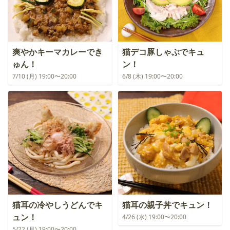
爽やかキーマカレーでき
猫デコ豚しゃぶでキュ
ゅん！
ン！
7/10 (月) 19:00〜20:00
6/8 (木) 19:00〜20:00
猫耳の冷やしうどんでキ
猫耳の親子丼でキュン！
ュン！
4/26 (水) 19:00〜20:00
5/22 (月) 19:00〜20:00