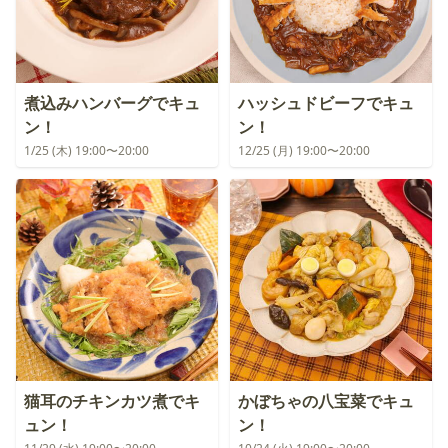
煮込みハンバーグでキュ
ハッシュドビーフでキュ
ン！
ン！
1/25 (木) 19:00〜20:00
12/25 (月) 19:00〜20:00
猫耳のチキンカツ煮でキ
かぼちゃの八宝菜でキュ
ュン！
ン！