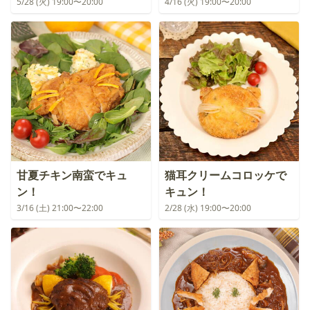
5/28 (火) 19:00〜20:00
4/16 (火) 19:00〜20:00
甘夏チキン南蛮でキュ
猫耳クリームコロッケで
ン！
キュン！
3/16 (土) 21:00〜22:00
2/28 (水) 19:00〜20:00