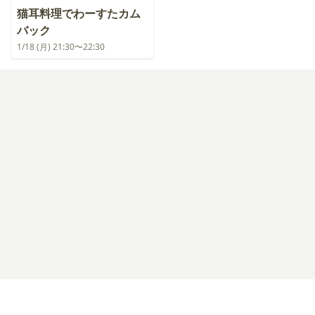
猫耳料理でわーすたカム
バック
1/18 (月) 21:30〜22:30
ログイン