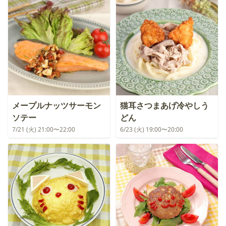
メープルナッツサーモン
猫耳さつまあげ冷やしう
ソテー
どん
7/21 (火) 21:00〜22:00
6/23 (火) 19:00〜20:00