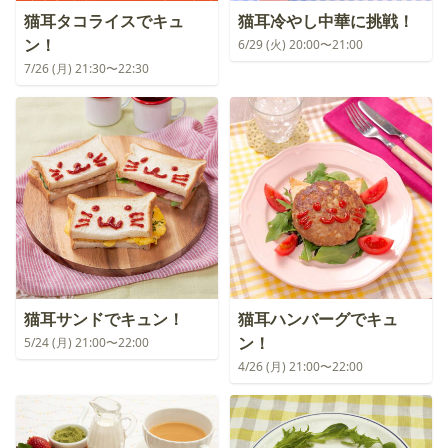
猫耳タコライスでキュ
猫耳冷やし中華に挑戦！
ン！
6/29 (火) 20:00〜21:00
7/26 (月) 21:30〜22:30
猫耳サンドでキュン！
猫耳ハンバーグでキュ
ン！
5/24 (月) 21:00〜22:00
4/26 (月) 21:00〜22:00