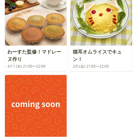
わーすた監修！マドレー
猫耳オムライスでキュ
ヌ作り
ン！
3/11 (木) 21:00〜22:00
2/5 (金) 21:00〜22:00