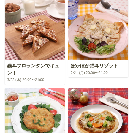
猫耳フロランタンでキュ
ぽかぽか猫耳リゾット
ン！
2/21 (月) 20:00〜21:00
3/23 (水) 20:00〜21:00