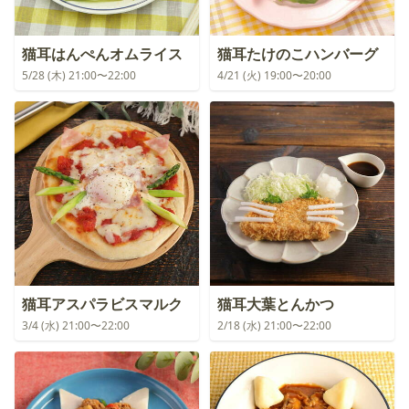
猫耳はんぺんオムライス
猫耳たけのこハンバーグ
5/28 (木) 21:00〜22:00
4/21 (火) 19:00〜20:00
猫耳アスパラビスマルク
猫耳大葉とんかつ
3/4 (水) 21:00〜22:00
2/18 (水) 21:00〜22:00