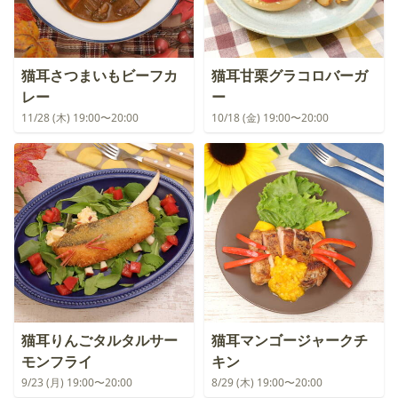
猫耳さつまいもビーフカ
猫耳甘栗グラコロバーガ
レー
ー
11/28 (木) 19:00〜20:00
10/18 (金) 19:00〜20:00
猫耳りんごタルタルサー
猫耳マンゴージャークチ
モンフライ
キン
9/23 (月) 19:00〜20:00
8/29 (木) 19:00〜20:00