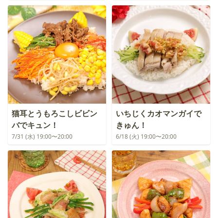
猫耳とうもろこしビビン
いちじくカオマンガイで
バでキュン！
きゅん！
7/31 (水) 19:00〜20:00
6/18 (火) 19:00〜20:00