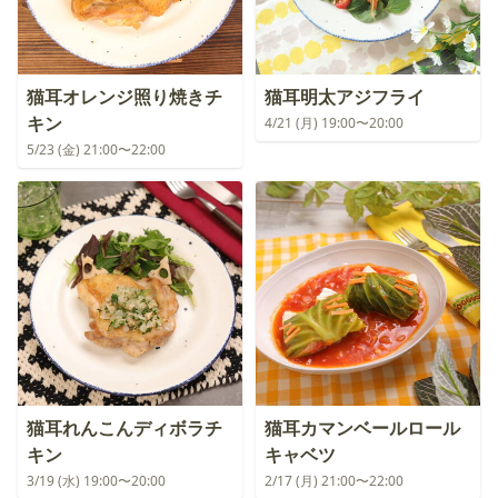
猫耳オレンジ照り焼きチ
猫耳明太アジフライ
キン
4/21 (月) 19:00〜20:00
5/23 (金) 21:00〜22:00
猫耳れんこんディボラチ
猫耳カマンベールロール
キン
キャベツ
3/19 (水) 19:00〜20:00
2/17 (月) 21:00〜22:00