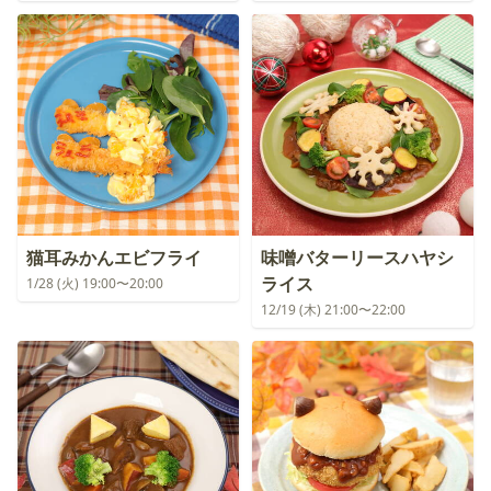
猫耳みかんエビフライ
味噌バターリースハヤシ
ライス
1/28 (火) 19:00〜20:00
12/19 (木) 21:00〜22:00