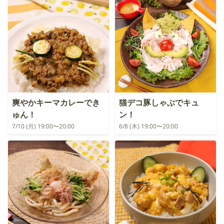
爽やかキーマカレーでき
猫デコ豚しゃぶでキュ
ゅん！
ン！
7/10 (月) 19:00〜20:00
6/8 (木) 19:00〜20:00