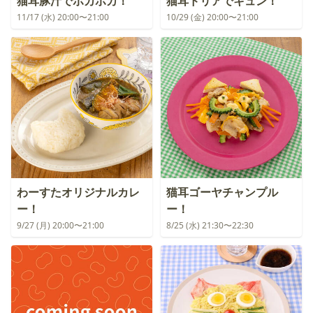
猫耳豚汁でポカポカ！
猫耳ドリアでキュン！
11/17 (水) 20:00〜21:00
10/29 (金) 20:00〜21:00
わーすたオリジナルカレ
猫耳ゴーヤチャンプル
ー！
ー！
9/27 (月) 20:00〜21:00
8/25 (水) 21:30〜22:30