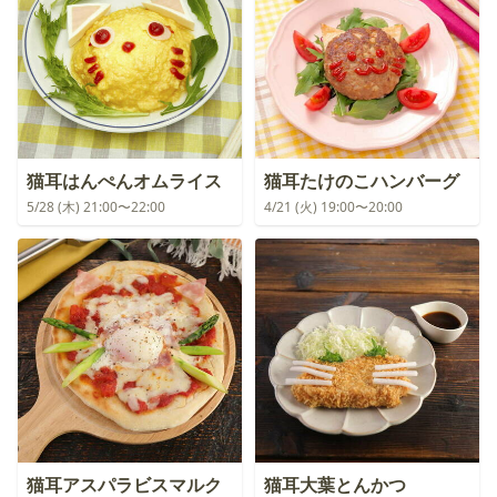
猫耳はんぺんオムライス
猫耳たけのこハンバーグ
5/28 (木) 21:00〜22:00
4/21 (火) 19:00〜20:00
猫耳アスパラビスマルク
猫耳大葉とんかつ