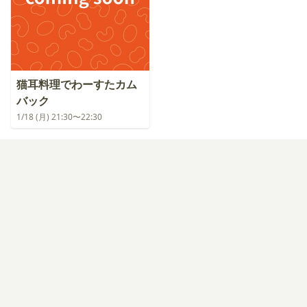
猫耳料理でわーすたカム
バック
1/18 (月) 21:30〜22:30