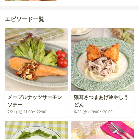
エピソード一覧
メープルナッツサーモン
猫耳さつまあげ冷やしう
ソテー
どん
7/21 (火) 21:00〜22:00
6/23 (火) 19:00〜20:00