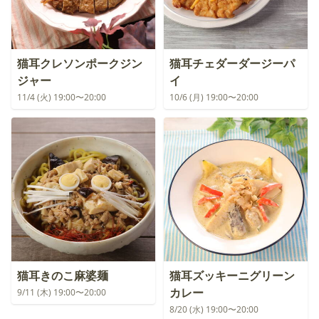
猫耳クレソンポークジン
猫耳チェダーダージーパ
ジャー
イ
11/4 (火) 19:00〜20:00
10/6 (月) 19:00〜20:00
猫耳きのこ麻婆麺
猫耳ズッキーニグリーン
カレー
9/11 (木) 19:00〜20:00
8/20 (水) 19:00〜20:00