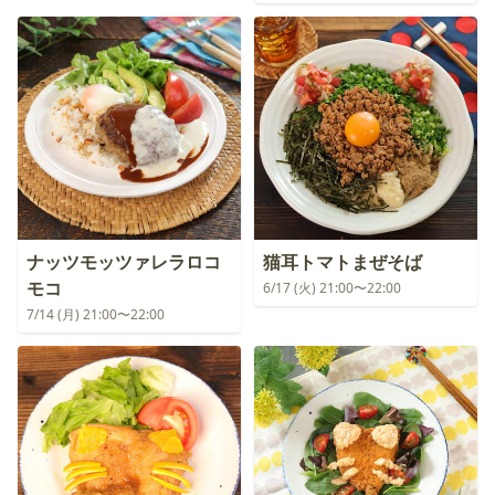
ナッツモッツァレラロコ
猫耳トマトまぜそば
モコ
6/17 (火) 21:00〜22:00
7/14 (月) 21:00〜22:00