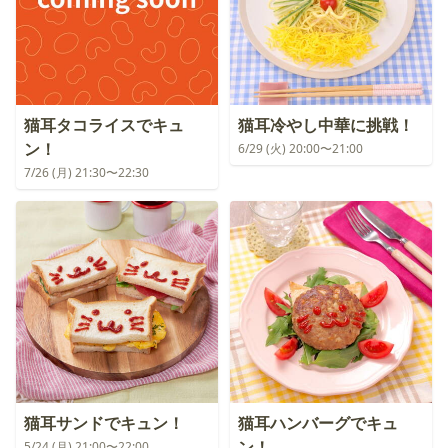
猫耳タコライスでキュ
猫耳冷やし中華に挑戦！
ン！
6/29 (火) 20:00〜21:00
7/26 (月) 21:30〜22:30
猫耳サンドでキュン！
猫耳ハンバーグでキュ
ン！
5/24 (月) 21:00〜22:00