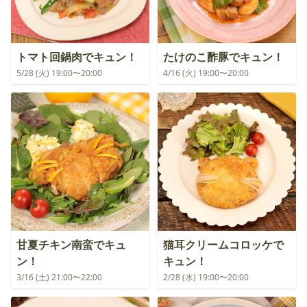
トマト回鍋肉でキュン！
たけのこ酢豚でキュン！
5/28 (火) 19:00〜20:00
4/16 (火) 19:00〜20:00
甘夏チキン南蛮でキュ
猫耳クリームコロッケで
ン！
キュン！
3/16 (土) 21:00〜22:00
2/28 (水) 19:00〜20:00