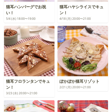
猫耳ハンバーグでお祝
猫耳ハヤシライスでキュ
い！
ン！
5/4 (水) 18:00〜19:00
4/18 (月) 20:00〜21:00
猫耳フロランタンでキュ
ぽかぽか猫耳リゾット
ン！
2/21 (月) 20:00〜21:00
3/23 (水) 20:00〜21:00