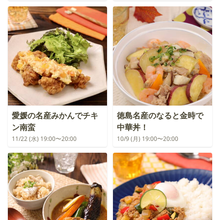
愛媛の名産みかんでチキ
徳島名産のなると金時で
ン南蛮
中華丼！
11/22 (水) 19:00〜20:00
10/9 (月) 19:00〜20:00