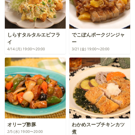
しらすタルタルエビフラ
でこぽんポークジンジャ
イ
ー
4/14 (月) 19:00〜20:00
3/21 (金) 19:00〜20:00
オリーブ酢豚
わかめスープチキンカツ
煮
2/5 (水) 19:00〜20:00