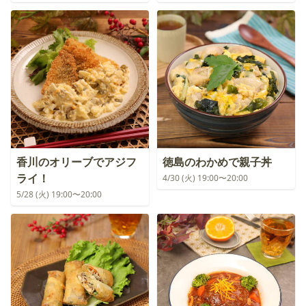
香川のオリーブでアジフ
徳島のわかめで親子丼
ライ！
4/30 (火) 19:00〜20:00
5/28 (火) 19:00〜20:00