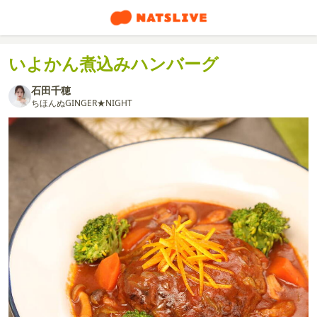
いよかん煮込みハンバーグ
石田千穂
ちほんぬGINGER★NIGHT