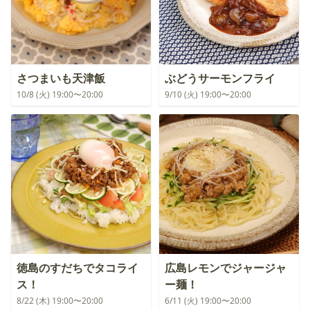
さつまいも天津飯
ぶどうサーモンフライ
10/8 (火) 19:00〜20:00
9/10 (火) 19:00〜20:00
徳島のすだちでタコライ
広島レモンでジャージャ
ス！
ー麺！
8/22 (木) 19:00〜20:00
6/11 (火) 19:00〜20:00