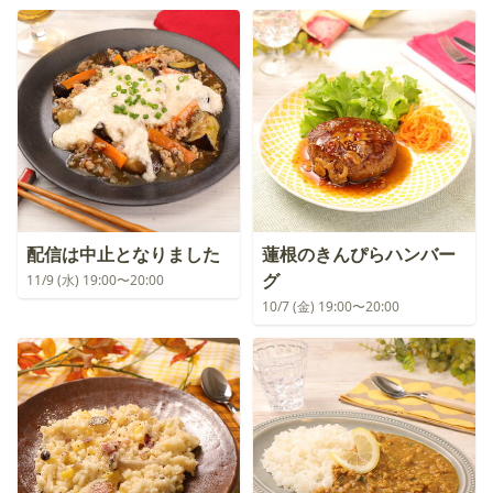
配信は中止となりました
蓮根のきんぴらハンバー
グ
11/9 (水) 19:00〜20:00
10/7 (金) 19:00〜20:00