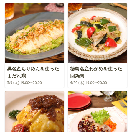
呉名産ちりめんを使った
徳島名産わかめを使った
よだれ鶏
回鍋肉
5/9 (火) 19:00〜20:00
4/20 (木) 19:00〜20:00