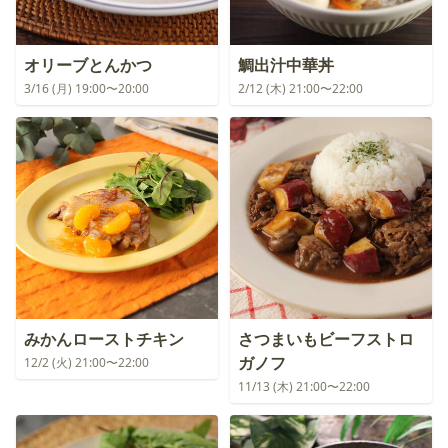
オリーブとんかつ
鯛出汁中華丼
3/16 (月) 19:00〜20:00
2/12 (木) 21:00〜22:00
みかんローストチキン
さつまいもビーフストロ
ガノフ
12/2 (火) 21:00〜22:00
11/13 (木) 21:00〜22:00