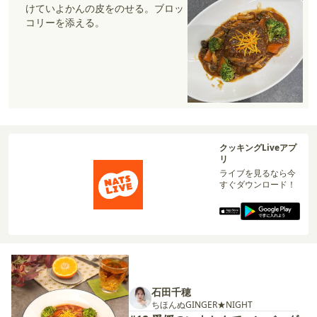
けていよかんの皮をのせる。ブロッ
コリーを添える。
クッキングLiveアプ
リ
ライブを見るなら今
すぐダウンロード！
石田千穂
ちほんぬGINGER★NIGHT