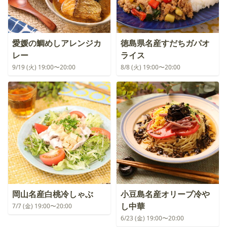
愛媛の鯛めしアレンジカ
徳島県名産すだちガパオ
レー
ライス
9/19 (火) 19:00〜20:00
8/8 (火) 19:00〜20:00
岡山名産白桃冷しゃぶ
小豆島名産オリーブ冷や
し中華
7/7 (金) 19:00〜20:00
6/23 (金) 19:00〜20:00