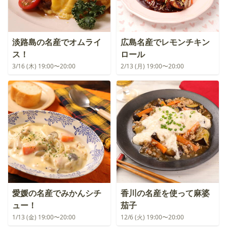
淡路島の名産でオムライ
広島名産でレモンチキン
ス！
ロール
3/16 (木) 19:00〜20:00
2/13 (月) 19:00〜20:00
愛媛の名産でみかんシチ
香川の名産を使って麻婆
ュー！
茄子
1/13 (金) 19:00〜20:00
12/6 (火) 19:00〜20:00