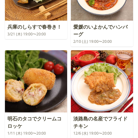
兵庫のしらすで春巻き！
愛媛のいよかんでハンバ
ーグ
3/21 (木) 19:00〜20:00
2/10 (土) 19:00〜20:00
明石のタコでクリームコ
淡路島の名産でフライド
ロッケ
チキン
1/11 (木) 19:00〜20:00
12/6 (水) 19:00〜20:00