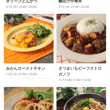
オリーブとんかつ
鯛出汁中華丼
3/16 (月) 19:00〜20:00
2/12 (木) 21:00〜22:00
みかんローストチキン
さつまいもビーフストロ
ガノフ
12/2 (火) 21:00〜22:00
11/13 (木) 21:00〜22:00