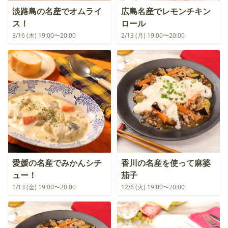
淡路島の名産でオムライ
広島名産でレモンチキン
ス！
ロール
3/16 (木) 19:00〜20:00
2/13 (月) 19:00〜20:00
愛媛の名産でみかんシチ
香川の名産を使って麻婆
ュー！
茄子
1/13 (金) 19:00〜20:00
12/6 (火) 19:00〜20:00