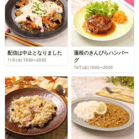
配信は中止となりました
蓮根のきんぴらハンバー
グ
11/9 (水) 19:00〜20:00
10/7 (金) 19:00〜20:00