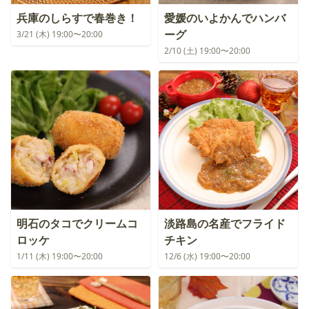
兵庫のしらすで春巻き！
愛媛のいよかんでハンバ
ーグ
3/21 (木) 19:00〜20:00
2/10 (土) 19:00〜20:00
明石のタコでクリームコ
淡路島の名産でフライド
ロッケ
チキン
1/11 (木) 19:00〜20:00
12/6 (水) 19:00〜20:00