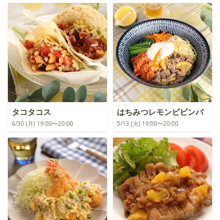
タコタコス
はちみつレモンビビンバ
6/30 (月) 19:00〜20:00
5/13 (火) 19:00〜20:00