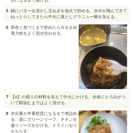
5
鍋にバターを溶かし玉ねぎを強火で炒める。水分が飛んできて
ねっとりしてきたら中火に落としグラニュー糖を加える。
6
茶色く色づくまで炒めたら火を止め
薄力粉をよく混ぜ合わせる。
7
【A】の残りの材料を加えて中火にかける。全体にとろみがつ
いて馴染むまではよく混ぜる。
8
水分量が半量程度になるまで煮詰め
る。器にグリーンリーフ、チキンを
盛りソースをかける。ドライパセリ
をちらす。