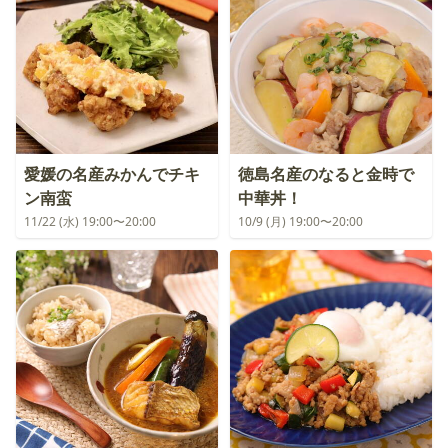
愛媛の名産みかんでチキ
徳島名産のなると金時で
ン南蛮
中華丼！
11/22 (水) 19:00〜20:00
10/9 (月) 19:00〜20:00