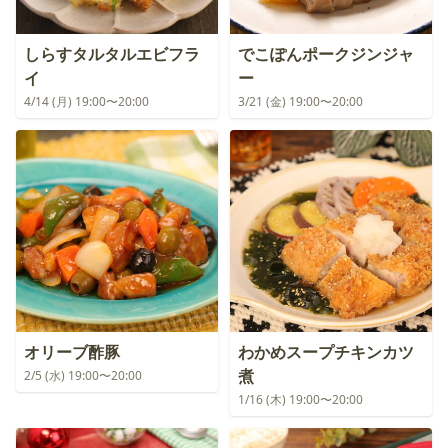
しらすタルタルエビフラ
でこぽんポークジンジャ
イ
ー
4/14 (月) 19:00〜20:00
3/21 (金) 19:00〜20:00
オリーブ酢豚
わかめスープチキンカツ
煮
2/5 (水) 19:00〜20:00
1/16 (木) 19:00〜20:00