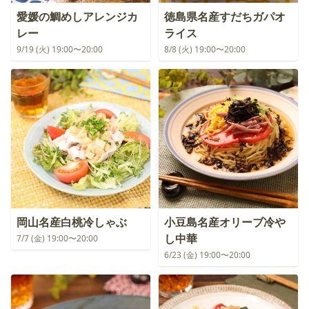
愛媛の鯛めしアレンジカ
徳島県名産すだちガパオ
レー
ライス
9/19 (火) 19:00〜20:00
8/8 (火) 19:00〜20:00
岡山名産白桃冷しゃぶ
小豆島名産オリーブ冷や
し中華
7/7 (金) 19:00〜20:00
6/23 (金) 19:00〜20:00