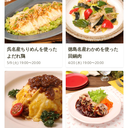
呉名産ちりめんを使った
徳島名産わかめを使った
よだれ鶏
回鍋肉
5/9 (火) 19:00〜20:00
4/20 (木) 19:00〜20:00