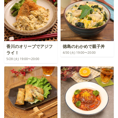
香川のオリーブでアジフ
徳島のわかめで親子丼
ライ！
4/30 (火) 19:00〜20:00
5/28 (火) 19:00〜20:00