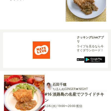
クッキングLiveアプ
リ
ライブを見るなら今
すぐダウンロード！
石田千穂
ちほんぬGINGER★NIGHT
#16 淡路島の名産でフライドチキ
ン
12/6 (水) 19:00〜20:00 配信