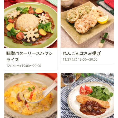
味噌バターリースハヤシ
れんこんはさみ揚げ
ライス
11/27 (水) 19:00〜20:00
12/14 (土) 19:00〜20:00