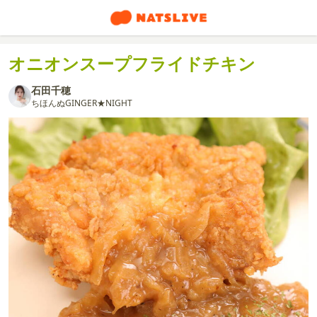
オニオンスープフライドチキン
石田千穂
ちほんぬGINGER★NIGHT