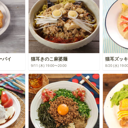
ーパイ
猫耳きのこ麻婆麺
猫耳ズッキ
9/11 (木) 19:00〜20:00
8/20 (水) 19: