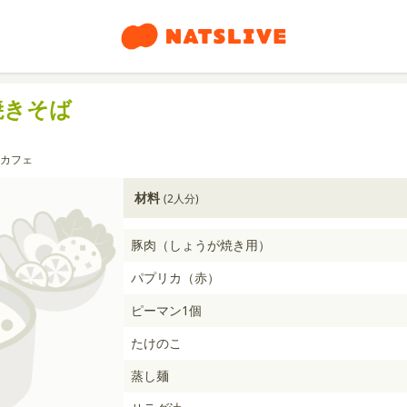
焼きそば
カフェ
材料
(2人分)
豚肉（しょうが焼き用）
パプリカ（赤）
ピーマン1個
たけのこ
蒸し麺