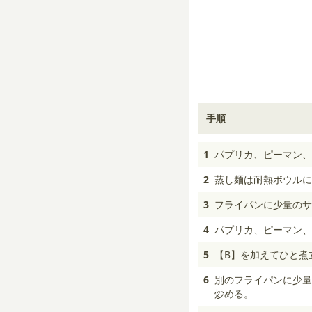
手順
1
パプリカ、ピーマン、
2
蒸し麺は耐熱ボウルに
3
フライパンに少量のサ
4
パプリカ、ピーマン、
5
【B】を加えてひと煮
6
別のフライパンに少量
炒める。