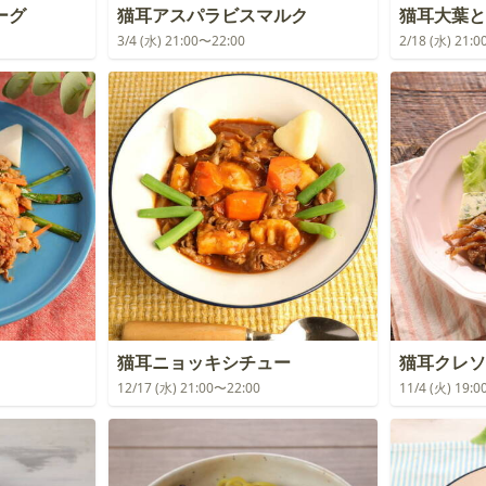
ーグ
猫耳アスパラビスマルク
猫耳大葉と
3/4 (水) 21:00〜22:00
2/18 (水) 21:
猫耳ニョッキシチュー
猫耳クレソ
12/17 (水) 21:00〜22:00
11/4 (火) 19: