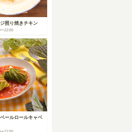
ジ照り焼きチキン
00〜22:00
ベールロールキャベ
00〜22:00