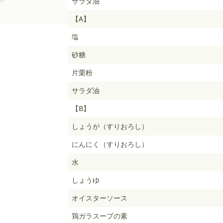
サラダ油
【A】
塩
砂糖
片栗粉
サラダ油
【B】
しょうが（すりおろし）
にんにく（すりおろし）
水
しょうゆ
オイスターソース
鶏ガラスープの素