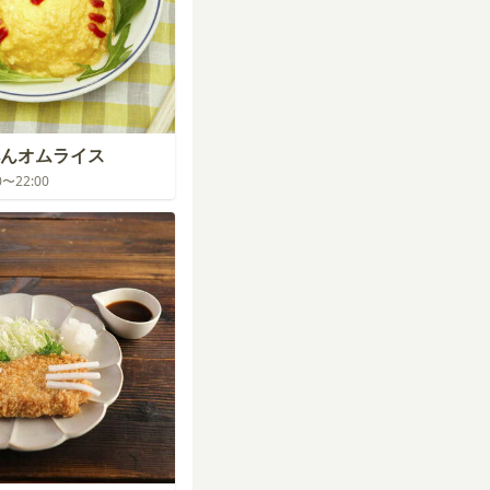
んオムライス
00〜22:00