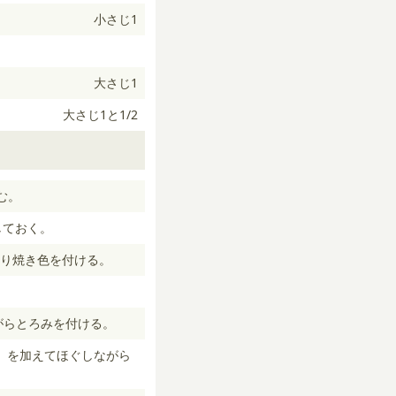
小さじ1
大さじ1
大さじ1と1/2
む。
しておく。
り焼き色を付ける。
がらとろみを付ける。
）を加えてほぐしながら