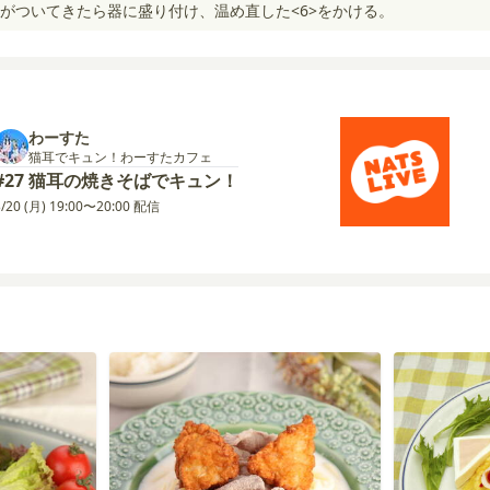
がついてきたら器に盛り付け、温め直した<6>をかける。
わーすた
猫耳でキュン！わーすたカフェ
#27 猫耳の焼きそばでキュン！
3/20 (月) 19:00〜20:00 配信