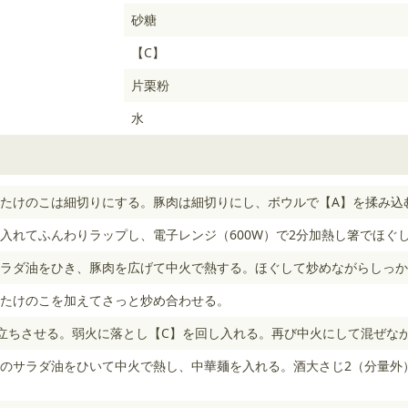
砂糖
【C】
片栗粉
水
たけのこは細切りにする。豚肉は細切りにし、ボウルで【A】を揉み込
入れてふんわりラップし、電子レンジ（600W）で2分加熱し箸でほぐ
ラダ油をひき、豚肉を広げて中火で熱する。ほぐして炒めながらしっか
たけのこを加えてさっと炒め合わせる。
立ちさせる。弱火に落とし【C】を回し入れる。再び中火にして混ぜな
のサラダ油をひいて中火で熱し、中華麺を入れる。酒大さじ2（分量外