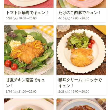
トマト回鍋肉でキュン！
たけのこ酢豚でキュン！
5/28 (火) 19:00〜20:00
4/16 (火) 19:00〜20:00
甘夏チキン南蛮でキュ
猫耳クリームコロッケで
ン！
キュン！
3/16 (土) 21:00〜22:00
2/28 (水) 19:00〜20:00