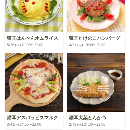
猫耳はんぺんオムライス
猫耳たけのこハンバーグ
5/28 (木) 21:00〜22:00
4/21 (火) 19:00〜20:00
猫耳アスパラビスマルク
猫耳大葉とんかつ
3/4 (水) 21:00〜22:00
2/18 (水) 21:00〜22:00