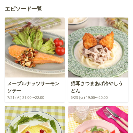
エピソード一覧
メープルナッツサーモン
猫耳さつまあげ冷やしう
ソテー
どん
7/21 (火) 21:00〜22:00
6/23 (火) 19:00〜20:00