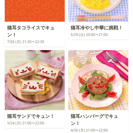
猫耳タコライスでキュ
猫耳冷やし中華に挑戦！
ン！
6/29 (火) 20:00〜21:00
7/26 (月) 21:30〜22:30
猫耳サンドでキュン！
猫耳ハンバーグでキュ
ン！
5/24 (月) 21:00〜22:00
4/26 (月) 21:00〜22:00