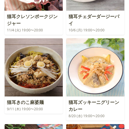
猫耳クレソンポークジン
猫耳チェダーダージーパ
ジャー
イ
11/4 (火) 19:00〜20:00
10/6 (月) 19:00〜20:00
猫耳きのこ麻婆麺
猫耳ズッキーニグリーン
カレー
9/11 (木) 19:00〜20:00
8/20 (水) 19:00〜20:00