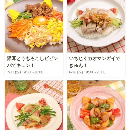
猫耳とうもろこしビビン
いちじくカオマンガイで
バでキュン！
きゅん！
7/31 (水) 19:00〜20:00
6/18 (火) 19:00〜20:00