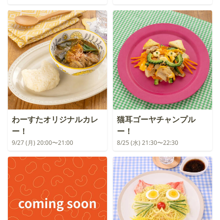
わーすたオリジナルカレ
猫耳ゴーヤチャンプル
ー！
ー！
9/27 (月) 20:00〜21:00
8/25 (水) 21:30〜22:30