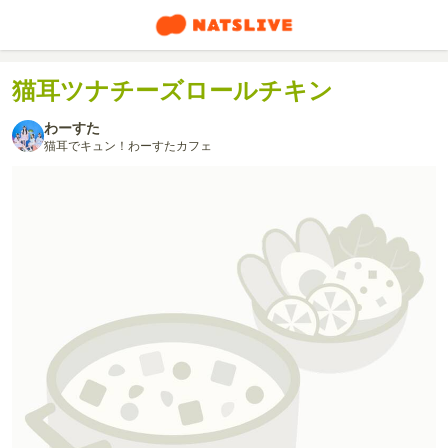
猫耳ツナチーズロールチキン
わーすた
猫耳でキュン！わーすたカフェ