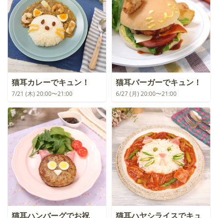
猫耳カレーでキュン！
猫耳バーガーでキュン！
7/21 (木) 20:00〜21:00
6/27 (月) 20:00〜21:00
猫耳ハンバーグでお祝
猫耳ハヤシライスでキュ