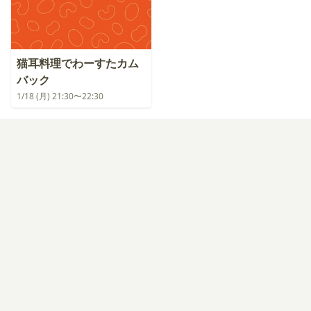
猫耳料理でわーすたカム
バック
1/18 (月) 21:30〜22:30