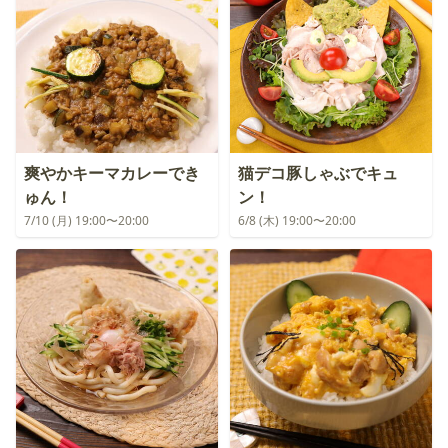
爽やかキーマカレーでき
猫デコ豚しゃぶでキュ
ゅん！
ン！
7/10 (月) 19:00〜20:00
6/8 (木) 19:00〜20:00