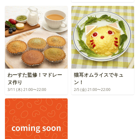
わーすた監修！マドレー
猫耳オムライスでキュ
ヌ作り
ン！
3/11 (木) 21:00〜22:00
2/5 (金) 21:00〜22:00