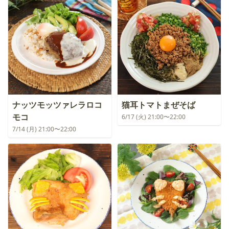
ナッツモッツァレラロコ
猫耳トマトまぜそば
モコ
6/17 (火) 21:00〜22:00
7/14 (月) 21:00〜22:00