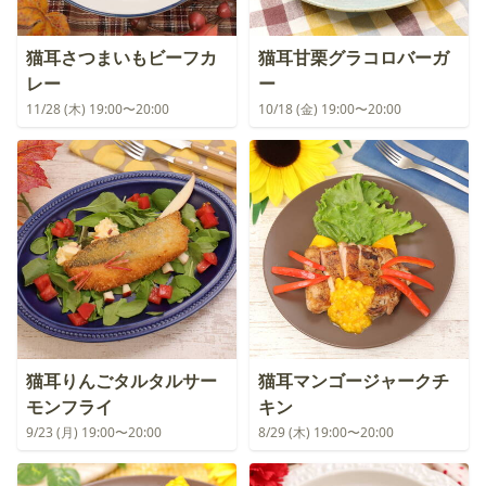
猫耳さつまいもビーフカ
猫耳甘栗グラコロバーガ
レー
ー
11/28 (木) 19:00〜20:00
10/18 (金) 19:00〜20:00
猫耳りんごタルタルサー
猫耳マンゴージャークチ
モンフライ
キン
9/23 (月) 19:00〜20:00
8/29 (木) 19:00〜20:00