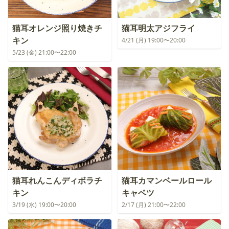
猫耳オレンジ照り焼きチ
猫耳明太アジフライ
キン
4/21 (月) 19:00〜20:00
5/23 (金) 21:00〜22:00
猫耳れんこんディボラチ
猫耳カマンベールロール
キン
キャベツ
3/19 (水) 19:00〜20:00
2/17 (月) 21:00〜22:00