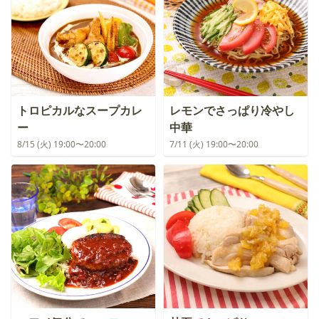
トロピカルなスープカレ
レモンでさっぱり冷やし
ー
中華
8/15 (火) 19:00〜20:00
7/11 (火) 19:00〜20:00