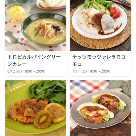
トロピカルパイングリー
ナッツモッツァレラロコ
ンカレー
モコ
8/12 (火) 19:00〜20:00
7/11 (金) 19:00〜20:00