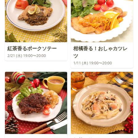
紅茶香るポークソテー
柑橘香る！おしゃカツレ
ツ
2/21 (水) 19:00〜20:00
1/11 (木) 19:00〜20:00