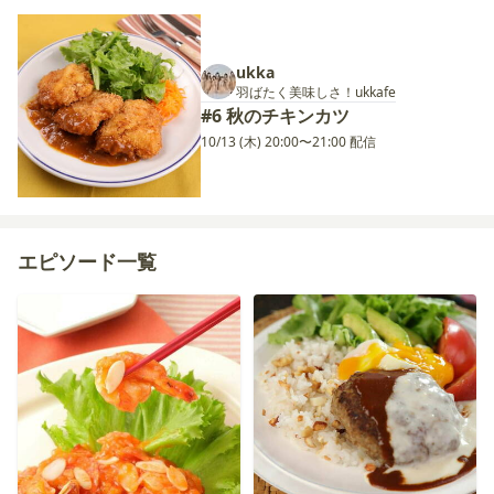
ukka
羽ばたく美味しさ！ukkafe
#6 秋のチキンカツ
10/13 (木) 20:00〜21:00 配信
エピソード一覧