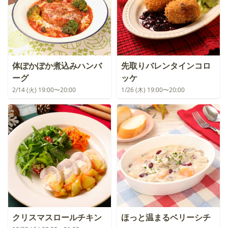
体ぽかぽか煮込みハンバ
先取りバレンタインコロ
ーグ
ッケ
2/14 (火) 19:00〜20:00
1/26 (木) 19:00〜20:00
クリスマスロールチキン
ほっと温まるベリーシチ