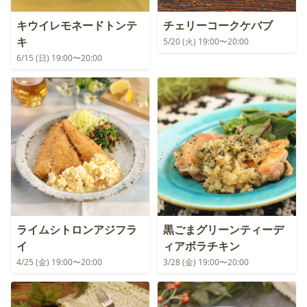
キウイレモネードトンテ
チェリーコークケバブ
キ
5/20 (火) 19:00〜20:00
6/15 (日) 19:00〜20:00
ライムシトロンアジフラ
黒ごまグリーンティーデ
イ
ィアボラチキン
4/25 (金) 19:00〜20:00
3/28 (金) 19:00〜20:00