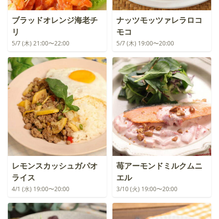
ブラッドオレンジ海老チ
ナッツモッツァレラロコ
リ
モコ
5/7 (木) 21:00〜22:00
5/7 (木) 19:00〜20:00
レモンスカッシュガパオ
苺アーモンドミルクムニ
ライス
エル
4/1 (水) 19:00〜20:00
3/10 (火) 19:00〜20:00