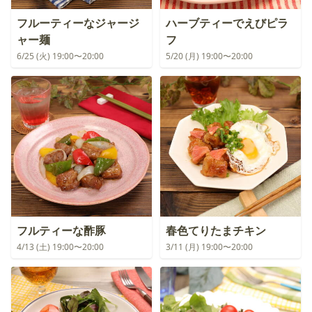
フルーティーなジャージ
ハーブティーでえびピラ
ャー麺
フ
6/25 (火) 19:00〜20:00
5/20 (月) 19:00〜20:00
フルティーな酢豚
春色てりたまチキン
4/13 (土) 19:00〜20:00
3/11 (月) 19:00〜20:00