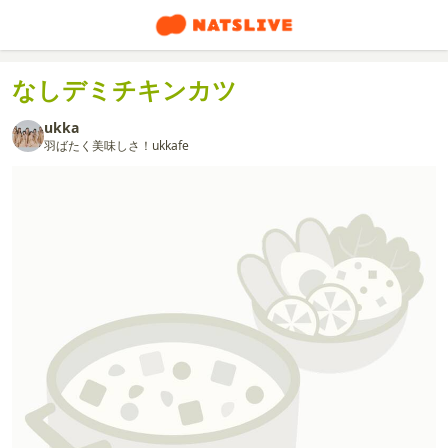
なしデミチキンカツ
ukka
羽ばたく美味しさ！ukkafe