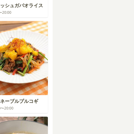
ッシュガパオライス
0〜20:00
ネーブルプルコギ
00〜20:00