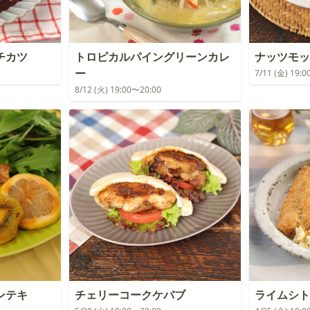
チカツ
トロピカルパイングリーンカレ
ナッツモッ
ー
7/11 (金) 19:
8/12 (火) 19:00〜20:00
ンテキ
チェリーコークケバブ
ライムシト