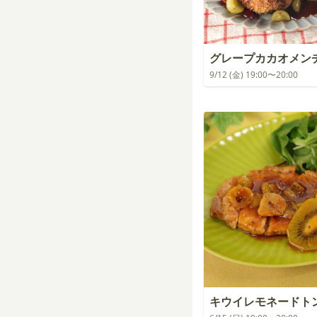
グレープカカオメン
9/12 (金) 19:00〜20:00
キウイレモネードト