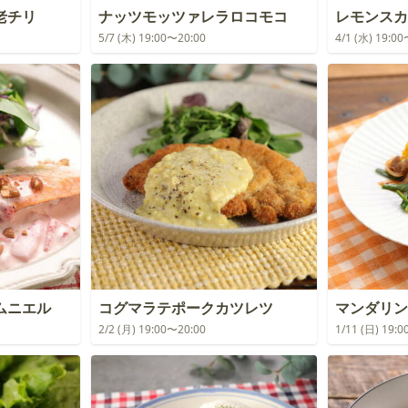
老チリ
ナッツモッツァレラロコモコ
レモンスカ
5/7 (木) 19:00〜20:00
4/1 (水) 19:0
ムニエル
コグマラテポークカツレツ
マンダリン
2/2 (月) 19:00〜20:00
1/11 (日) 19: