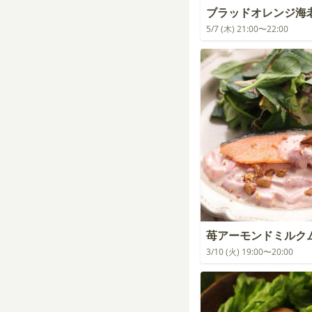
ブラッドオレンジ海
5/7 (木) 21:00〜22:00
苺アーモンドミルク
3/10 (火) 19:00〜20:00