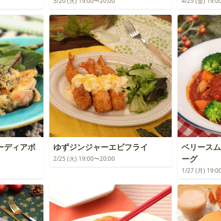
5/20 (火) 19:00〜20:00
4/25 (金) 19:
ーディアボ
ゆずジンジャーエビフライ
ベリースム
ーグ
2/25 (火) 19:00〜20:00
1/27 (月) 19: