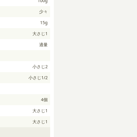
100g
少々
15g
大さじ1
適量
小さじ2
小さじ1/2
4個
大さじ1
大さじ1