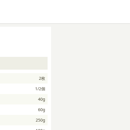
2枚
1/2個
40g
60g
250g