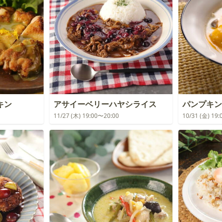
キン
アサイーベリーハヤシライス
パンプキン
11/27 (木) 19:00〜20:00
10/31 (金) 19