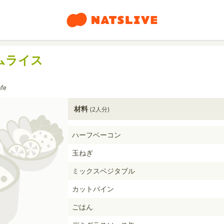
ムライス
fe
材料
(2人分)
ハーフベーコン
玉ねぎ
ミックスベジタブル
カットパイン
ごはん