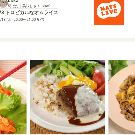
ukka
羽ばたく美味しさ！ukkafe
#3 トロピカルなオムライス
7/13 (水) 20:00〜21:00 配信