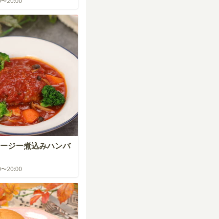
00〜20:00
ージー煮込みハンバ
00〜20:00