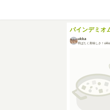
パインデミオ
ukka
羽ばたく美味しさ！ukka