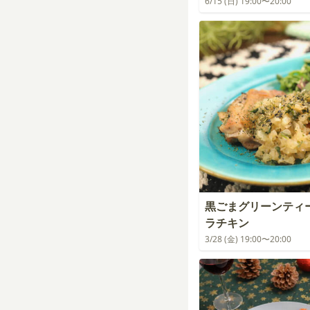
6/15 (日) 19:00〜20:00
黒ごまグリーンティ
ラチキン
3/28 (金) 19:00〜20:00