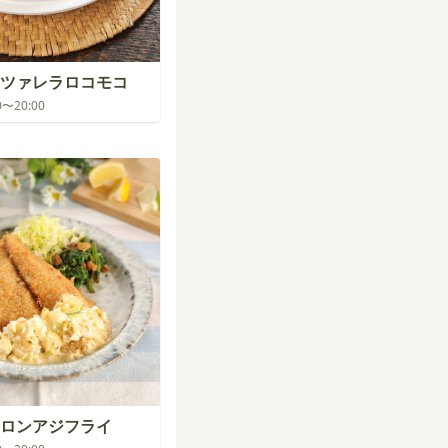
ツァレラロコモコ
00〜20:00
ロンアジフライ