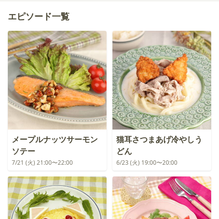
エピソード一覧
メープルナッツサーモン
猫耳さつまあげ冷やしう
ソテー
どん
7/21 (火) 21:00〜22:00
6/23 (火) 19:00〜20:00