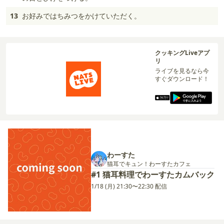
13
お好みではちみつをかけていただく。
クッキングLiveアプ
リ
ライブを見るなら今
すぐダウンロード！
わーすた
猫耳でキュン！わーすたカフェ
#1 猫耳料理でわーすたカムバック
1/18 (月) 21:30〜22:30 配信