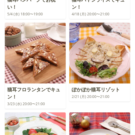
い！
ン！
5/4 (水) 18:00〜19:00
4/18 (月) 20:00〜21:00
猫耳フロランタンでキュ
ぽかぽか猫耳リゾット
ン！
2/21 (月) 20:00〜21:00
3/23 (水) 20:00〜21:00