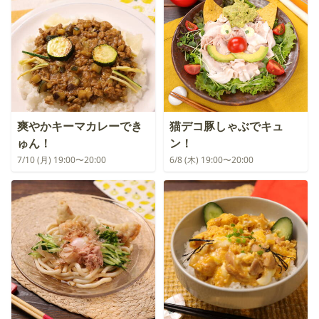
爽やかキーマカレーでき
猫デコ豚しゃぶでキュ
ゅん！
ン！
7/10 (月) 19:00〜20:00
6/8 (木) 19:00〜20:00