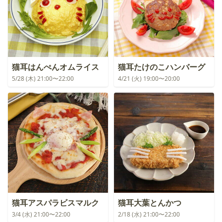
猫耳はんぺんオムライス
猫耳たけのこハンバーグ
5/28 (木) 21:00〜22:00
4/21 (火) 19:00〜20:00
猫耳アスパラビスマルク
猫耳大葉とんかつ
3/4 (水) 21:00〜22:00
2/18 (水) 21:00〜22:00