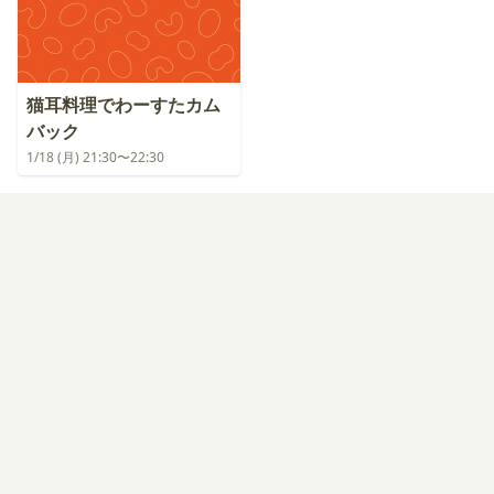
猫耳料理でわーすたカム
バック
1/18 (月) 21:30〜22:30