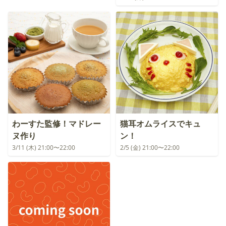
わーすた監修！マドレー
猫耳オムライスでキュ
ヌ作り
ン！
3/11 (木) 21:00〜22:00
2/5 (金) 21:00〜22:00