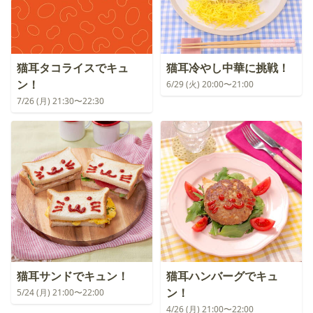
猫耳タコライスでキュ
猫耳冷やし中華に挑戦！
ン！
6/29 (火) 20:00〜21:00
7/26 (月) 21:30〜22:30
猫耳サンドでキュン！
猫耳ハンバーグでキュ
ン！
5/24 (月) 21:00〜22:00
4/26 (月) 21:00〜22:00