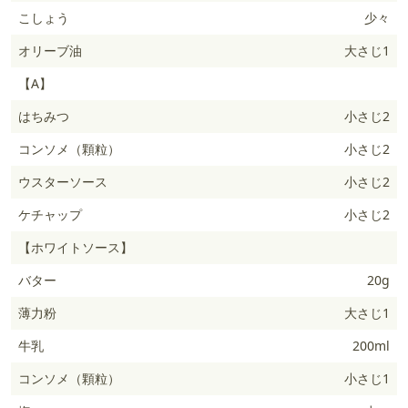
こしょう
少々
オリーブ油
大さじ1
【A】
はちみつ
小さじ2
コンソメ（顆粒）
小さじ2
ウスターソース
小さじ2
ケチャップ
小さじ2
【ホワイトソース】
バター
20g
薄力粉
大さじ1
牛乳
200ml
コンソメ（顆粒）
小さじ1