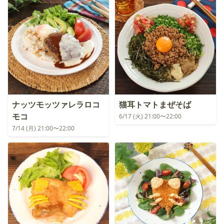
ナッツモッツァレラロコ
猫耳トマトまぜそば
モコ
6/17 (火) 21:00〜22:00
7/14 (月) 21:00〜22:00