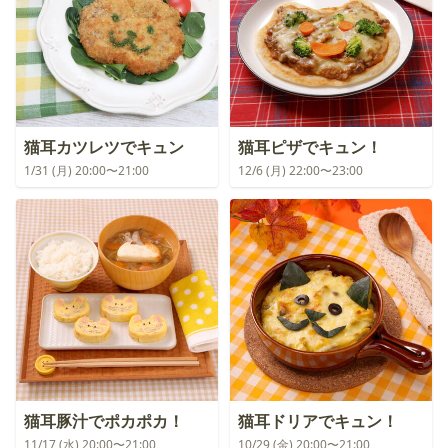
猫耳カツレツでキュン
猫耳ピザでキュン！
1/31 (月) 20:00〜21:00
12/6 (月) 22:00〜23:00
猫耳豚汁でポカポカ！
猫耳ドリアでキュン！
11/17 (水) 20:00〜21:00
10/29 (金) 20:00〜21:00