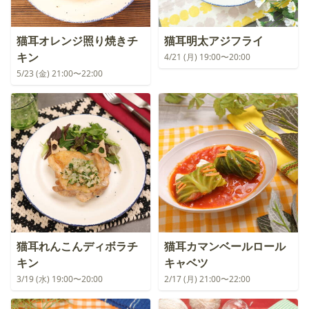
猫耳オレンジ照り焼きチ
猫耳明太アジフライ
キン
4/21 (月) 19:00〜20:00
5/23 (金) 21:00〜22:00
猫耳れんこんディボラチ
猫耳カマンベールロール
キン
キャベツ
3/19 (水) 19:00〜20:00
2/17 (月) 21:00〜22:00