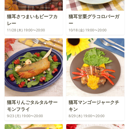
猫耳さつまいもビーフカ
猫耳甘栗グラコロバーガ
レー
ー
11/28 (木) 19:00〜20:00
10/18 (金) 19:00〜20:00
猫耳りんごタルタルサー
猫耳マンゴージャークチ
モンフライ
キン
9/23 (月) 19:00〜20:00
8/29 (木) 19:00〜20:00