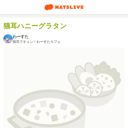
猫耳ハニーグラタン
わーすた
猫耳でキュン！わーすたカフェ