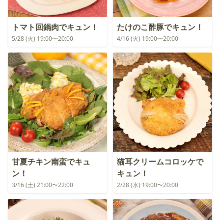
トマト回鍋肉でキュン！
たけのこ酢豚でキュン！
5/28 (火) 19:00〜20:00
4/16 (火) 19:00〜20:00
甘夏チキン南蛮でキュ
猫耳クリームコロッケで
ン！
キュン！
3/16 (土) 21:00〜22:00
2/28 (水) 19:00〜20:00