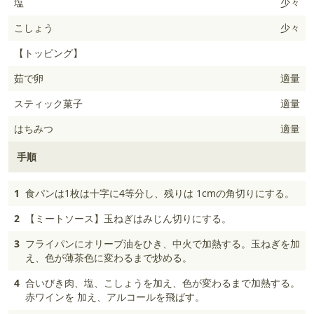
塩
少々
こしょう
少々
【トッピング】
茹で卵
適量
スティック菓子
適量
はちみつ
適量
手順
1
食パンは1枚は十字に4等分し、残りは 1cmの角切りにする。
2
【ミートソース】玉ねぎはみじん切りにする。
3
フライパンにオリーブ油をひき、中火で加熱する。玉ねぎを加
え、色が薄茶色に変わるまで炒める。
4
合いびき肉、塩、こしょうを加え、色が変わるまで加熱する。
赤ワインを 加え、アルコールを飛ばす。