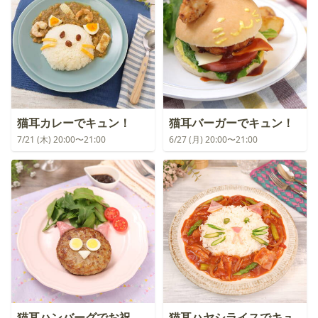
猫耳カレーでキュン！
猫耳バーガーでキュン！
7/21 (木) 20:00〜21:00
6/27 (月) 20:00〜21:00
猫耳ハンバーグでお祝
猫耳ハヤシライスでキュ