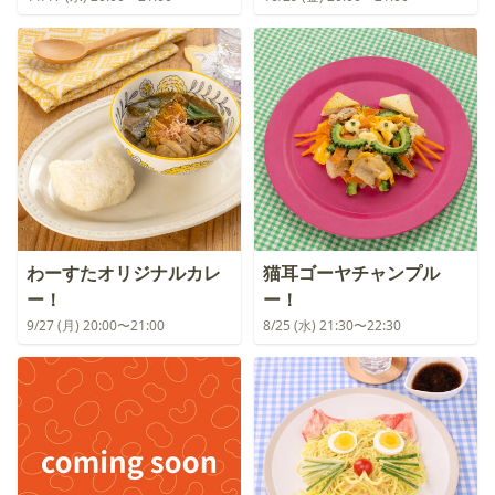
わーすたオリジナルカレ
猫耳ゴーヤチャンプル
ー！
ー！
9/27 (月) 20:00〜21:00
8/25 (水) 21:30〜22:30