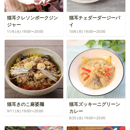
猫耳クレソンポークジン
猫耳チェダーダージーパ
ジャー
イ
11/4 (火) 19:00〜20:00
10/6 (月) 19:00〜20:00
猫耳きのこ麻婆麺
猫耳ズッキーニグリーン
カレー
9/11 (木) 19:00〜20:00
8/20 (水) 19:00〜20:00