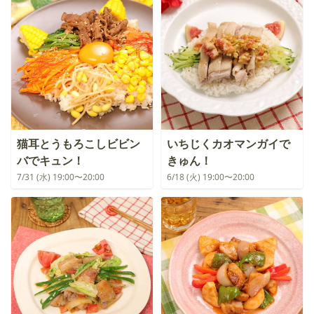
猫耳とうもろこしビビン
いちじくカオマンガイで
バでキュン！
きゅん！
7/31 (水) 19:00〜20:00
6/18 (火) 19:00〜20:00