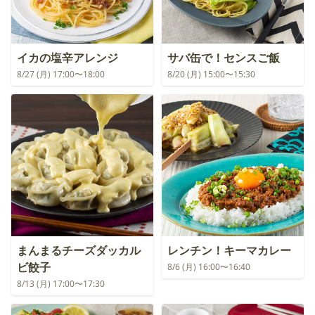
イカの塩辛アレンジ
サバ缶で！センスご飯
8/27 (月) 17:00〜18:00
8/20 (月) 15:00〜15:30
まんまるチーズダッカル
レンチン！キーマカレー
ビ餃子
8/6 (月) 16:00〜16:40
8/13 (月) 17:00〜17:30