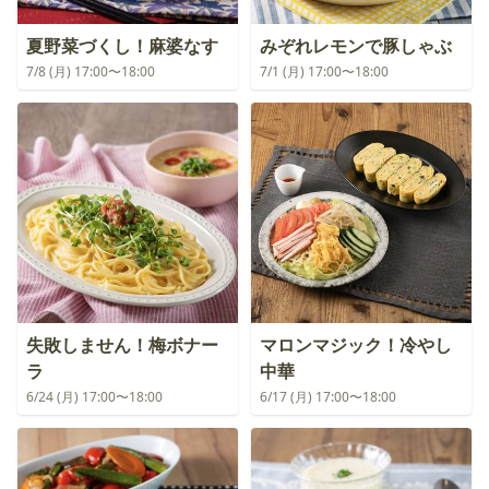
夏野菜づくし！麻婆なす
みぞれレモンで豚しゃぶ
7/8 (月) 17:00〜18:00
7/1 (月) 17:00〜18:00
失敗しません！梅ボナー
マロンマジック！冷やし
ラ
中華
6/24 (月) 17:00〜18:00
6/17 (月) 17:00〜18:00