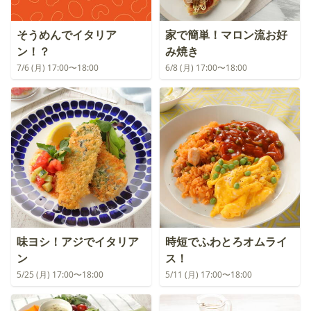
そうめんでイタリア
家で簡単！マロン流お好
ン！？
み焼き
7/6 (月) 17:00〜18:00
6/8 (月) 17:00〜18:00
味ヨシ！アジでイタリア
時短でふわとろオムライ
ン
ス！
5/25 (月) 17:00〜18:00
5/11 (月) 17:00〜18:00