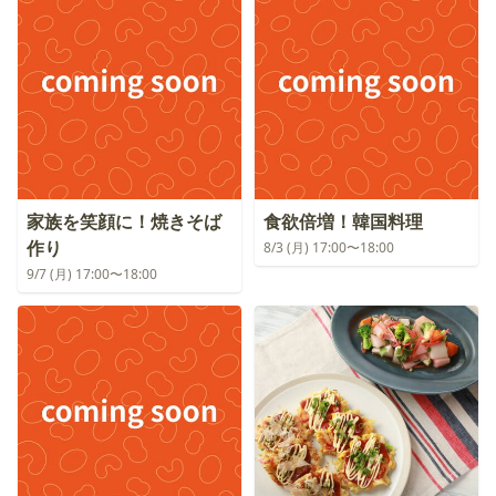
家族を笑顔に！焼きそば
食欲倍増！韓国料理
作り
8/3 (月) 17:00〜18:00
9/7 (月) 17:00〜18:00