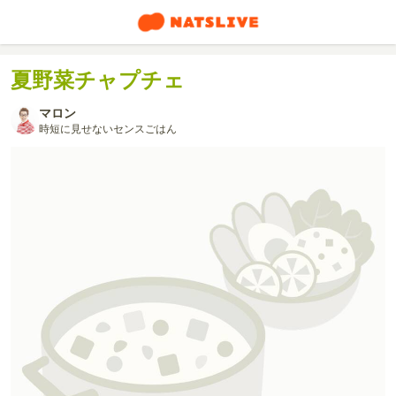
夏野菜チャプチェ
マロン
時短に見せないセンスごはん