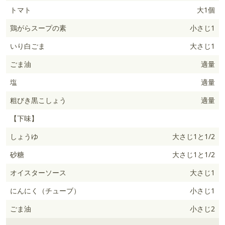
トマト
大1個
鶏がらスープの素
小さじ1
いり白ごま
大さじ1
ごま油
適量
塩
適量
粗びき黒こしょう
適量
【下味】
しょうゆ
大さじ1と1/2
砂糖
大さじ1と1/2
オイスターソース
大さじ1
にんにく（チューブ）
小さじ1
ごま油
小さじ2