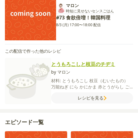
マロン
時短に見せないセンスごはん
#73 食欲倍増！韓国料理
8/3 (月) 17:00〜18:00 配信
この配信で作った他のレシピ
とうもろこしと枝豆のチヂミ
by マロン
材料:
とうもろこし
枝豆（むいたもの）
万能ねぎ
にら
かにかま
赤とうがらし
ご
ま油
【生地】
小麦粉
片栗粉
顆粒和風だ
レシピを見る
し
砂糖
塩
溶き卵
水
【たれ】
しょうゆ
コ
チュジャン
砂糖
いり白ごま
にんにく（チ
ューブ）
ごま油
酢
長ねぎのみじん切り
エピソード一覧