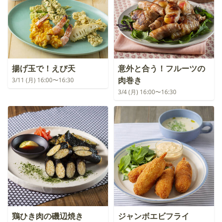
揚げ玉で！えび天
意外と合う！フルーツの
肉巻き
3/11 (月) 16:00〜16:30
3/4 (月) 16:00〜16:30
鶏ひき肉の磯辺焼き
ジャンボエビフライ