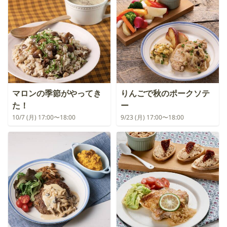
マロンの季節がやってき
りんごで秋のポークソテ
た！
ー
10/7 (月) 17:00〜18:00
9/23 (月) 17:00〜18:00