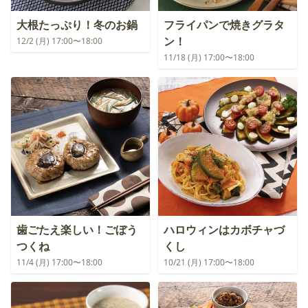
大根たっぷり！冬のお鍋
フライパンで焼きグラタ
ン！
12/2 (月) 17:00〜18:00
11/18 (月) 17:00〜18:00
歯ごたえ楽しい！ごぼう
ハロウィンはカボチャづ
つくね
くし
11/4 (月) 17:00〜18:00
10/21 (月) 17:00〜18:00