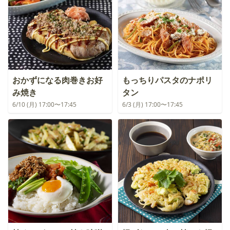
おかずになる肉巻きお好
もっちりパスタのナポリ
み焼き
タン
6/10 (月) 17:00〜17:45
6/3 (月) 17:00〜17:45