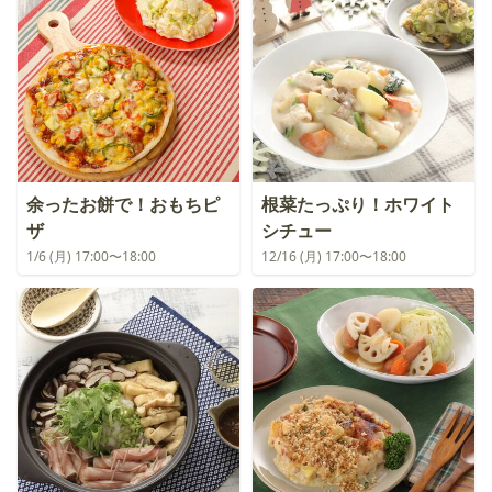
余ったお餅で！おもちピ
根菜たっぷり！ホワイト
ザ
シチュー
1/6 (月) 17:00〜18:00
12/16 (月) 17:00〜18:00