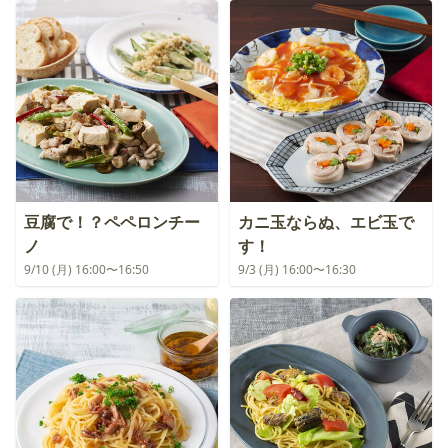
豆腐で！？ペペロンチー
カニ玉ならぬ、エビ玉で
ノ
す！
9/10 (月) 16:00〜16:50
9/3 (月) 16:00〜16:30