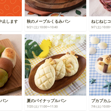
中止します
秋のメープルくるみパン
ねじねじコ
9/21 (土) 10:00〜10:40
9/7 (土) 10:0
りパン
夏のパイナップルパン
プカプカふ
7/20 (土) 11:00〜11:30
7/6 (土) 10:0