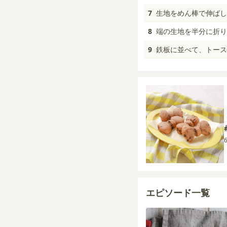
7
生地をめん棒で伸ばし
8
端の生地を半分に折り
9
鉄板に並べて、トースタ
エピソード一覧