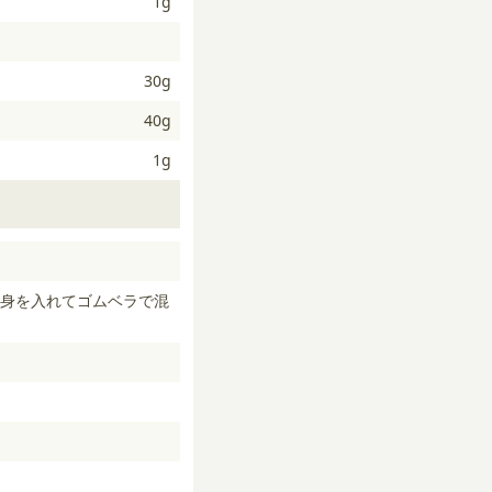
1g
30g
40g
1g
身を入れてゴムベラで混