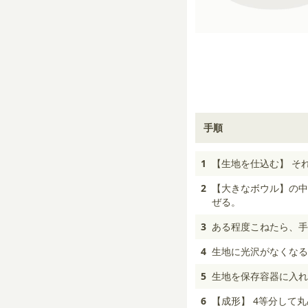
手順
1
【生地を仕込む】 そ
2
【大きなボウル】の中
ぜる。
3
ある程度こねたら、手
4
生地に光沢がなくなる
5
生地を保存容器に入れ
6
【成形】 4等分して