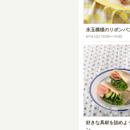
水玉模様のリボンパ
6/14 (日) 10:00〜10:40
好きな具材を詰めよ
ン