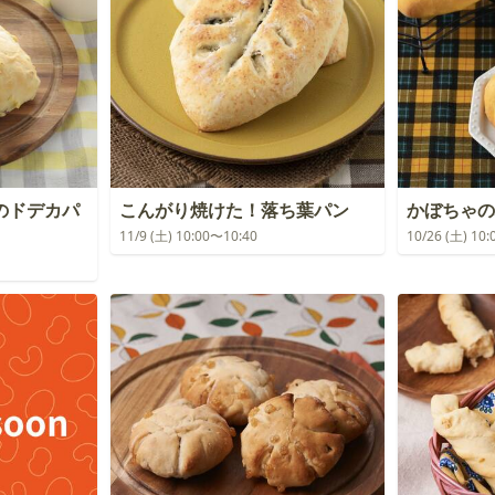
のドデカパ
こんがり焼けた！落ち葉パン
かぼちゃの
11/9 (土) 10:00〜10:40
10/26 (土) 10