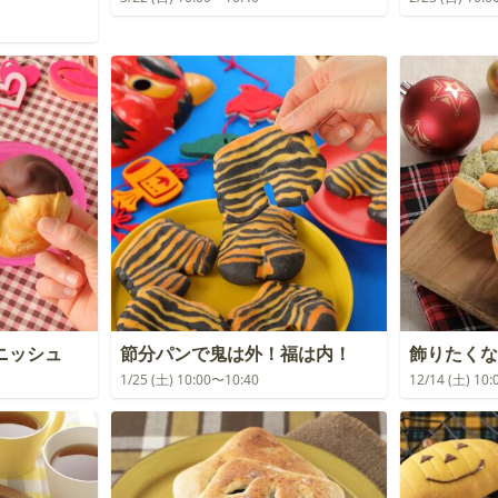
ニッシュ
節分パンで鬼は外！福は内！
飾りたくな
1/25 (土) 10:00〜10:40
12/14 (土) 10