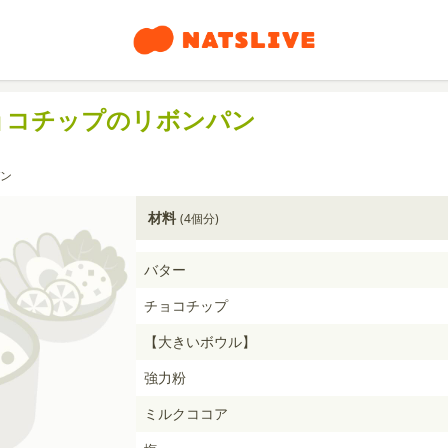
ョコチップのリボンパン
ン
材料
(4個分)
バター
チョコチップ
【大きいボウル】
強力粉
ミルクココア