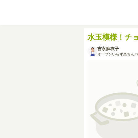
水玉模様！チ
吉永麻衣子
オーブンいらず楽ちんパ