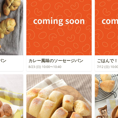
パン
カレー風味のソーセージパン
ごはんで！
8/23 (日) 10:00〜10:40
7/12 (日) 10: