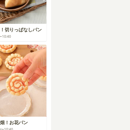
！切りっぱなしパン
0〜10:40
畑！お花パン
00〜10:40