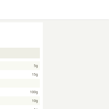
5g
15g
100g
10g