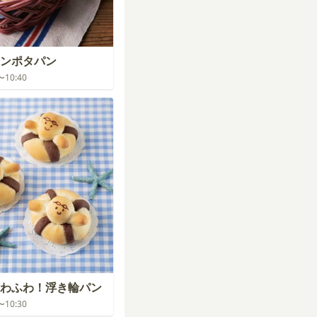
ンポタパン
0〜10:40
わふわ！浮き輪パン
0〜10:30