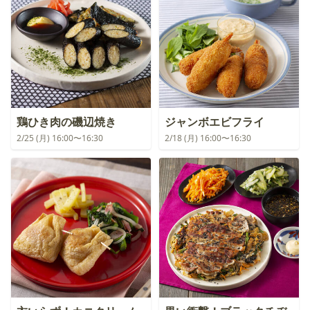
鶏ひき肉の磯辺焼き
ジャンボエビフライ
2/25 (月) 16:00〜16:30
2/18 (月) 16:00〜16:30