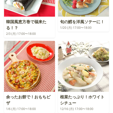
韓国風恵方巻で福来た
旬の鱈を洋風ソテーに！
る！？
1/20 (月) 17:00〜18:00
2/3 (月) 17:00〜18:00
余ったお餅で！おもちピ
根菜たっぷり！ホワイト
ザ
シチュー
1/6 (月) 17:00〜18:00
12/16 (月) 17:00〜18:00