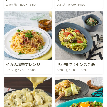
9/10 (月) 16:00〜16:50
9/3 (月) 16:00〜16:30
イカの塩辛アレンジ
サバ缶で！センスご飯
8/27 (月) 17:00〜18:00
8/20 (月) 15:00〜15:30