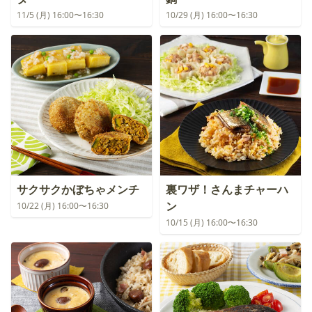
11/5 (月) 16:00〜16:30
10/29 (月) 16:00〜16:30
サクサクかぼちゃメンチ
裏ワザ！さんまチャーハ
ン
10/22 (月) 16:00〜16:30
10/15 (月) 16:00〜16:30