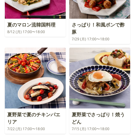
夏のマロン流韓国料理
さっぱり！和風ポンで酢
豚
8/12 (月) 17:00〜18:00
7/29 (月) 17:00〜18:00
夏野菜で夏のチキンパエ
夏野菜でさっぱり！焼う
リア
どん
7/22 (月) 17:00〜18:00
7/15 (月) 17:00〜18:00