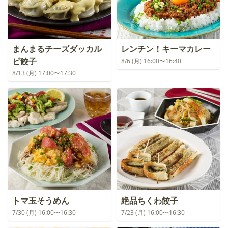
まんまるチーズダッカル
レンチン！キーマカレー
ビ餃子
8/6 (月) 16:00〜16:40
8/13 (月) 17:00〜17:30
トマ玉そうめん
絶品ちくわ餃子
7/30 (月) 16:00〜16:30
7/23 (月) 16:00〜16:30