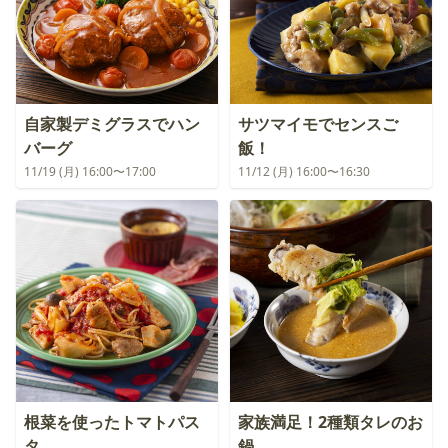
自家製デミグラスでハン
サツマイモでセンスご
バーグ
飯！
11/19 (月) 16:00〜17:00
11/12 (月) 16:00〜16:30
根菜を使ったトマトパス
家族満足！2種類タレのお
タ
鍋