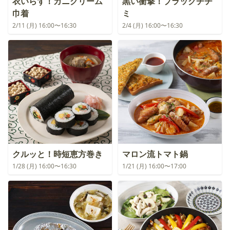
衣いらず！カニクリーム
黒い衝撃！ブラックチヂ
巾着
ミ
2/11 (月) 16:00〜16:30
2/4 (月) 16:00〜16:30
クルッと！時短恵方巻き
マロン流トマト鍋
1/28 (月) 16:00〜16:30
1/21 (月) 16:00〜17:00