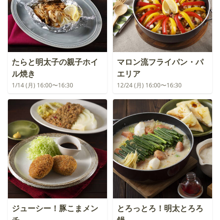
たらと明太子の親子ホイ
マロン流フライパン・パ
ル焼き
エリア
1/14 (月) 16:00〜16:30
12/24 (月) 16:00〜16:30
ジューシー！豚こまメン
とろっとろ！明太とろろ