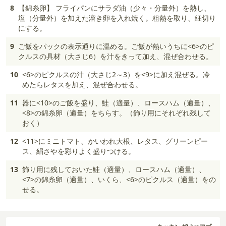
8
【錦糸卵】 フライパンにサラダ油（少々・分量外）を熱し、
塩（分量外）を加えた溶き卵を入れ焼く。粗熱を取り、細切り
にする。
9
ご飯をパックの表示通りに温める。ご飯が熱いうちに<6>のピ
クルスの具材（大さじ6）を汁をきって加え、混ぜ合わせる。
10
<6>のピクルスの汁（大さじ2～3）を<9>に加え混ぜる。冷
めたらレタスを加え、混ぜ合わせる。
11
器に<10>のご飯を盛り、鮭（適量）、ロースハム（適量）、
<8>の錦糸卵（適量）をちらす。（飾り用にそれぞれ残して
おく）
12
<11>にミニトマト、かいわれ大根、レタス、グリーンピー
ス、絹さやを彩りよく盛りつける。
13
飾り用に残しておいた鮭（適量）、ロースハム（適量）、
<7>の錦糸卵（適量）、いくら、<6>のピクルス（適量）をの
せる。