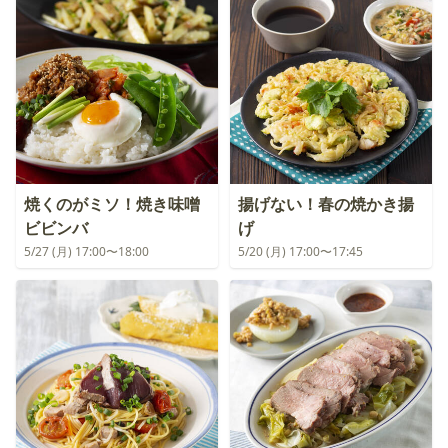
焼くのがミソ！焼き味噌
揚げない！春の焼かき揚
ビビンバ
げ
5/27 (月) 17:00〜18:00
5/20 (月) 17:00〜17:45