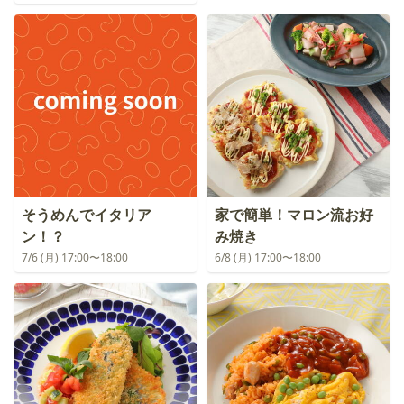
そうめんでイタリア
家で簡単！マロン流お好
ン！？
み焼き
7/6 (月) 17:00〜18:00
6/8 (月) 17:00〜18:00