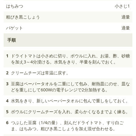
はちみつ
小さじ1
粗びき黒こしょう
適量
バゲット
適量
手順
1
ドライトマトは小さめに切り、ボウルに入れ、お湯、酢、砂糖
を加え3～4分浸ける。水気をきり、半量を刻んでおく。
2
クリームチーズは常温に戻す。
3
豆腐はペーパータオルを二重にして包み、耐熱皿にのせ、皿な
どを重しにして600Wの電子レンジで2分加熱する。
4
水気をきり、新しいペーパータオルに包んで重しをしておく。
5
ボウルにクリームチーズを入れ、柔らかくなるまでよく練る。
6
つぶした豆腐（1/4の量）、刻んだドライトマト、すり白ご
ま、はちみつ、粗びき黒こしょうを加え混ぜ合わせる。