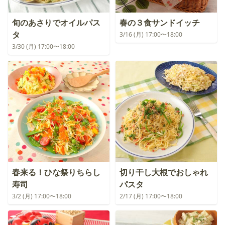
旬のあさりでオイルパス
春の３食サンドイッチ
タ
3/16 (月) 17:00〜18:00
3/30 (月) 17:00〜18:00
春来る！ひな祭りちらし
切り干し大根でおしゃれ
寿司
パスタ
3/2 (月) 17:00〜18:00
2/17 (月) 17:00〜18:00