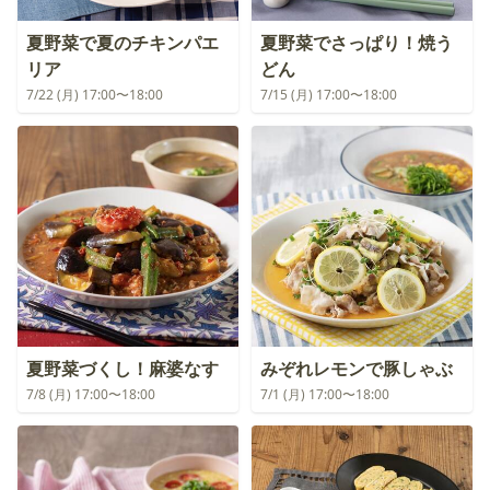
夏野菜で夏のチキンパエ
夏野菜でさっぱり！焼う
リア
どん
7/22 (月) 17:00〜18:00
7/15 (月) 17:00〜18:00
夏野菜づくし！麻婆なす
みぞれレモンで豚しゃぶ
7/8 (月) 17:00〜18:00
7/1 (月) 17:00〜18:00