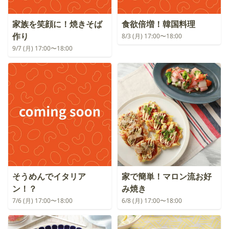
家族を笑顔に！焼きそば
食欲倍増！韓国料理
作り
8/3 (月) 17:00〜18:00
9/7 (月) 17:00〜18:00
そうめんでイタリア
家で簡単！マロン流お好
ン！？
み焼き
7/6 (月) 17:00〜18:00
6/8 (月) 17:00〜18:00