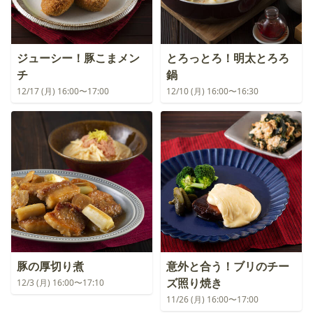
ジューシー！豚こまメン
とろっとろ！明太とろろ
チ
鍋
12/17 (月) 16:00〜17:00
12/10 (月) 16:00〜16:30
豚の厚切り煮
意外と合う！ブリのチー
ズ照り焼き
12/3 (月) 16:00〜17:10
11/26 (月) 16:00〜17:00