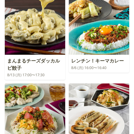
まんまるチーズダッカル
レンチン！キーマカレー
ビ餃子
8/6 (月) 16:00〜16:40
8/13 (月) 17:00〜17:30