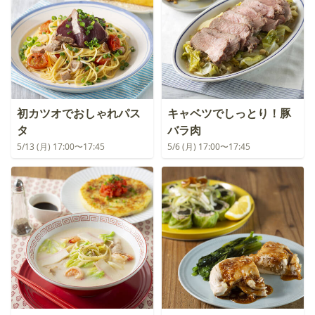
初カツオでおしゃれパス
キャベツでしっとり！豚
タ
バラ肉
5/13 (月) 17:00〜17:45
5/6 (月) 17:00〜17:45