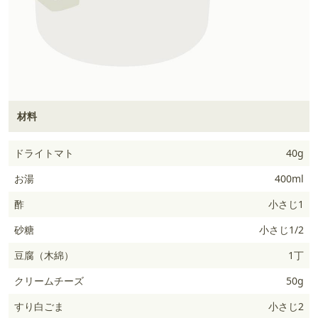
材料
ドライトマト
40g
お湯
400ml
酢
小さじ1
砂糖
小さじ1/2
豆腐（木綿）
1丁
クリームチーズ
50g
すり白ごま
小さじ2