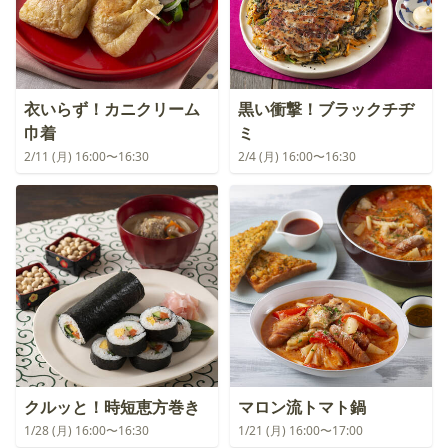
衣いらず！カニクリーム
黒い衝撃！ブラックチヂ
巾着
ミ
2/11 (月) 16:00〜16:30
2/4 (月) 16:00〜16:30
クルッと！時短恵方巻き
マロン流トマト鍋
1/28 (月) 16:00〜16:30
1/21 (月) 16:00〜17:00