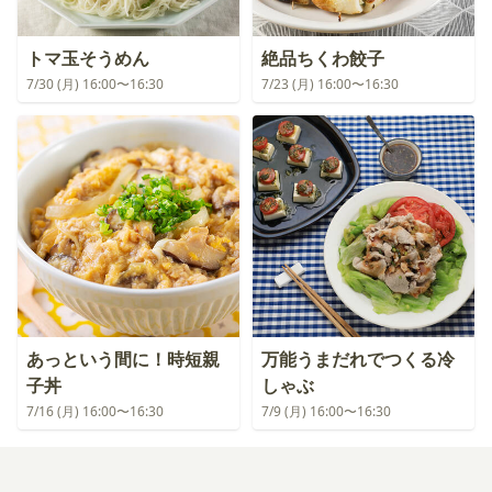
トマ玉そうめん
絶品ちくわ餃子
7/30 (月) 16:00〜16:30
7/23 (月) 16:00〜16:30
あっという間に！時短親
万能うまだれでつくる冷
子丼
しゃぶ
7/16 (月) 16:00〜16:30
7/9 (月) 16:00〜16:30