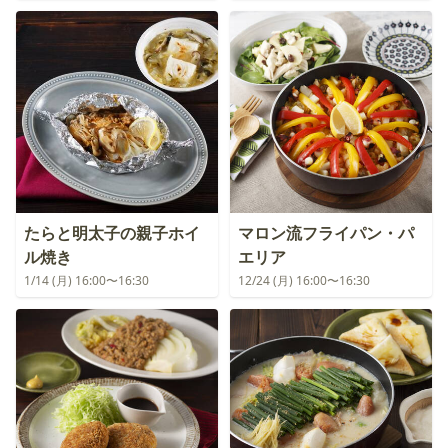
たらと明太子の親子ホイ
マロン流フライパン・パ
ル焼き
エリア
1/14 (月) 16:00〜16:30
12/24 (月) 16:00〜16:30