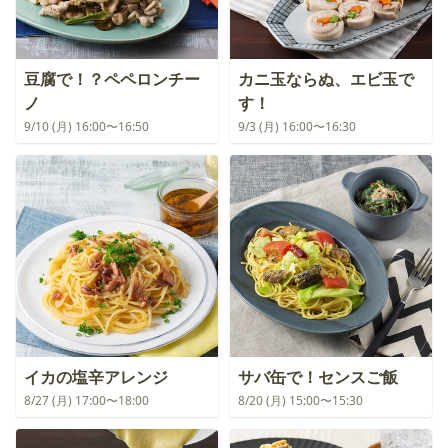
豆腐で！？ペペロンチー
カニ玉ならぬ、エビ玉で
ノ
す！
9/10 (月) 16:00〜16:50
9/3 (月) 16:00〜16:30
イカの塩辛アレンジ
サバ缶で！センスご飯
8/27 (月) 17:00〜18:00
8/20 (月) 15:00〜15:30