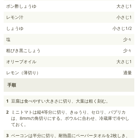
ポン酢しょうゆ
大さじ1
レモン汁
小さじ1
しょうゆ
小さじ1/2
塩
少々
粗びき黒こしょう
少々
オリーブオイル
大さじ1
レモン（薄切り）
適量
手順
1
豆腐は食べやすい大きさに切り、大葉は粗く刻む。
2
ミニトマトは縦4等分に切り、きゅうり、セロリ、パプリカ
は、8mmの角切りにする。ボウルに合わせ、冷蔵庫で冷やし
ておく。
3
ベーコンは半分に切り、耐熱皿にペーパータオルを2枚しき、