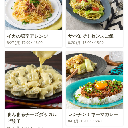
イカの塩辛アレンジ
サバ缶で！センスご飯
8/27 (月) 17:00〜18:00
8/20 (月) 15:00〜15:30
まんまるチーズダッカル
レンチン！キーマカレー
ビ餃子
8/6 (月) 16:00〜16:40
8/13 (月) 17:00〜17:30