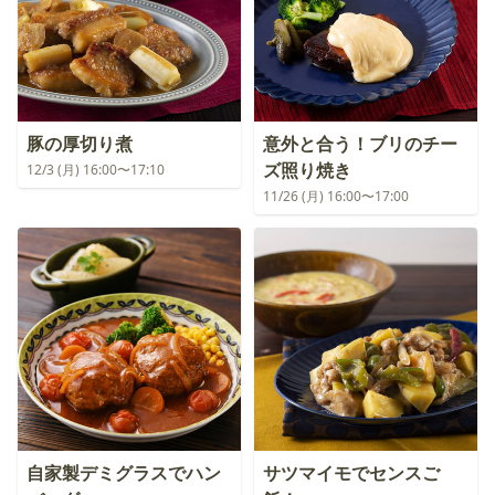
豚の厚切り煮
意外と合う！ブリのチー
ズ照り焼き
12/3 (月) 16:00〜17:10
11/26 (月) 16:00〜17:00
自家製デミグラスでハン
サツマイモでセンスご