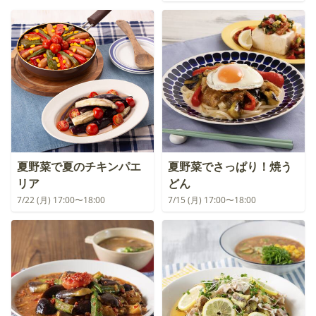
夏野菜で夏のチキンパエ
夏野菜でさっぱり！焼う
リア
どん
7/22 (月) 17:00〜18:00
7/15 (月) 17:00〜18:00