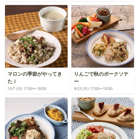
マロンの季節がやってき
りんごで秋のポークソテ
た！
ー
10/7 (月) 17:00〜18:00
9/23 (月) 17:00〜18:00