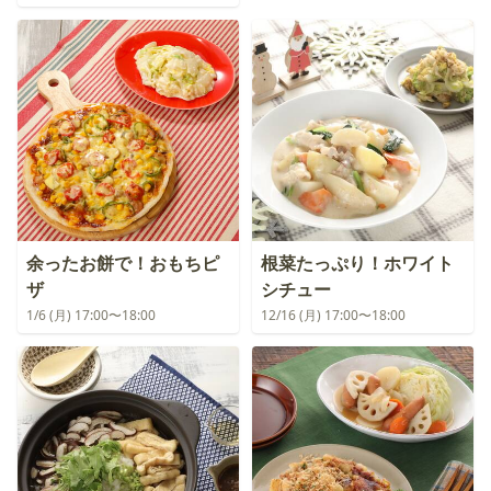
余ったお餅で！おもちピ
根菜たっぷり！ホワイト
ザ
シチュー
1/6 (月) 17:00〜18:00
12/16 (月) 17:00〜18:00