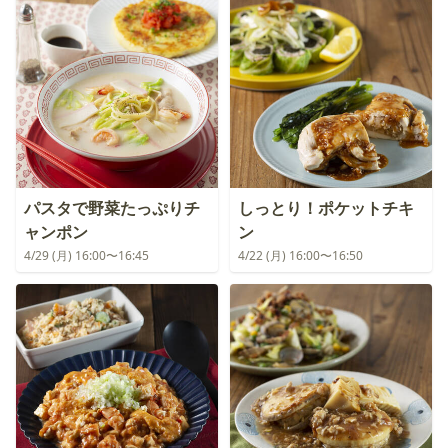
パスタで野菜たっぷりチ
しっとり！ポケットチキ
ャンポン
ン
4/29 (月) 16:00〜16:45
4/22 (月) 16:00〜16:50