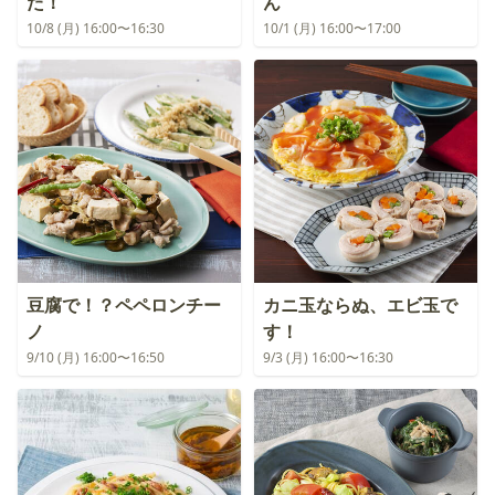
た！
ん
10/8 (月) 16:00〜16:30
10/1 (月) 16:00〜17:00
豆腐で！？ペペロンチー
カニ玉ならぬ、エビ玉で
ノ
す！
9/10 (月) 16:00〜16:50
9/3 (月) 16:00〜16:30