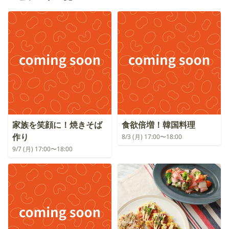
家族を笑顔に！焼きそば
食欲倍増！韓国料理
作り
8/3 (月) 17:00〜18:00
9/7 (月) 17:00〜18:00