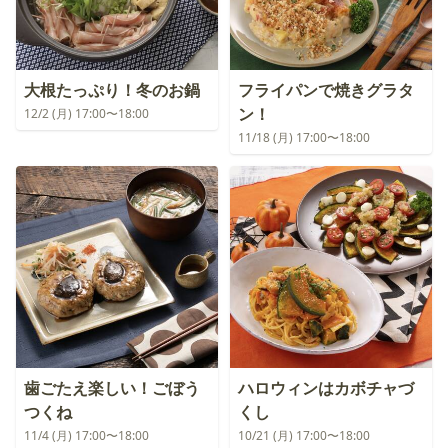
大根たっぷり！冬のお鍋
フライパンで焼きグラタ
ン！
12/2 (月) 17:00〜18:00
11/18 (月) 17:00〜18:00
歯ごたえ楽しい！ごぼう
ハロウィンはカボチャづ
つくね
くし
11/4 (月) 17:00〜18:00
10/21 (月) 17:00〜18:00