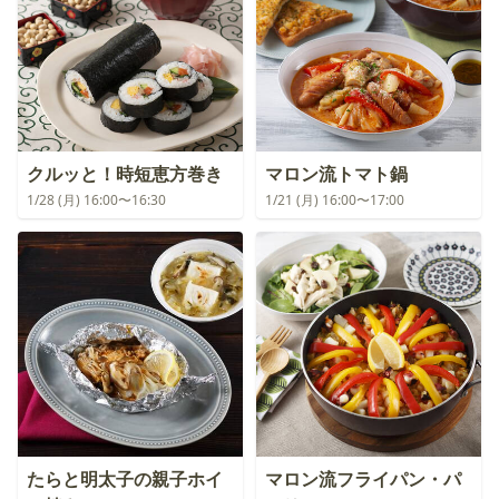
クルッと！時短恵方巻き
マロン流トマト鍋
1/28 (月) 16:00〜16:30
1/21 (月) 16:00〜17:00
たらと明太子の親子ホイ
マロン流フライパン・パ