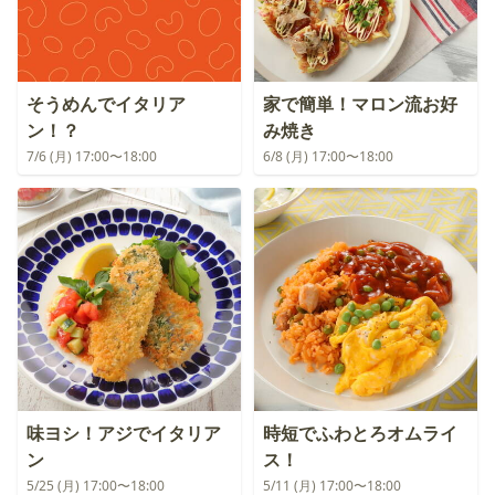
そうめんでイタリア
家で簡単！マロン流お好
ン！？
み焼き
7/6 (月) 17:00〜18:00
6/8 (月) 17:00〜18:00
味ヨシ！アジでイタリア
時短でふわとろオムライ
ン
ス！
5/25 (月) 17:00〜18:00
5/11 (月) 17:00〜18:00