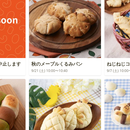
中止します
秋のメープルくるみパン
ねじねじコ
9/21 (土) 10:00〜10:40
9/7 (土) 10:0