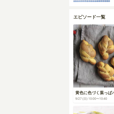
エピソード一覧
黄色に色づく葉っぱ
9/27 (日) 10:00〜10:40