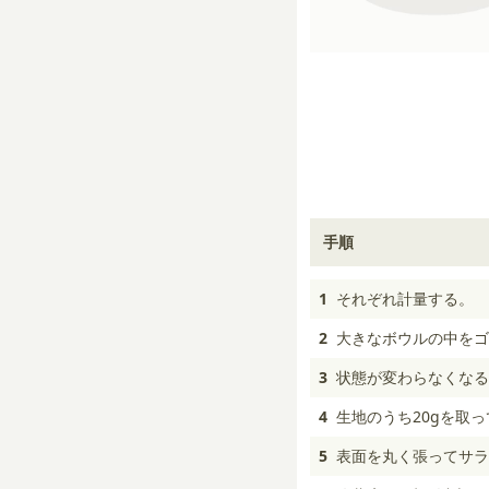
手順
1
それぞれ計量する。
2
大きなボウルの中をゴ
3
状態が変わらなくなる
4
生地のうち20gを取
5
表面を丸く張ってサラ