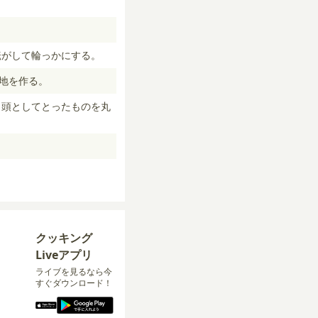
し転がして輪っかにする。
生地を作る。
、頭としてとったものを丸
クッキング
Liveアプリ
ライブを見るなら今
すぐダウンロード！