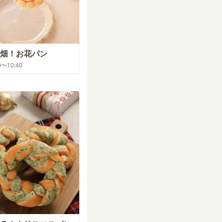
畑！お花パン
00〜10:40