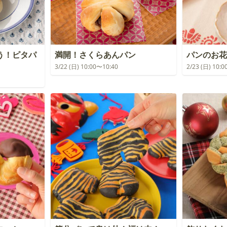
う！ピタパ
満開！さくらあんパン
パンのお花
3/22 (日) 10:00〜10:40
2/23 (日) 10: