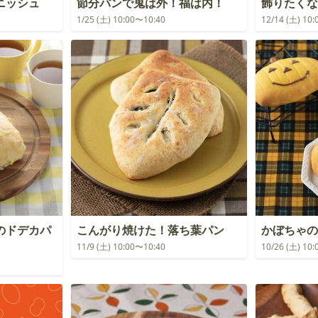
ニッシュ
節分パンで鬼は外！福は内！
飾りたくな
1/25 (土) 10:00〜10:40
12/14 (土) 10
のドデカパ
こんがり焼けた！落ち葉パン
かぼちゃの
11/9 (土) 10:00〜10:40
10/26 (土) 10