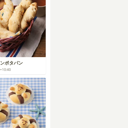
ンポタパン
0〜10:40