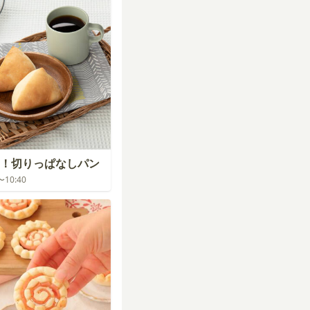
！切りっぱなしパン
0〜10:40