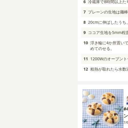
6
冷蔵庫で8時間以上た
7
プレーンの生地は麺棒
8
20cmに伸ばしたう
9
ココア生地を5mm程
10
浮き輪に4か所置い
めてのせる。
11
1200Wのオーブン
12
粗熱が取れたら水数
#
ン
7/