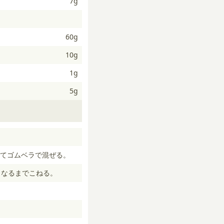
7g
60g
10g
1g
5g
てゴムベラで混ぜる。
くなるまでこねる。