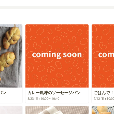
パン
カレー風味のソーセージパン
ごはんで！
8/23 (日) 10:00〜10:40
7/12 (日) 10: