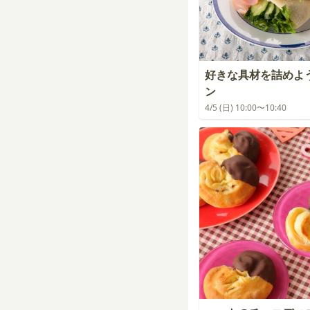
好きな具材を詰めよ
ン
4/5 (日) 10:00〜10:40