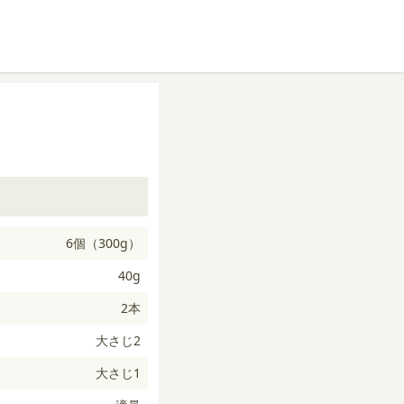
6個（300g）
40g
2本
大さじ2
大さじ1