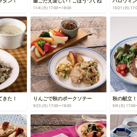
ラタン！
歯ごたえ楽しい！ごぼうつくね
ハロウィン
11/4 (月) 17:00〜18:00
10/21 (月) 17
てきた！
りんごで秋のポークソテー
秋の献立！
9/23 (月) 17:00〜18:00
9/9 (月) 17:0