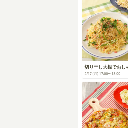
切り干し大根でおし
2/17 (月) 17:00〜18:00