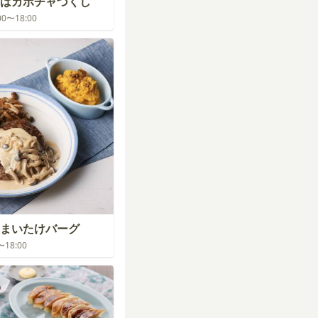
はカボチャづくし
:00〜18:00
まいたけバーグ
0〜18:00