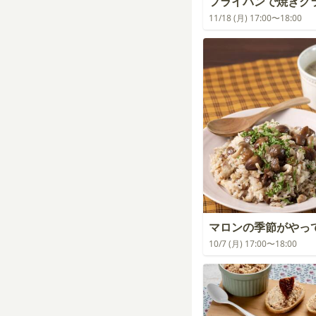
フライパンで焼きグ
11/18 (月) 17:00〜18:00
マロンの季節がやっ
10/7 (月) 17:00〜18:00