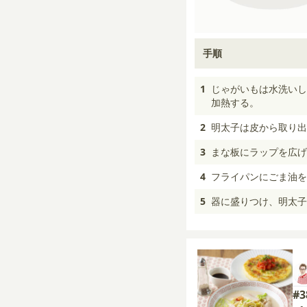
手順
1
じゃがいもは水洗いし
加熱する。
2
明太子は皮から取り出
3
まな板にラップを広げ
4
フライパンにごま油を
5
器に盛りつけ、明太子
#