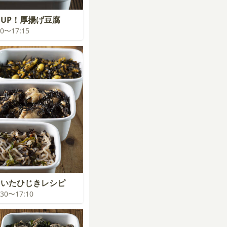
UP！厚揚げ豆腐
:30〜17:15
きいたひじきレシピ
6:30〜17:10