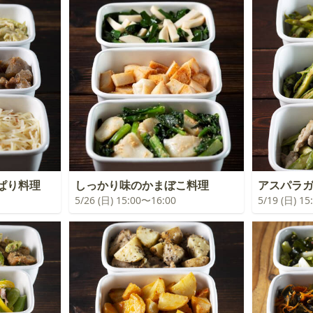
ぱり料理
しっかり味のかまぼこ料理
アスパラガ
5/26 (日) 15:00〜16:00
5/19 (日) 1