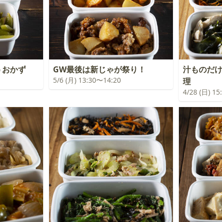
うおかず
GW最後は新じゃが祭り！
汁ものだ
5/6 (月) 13:30〜14:20
理
4/28 (日) 1