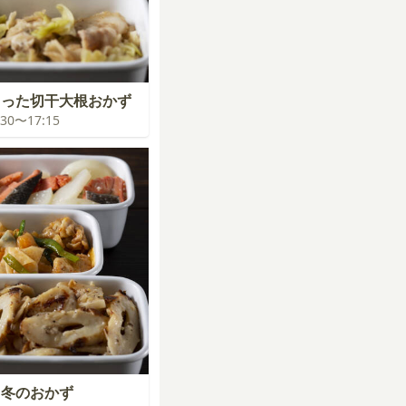
まった切干大根おかず
6:30〜17:15
く冬のおかず