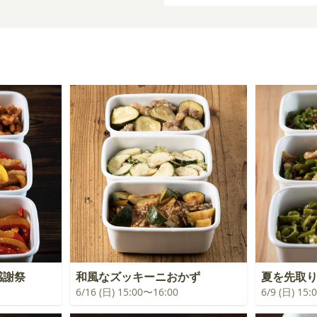
感謝祭
和風なズッキーニおかず
夏を先取
6/16 (日) 15:00〜16:00
6/9 (日) 15