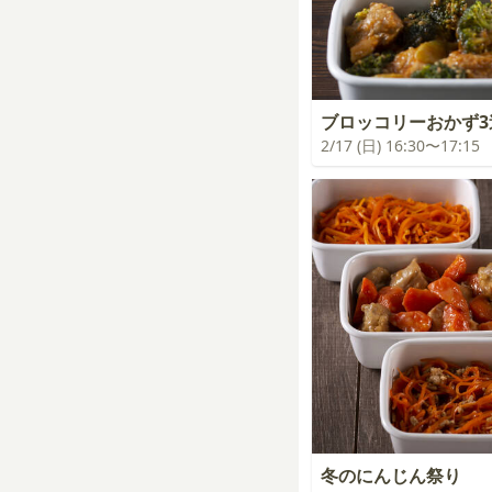
ブロッコリーおかず3
2/17 (日) 16:30〜17:15
冬のにんじん祭り