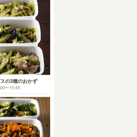
スの3種のおかず
5:00〜15:45