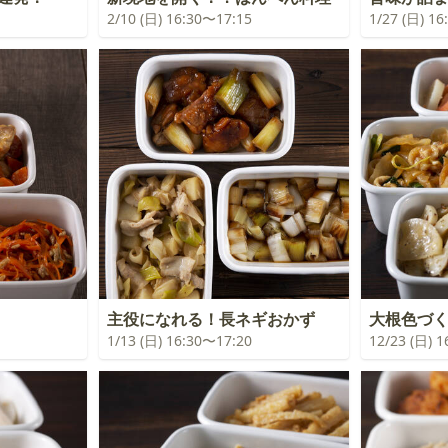
2/10 (日) 16:30〜17:15
1/27 (日) 1
主役になれる！長ネギおかず
大根色づ
1/13 (日) 16:30〜17:20
12/23 (日) 