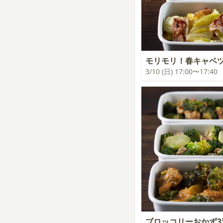
モリモリ！春キャベ
3/10 (日) 17:00〜17:40
ブロッコリーおかず3