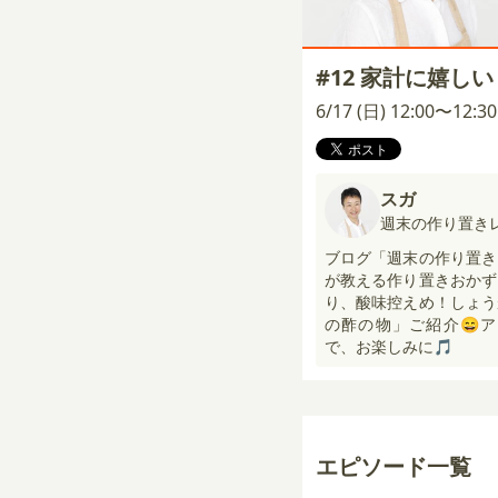
#12 家計に嬉し
6/17 (日) 12:00〜12:
スガ
週末の作り置き
ブログ「週末の作り置き
が教える作り置きおかず
り、酸味控えめ！しょう
の酢の物」ご紹介😄
で、お楽しみに🎵
エピソード一覧