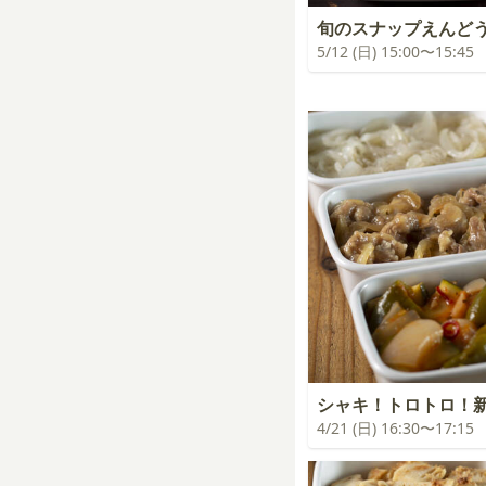
旬のスナップえんど
5/12 (日) 15:00〜15:45
シャキ！トロトロ！
4/21 (日) 16:30〜17:15