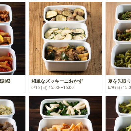
感謝祭
和風なズッキーニおかず
夏を先取
6/16 (日) 15:00〜16:00
6/9 (日) 15