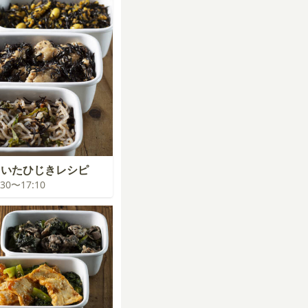
きいたひじきレシピ
6:30〜17:10