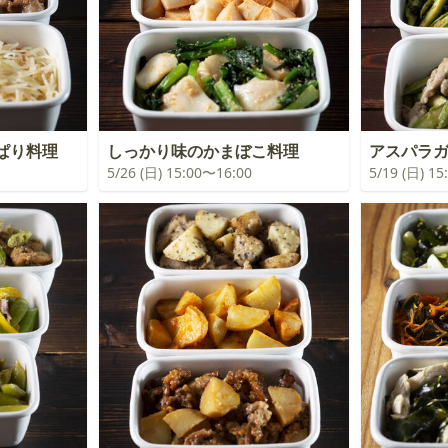
ぱり料理
しっかり味のかまぼこ料理
アスパラガ
5/26 (日) 15:00〜16:00
5/19 (日) 1