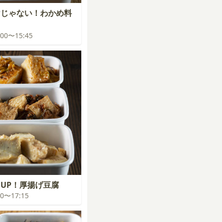
けじゃない！わかめ料
5:00〜15:45
UP！厚揚げ豆腐
:30〜17:15