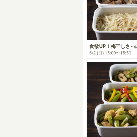
食欲UP！梅干しさっ
6/2 (日) 15:00〜15:50