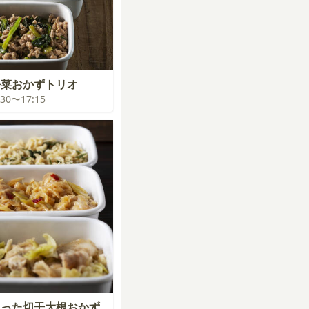
松菜おかずトリオ
6:30〜17:15
まった切干大根おかず