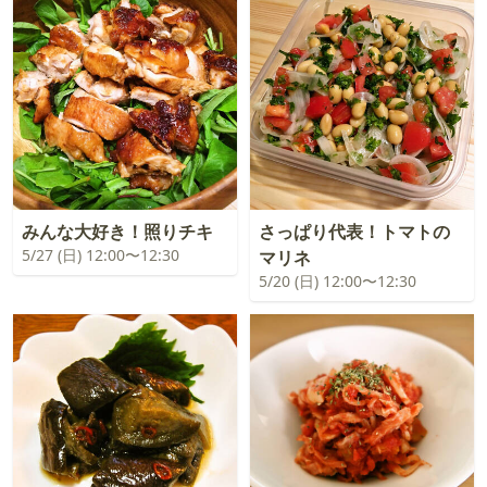
みんな大好き！照りチキ
さっぱり代表！トマトの
5/27 (日) 12:00〜12:30
マリネ
5/20 (日) 12:00〜12:30