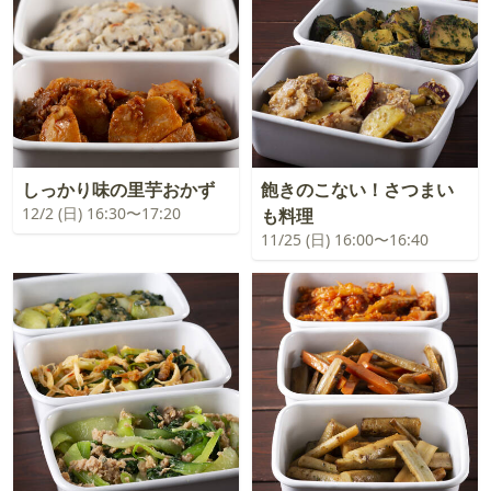
しっかり味の里芋おかず
飽きのこない！さつまい
12/2 (日) 16:30〜17:20
も料理
11/25 (日) 16:00〜16:40