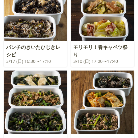
パンチのきいたひじきレ
モリモリ！春キャベツ祭
シピ
り
3/17 (日) 16:30〜17:10
3/10 (日) 17:00〜17:40