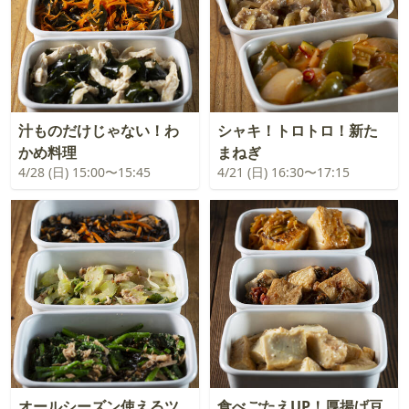
汁ものだけじゃない！わ
シャキ！トロトロ！新た
かめ料理
まねぎ
4/28 (日) 15:00〜15:45
4/21 (日) 16:30〜17:15
オールシーズン使えるツ
食べごたえUP！厚揚げ豆