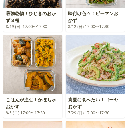
最強乾物！ひじきのおか
味付け色々！ピーマンお
ず３種
かず
8/19 (日) 17:00〜17:30
8/12 (日) 17:00〜17:30
ごはんが進む！かぼちゃ
真夏に食べたい！ゴーヤ
おかず
おかず
8/5 (日) 17:00〜17:30
7/29 (日) 17:00〜17:30