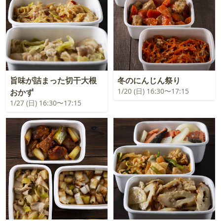
旨味が詰まった切干大根
冬のにんじん祭り
1/20 (日) 16:30〜17:15
おかず
1/27 (日) 16:30〜17:15