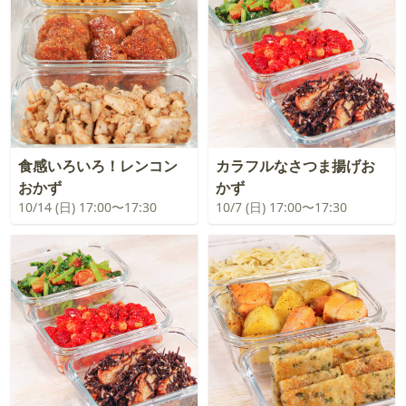
食感いろいろ！レンコン
カラフルなさつま揚げお
おかず
かず
10/14 (日) 17:00〜17:30
10/7 (日) 17:00〜17:30