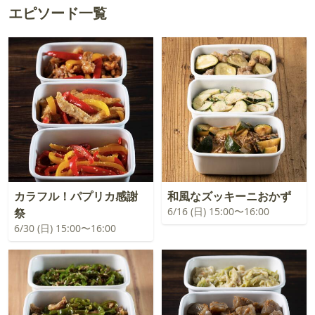
エピソード一覧
カラフル！パプリカ感謝
和風なズッキーニおかず
6/16 (日) 15:00〜16:00
祭
6/30 (日) 15:00〜16:00