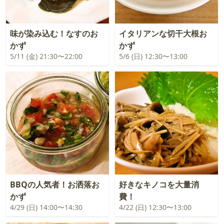
味が染み込む！なすのお
イタリアンな切干大根お
かず
かず
5/11 (金) 21:30〜22:00
5/6 (日) 12:30〜13:00
BBQの人気者！お洒落お
好きなキノコを大量消
かず
費！
4/29 (日) 14:00〜14:30
4/22 (日) 12:30〜13:00