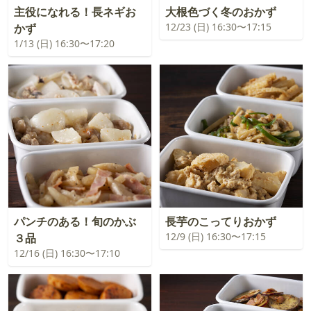
主役になれる！長ネギお
大根色づく冬のおかず
12/23 (日) 16:30〜17:15
かず
1/13 (日) 16:30〜17:20
パンチのある！旬のかぶ
長芋のこってりおかず
12/9 (日) 16:30〜17:15
３品
12/16 (日) 16:30〜17:10