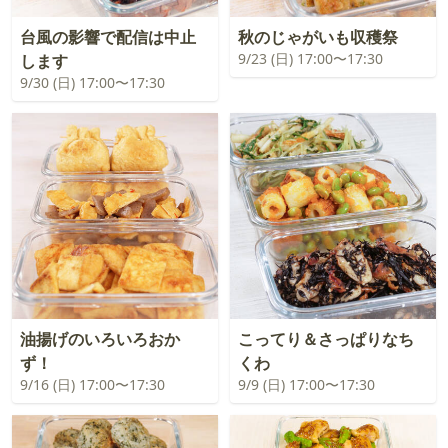
台風の影響で配信は中止
秋のじゃがいも収穫祭
9/23 (日) 17:00〜17:30
します
9/30 (日) 17:00〜17:30
油揚げのいろいろおか
こってり＆さっぱりなち
ず！
くわ
9/16 (日) 17:00〜17:30
9/9 (日) 17:00〜17:30