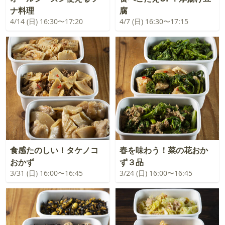
ナ料理
腐
4/14 (日) 16:30〜17:20
4/7 (日) 16:30〜17:15
食感たのしい！タケノコ
春を味わう！菜の花おか
おかず
ず３品
3/31 (日) 16:00〜16:45
3/24 (日) 16:00〜16:45