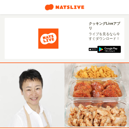
クッキングLiveアプ
リ
ライブを見るなら今
すぐダウンロード！