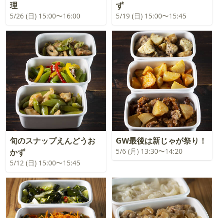
理
ず
5/26 (日) 15:00〜16:00
5/19 (日) 15:00〜15:45
旬のスナップえんどうお
GW最後は新じゃが祭り！
5/6 (月) 13:30〜14:20
かず
5/12 (日) 15:00〜15:45