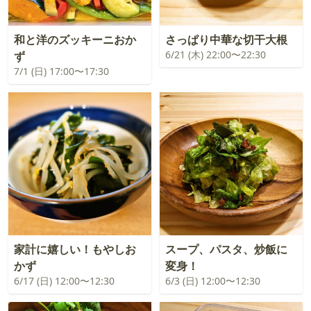
和と洋のズッキーニおか
さっぱり中華な切干大根
6/21 (木) 22:00〜22:30
ず
7/1 (日) 17:00〜17:30
家計に嬉しい！もやしお
スープ、パスタ、炒飯に
かず
変身！
6/17 (日) 12:00〜12:30
6/3 (日) 12:00〜12:30