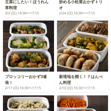
主菜にしたい！ほうれん
炒める小松菜おかずトリ
草料理
オ
3/3 (日) 16:30〜17:15
2/24 (日) 16:30〜17:15
ブロッコリーおかず3連
新境地を開く！？はんぺ
発！
ん料理
2/17 (日) 16:30〜17:15
2/10 (日) 16:30〜17:15