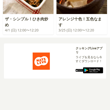
ザ・シンプル！ひき肉炒
アレンジ十色！五色なま
め
す
4/1 (日) 12:00〜12:20
3/25 (日) 12:00〜12:20
クッキングLiveアプ
リ
ライブを見るなら今
すぐダウンロード！