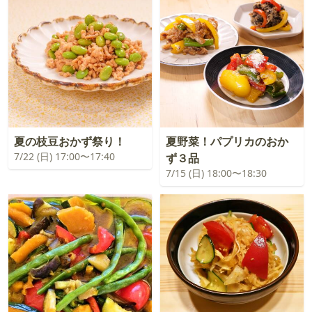
夏の枝豆おかず祭り！
夏野菜！パプリカのおか
7/22 (日) 17:00〜17:40
ず３品
7/15 (日) 18:00〜18:30