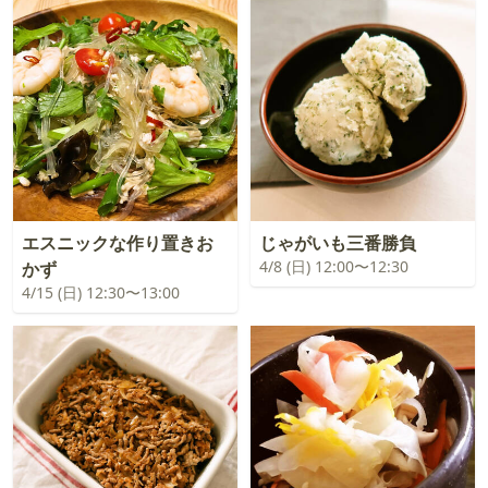
エスニックな作り置きお
じゃがいも三番勝負
4/8 (日) 12:00〜12:30
かず
4/15 (日) 12:30〜13:00