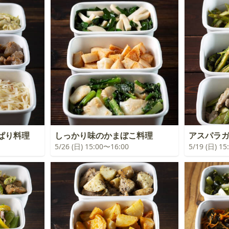
ぱり料理
しっかり味のかまぼこ料理
アスパラガ
5/26 (日) 15:00〜16:00
5/19 (日) 1