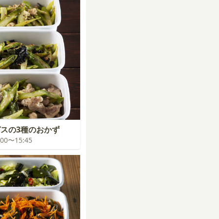
スの3種のおかず
5:00〜15:45