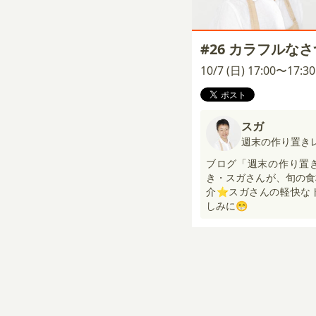
#26 カラフルな
10/7 (日) 17:00〜17:
スガ
週末の作り置き
ブログ「週末の作り置
き・スガさんが、旬の食
介⭐スガさんの軽快な
しみに😁