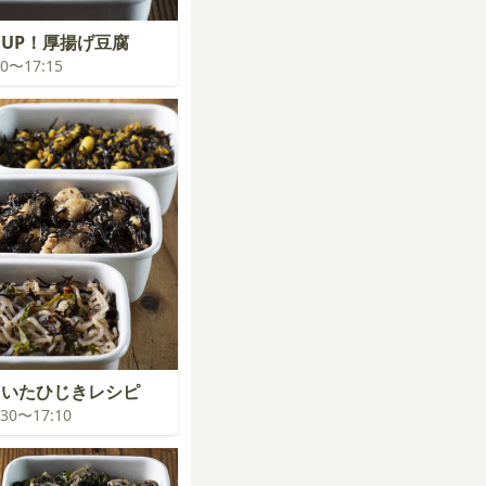
UP！厚揚げ豆腐
:30〜17:15
きいたひじきレシピ
6:30〜17:10