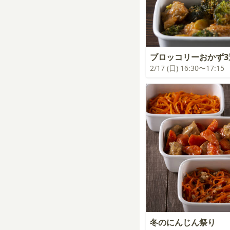
ブロッコリーおかず3
2/17 (日) 16:30〜17:15
冬のにんじん祭り