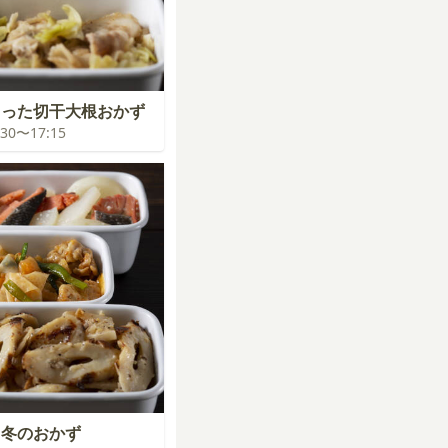
まった切干大根おかず
6:30〜17:15
く冬のおかず