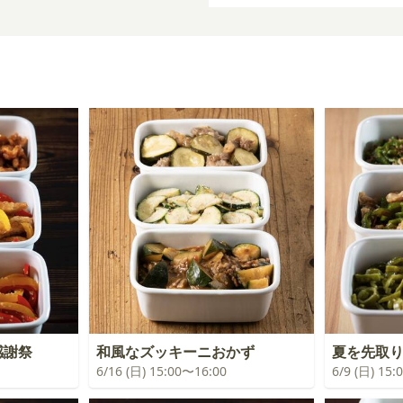
感謝祭
和風なズッキーニおかず
夏を先取
6/16 (日) 15:00〜16:00
6/9 (日) 15