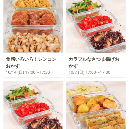
食感いろいろ！レンコン
カラフルなさつま揚げお
おかず
かず
10/14 (日) 17:00〜17:30
10/7 (日) 17:00〜17:30