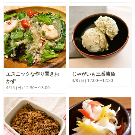
エスニックな作り置きお
じゃがいも三番勝負
4/8 (日) 12:00〜12:30
かず
4/15 (日) 12:30〜13:00