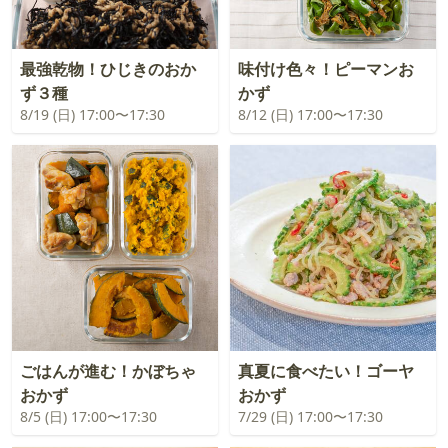
最強乾物！ひじきのおか
味付け色々！ピーマンお
ず３種
かず
8/19 (日) 17:00〜17:30
8/12 (日) 17:00〜17:30
ごはんが進む！かぼちゃ
真夏に食べたい！ゴーヤ
おかず
おかず
8/5 (日) 17:00〜17:30
7/29 (日) 17:00〜17:30