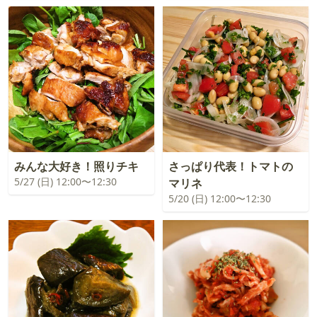
みんな大好き！照りチキ
さっぱり代表！トマトの
5/27 (日) 12:00〜12:30
マリネ
5/20 (日) 12:00〜12:30