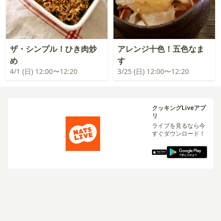
ザ・シンプル！ひき肉炒
アレンジ十色！五色なま
め
す
4/1 (日) 12:00〜12:20
3/25 (日) 12:00〜12:20
クッキングLiveアプ
リ
ライブを見るなら今
すぐダウンロード！