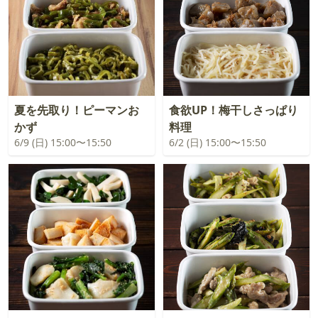
夏を先取り！ピーマンお
食欲UP！梅干しさっぱり
かず
料理
6/9 (日) 15:00〜15:50
6/2 (日) 15:00〜15:50