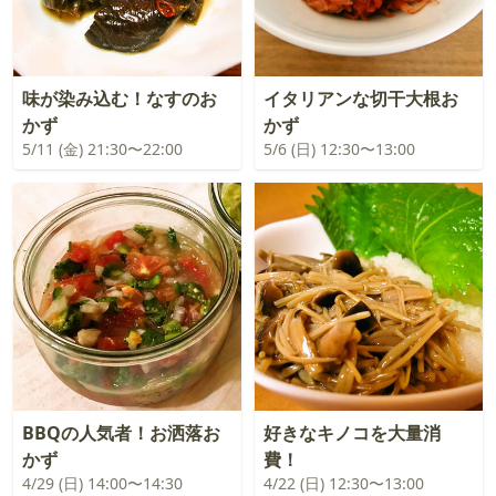
味が染み込む！なすのお
イタリアンな切干大根お
かず
かず
5/11 (金) 21:30〜22:00
5/6 (日) 12:30〜13:00
BBQの人気者！お洒落お
好きなキノコを大量消
かず
費！
4/29 (日) 14:00〜14:30
4/22 (日) 12:30〜13:00