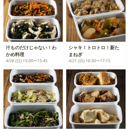
汁ものだけじゃない！わ
シャキ！トロトロ！新た
かめ料理
まねぎ
4/28 (日) 15:00〜15:45
4/21 (日) 16:30〜17:15