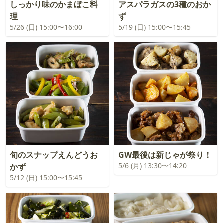
しっかり味のかまぼこ料
アスパラガスの3種のおか
理
ず
5/26 (日) 15:00〜16:00
5/19 (日) 15:00〜15:45
旬のスナップえんどうお
GW最後は新じゃが祭り！
5/6 (月) 13:30〜14:20
かず
5/12 (日) 15:00〜15:45