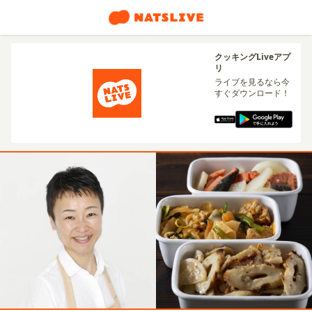
クッキングLiveアプ
リ
ライブを見るなら今
すぐダウンロード！