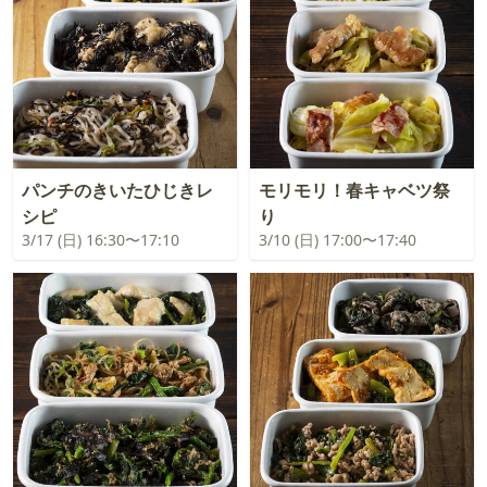
パンチのきいたひじきレ
モリモリ！春キャベツ祭
シピ
り
3/17 (日) 16:30〜17:10
3/10 (日) 17:00〜17:40