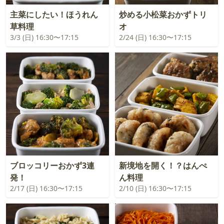
主菜にしたい！ほうれん
炒める小松菜おかずトリ
草料理
オ
3/3 (日) 16:30〜17:15
2/24 (日) 16:30〜17:15
ブロッコリーおかず3連
新境地を開く！？はんぺ
発！
ん料理
2/17 (日) 16:30〜17:15
2/10 (日) 16:30〜17:15