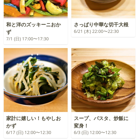
和と洋のズッキーニおか
さっぱり中華な切干大根
6/21 (木) 22:00〜22:30
ず
7/1 (日) 17:00〜17:30
家計に嬉しい！もやしお
スープ、パスタ、炒飯に
かず
変身！
6/17 (日) 12:00〜12:30
6/3 (日) 12:00〜12:30