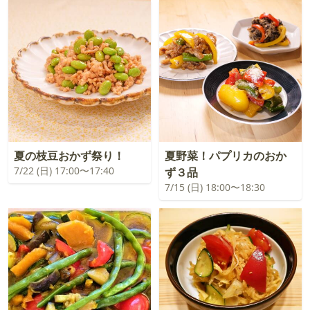
夏の枝豆おかず祭り！
夏野菜！パプリカのおか
7/22 (日) 17:00〜17:40
ず３品
7/15 (日) 18:00〜18:30