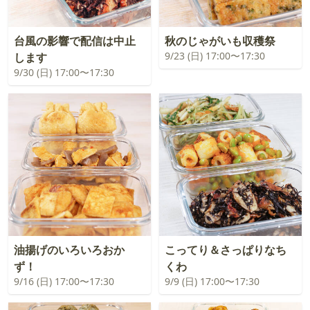
台風の影響で配信は中止
秋のじゃがいも収穫祭
9/23 (日) 17:00〜17:30
します
9/30 (日) 17:00〜17:30
油揚げのいろいろおか
こってり＆さっぱりなち
ず！
くわ
9/16 (日) 17:00〜17:30
9/9 (日) 17:00〜17:30