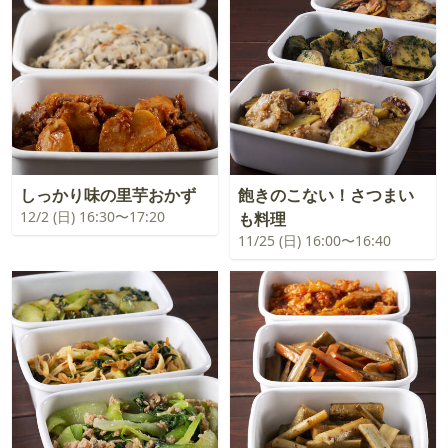
しっかり味の里芋おかず
飽きのこない！さつまい
12/2 (日) 16:30〜17:20
も料理
11/25 (日) 16:00〜16:40