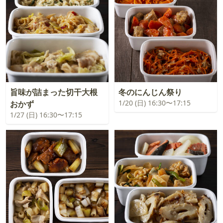
旨味が詰まった切干大根
冬のにんじん祭り
1/20 (日) 16:30〜17:15
おかず
1/27 (日) 16:30〜17:15