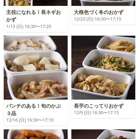
主役になれる！長ネギお
大根色づく冬のおかず
12/23 (日) 16:30〜17:15
かず
1/13 (日) 16:30〜17:20
パンチのある！旬のかぶ
長芋のこってりおかず
12/9 (日) 16:30〜17:15
３品
12/16 (日) 16:30〜17:10