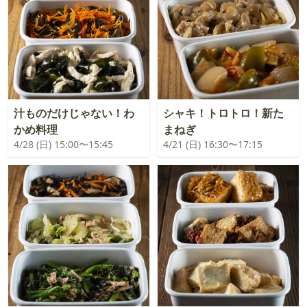
汁ものだけじゃない！わ
シャキ！トロトロ！新た
かめ料理
まねぎ
4/28 (日) 15:00〜15:45
4/21 (日) 16:30〜17:15