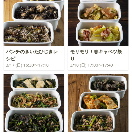
パンチのきいたひじきレ
モリモリ！春キャベツ祭
シピ
り
3/17 (日) 16:30〜17:10
3/10 (日) 17:00〜17:40