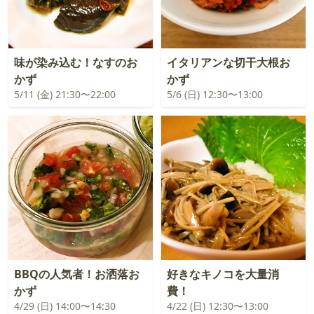
味が染み込む！なすのお
イタリアンな切干大根お
かず
かず
5/11 (金) 21:30〜22:00
5/6 (日) 12:30〜13:00
BBQの人気者！お洒落お
好きなキノコを大量消
かず
費！
4/29 (日) 14:00〜14:30
4/22 (日) 12:30〜13:00