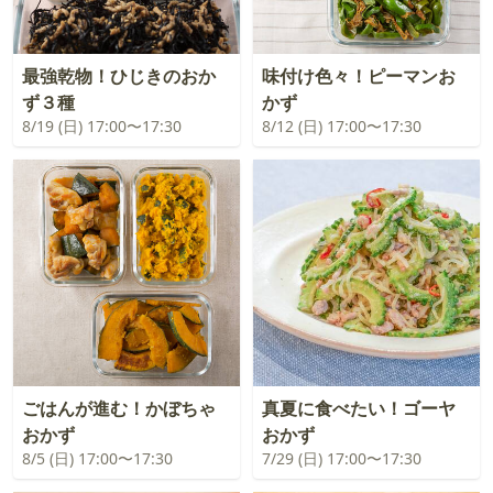
最強乾物！ひじきのおか
味付け色々！ピーマンお
ず３種
かず
8/19 (日) 17:00〜17:30
8/12 (日) 17:00〜17:30
ごはんが進む！かぼちゃ
真夏に食べたい！ゴーヤ
おかず
おかず
8/5 (日) 17:00〜17:30
7/29 (日) 17:00〜17:30