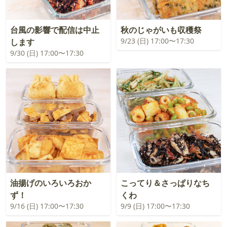
台風の影響で配信は中止
秋のじゃがいも収穫祭
9/23 (日) 17:00〜17:30
します
9/30 (日) 17:00〜17:30
油揚げのいろいろおか
こってり＆さっぱりなち
ず！
くわ
9/16 (日) 17:00〜17:30
9/9 (日) 17:00〜17:30