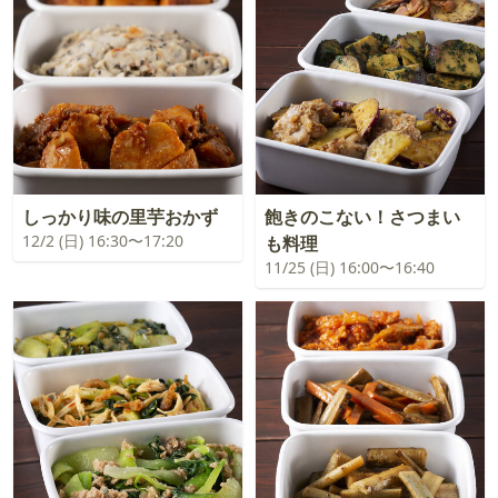
しっかり味の里芋おかず
飽きのこない！さつまい
12/2 (日) 16:30〜17:20
も料理
11/25 (日) 16:00〜16:40