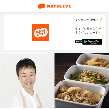
クッキングLiveアプ
リ
ライブを見るなら今
すぐダウンロード！