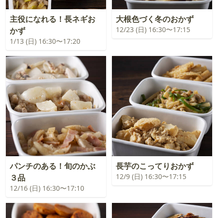
主役になれる！長ネギお
大根色づく冬のおかず
12/23 (日) 16:30〜17:15
かず
1/13 (日) 16:30〜17:20
パンチのある！旬のかぶ
長芋のこってりおかず
12/9 (日) 16:30〜17:15
３品
12/16 (日) 16:30〜17:10