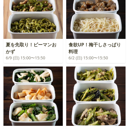
夏を先取り！ピーマンお
食欲UP！梅干しさっぱり
かず
料理
6/9 (日) 15:00〜15:50
6/2 (日) 15:00〜15:50