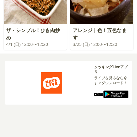
ザ・シンプル！ひき肉炒
アレンジ十色！五色なま
め
す
4/1 (日) 12:00〜12:20
3/25 (日) 12:00〜12:20
クッキングLiveアプ
リ
ライブを見るなら今
すぐダウンロード！