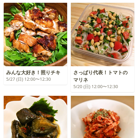
みんな大好き！照りチキ
さっぱり代表！トマトの
5/27 (日) 12:00〜12:30
マリネ
5/20 (日) 12:00〜12:30