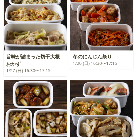
旨味が詰まった切干大根
冬のにんじん祭り
1/20 (日) 16:30〜17:15
おかず
1/27 (日) 16:30〜17:15