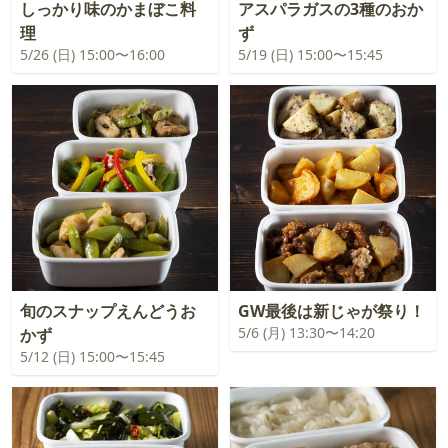
しっかり味のかまぼこ料
アスパラガスの3種のおか
理
ず
5/26 (日) 15:00〜16:00
5/19 (日) 15:00〜15:45
旬のスナップえんどうお
GW最後は新じゃが祭り！
5/6 (月) 13:30〜14:20
かず
5/12 (日) 15:00〜15:45