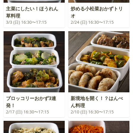
主菜にしたい！ほうれん
炒める小松菜おかずトリ
草料理
オ
3/3 (日) 16:30〜17:15
2/24 (日) 16:30〜17:15
ブロッコリーおかず3連
新境地を開く！？はんぺ
発！
ん料理
2/17 (日) 16:30〜17:15
2/10 (日) 16:30〜17:15