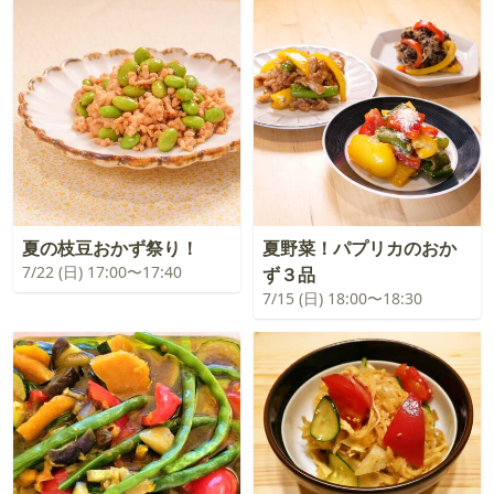
夏の枝豆おかず祭り！
夏野菜！パプリカのおか
7/22 (日) 17:00〜17:40
ず３品
7/15 (日) 18:00〜18:30