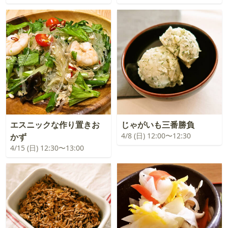
エスニックな作り置きお
じゃがいも三番勝負
4/8 (日) 12:00〜12:30
かず
4/15 (日) 12:30〜13:00