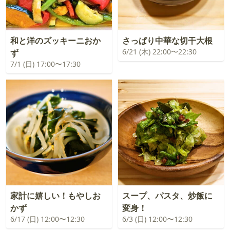
和と洋のズッキーニおか
さっぱり中華な切干大根
6/21 (木) 22:00〜22:30
ず
7/1 (日) 17:00〜17:30
家計に嬉しい！もやしお
スープ、パスタ、炒飯に
かず
変身！
6/17 (日) 12:00〜12:30
6/3 (日) 12:00〜12:30