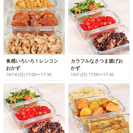
食感いろいろ！レンコン
カラフルなさつま揚げお
おかず
かず
10/14 (日) 17:00〜17:30
10/7 (日) 17:00〜17:30