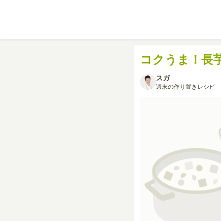
コクうま！長
スガ
週末の作り置きレシピ