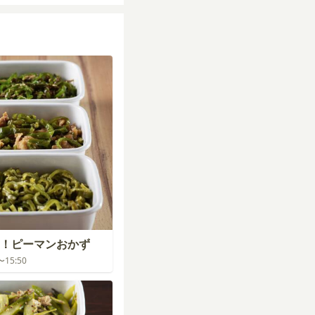
！ピーマンおかず
0〜15:50