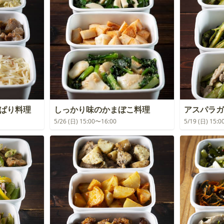
っぱり料理
しっかり味のかまぼこ料理
アスパラガ
5/26 (日) 15:00〜16:00
5/19 (日) 15: