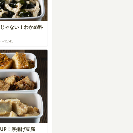
じゃない！わかめ料
00〜15:45
UP！厚揚げ豆腐