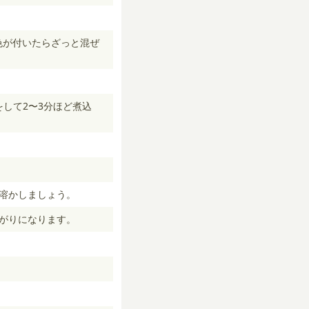
色が付いたらざっと混ぜ
して2〜3分ほど煮込
と溶かしましょう。
上がりになります。