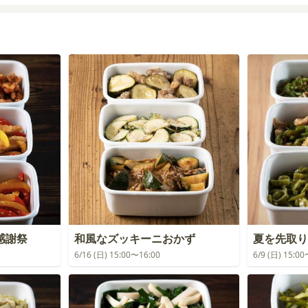
感謝祭
和風なズッキーニおかず
夏を先取り
6/16 (日) 15:00〜16:00
6/9 (日) 15:0