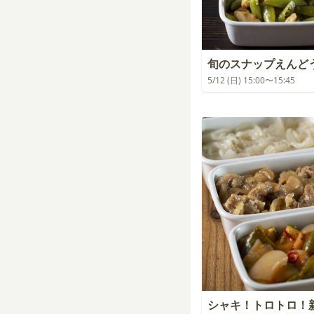
旬のスナップえんど
5/12 (日) 15:00〜15:45
シャキ！トロトロ！