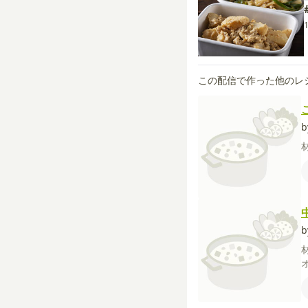
この配信で作った他のレ
b
b