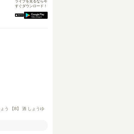
ライブを見るなら今
すぐダウンロード！
しょう
【B】
酒
しょうゆ