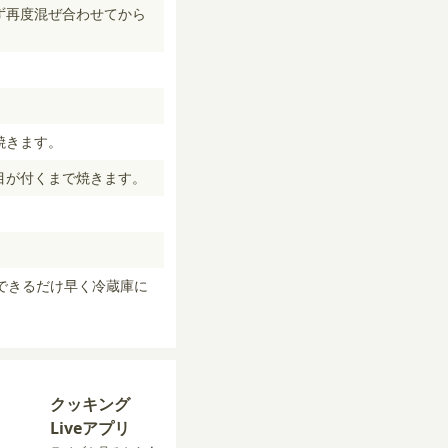
ず再度混ぜ合わせてから
焼きます。
目が付くまで焼きます。
できるだけ早く冷蔵庫に
クッキング
Liveアプリ