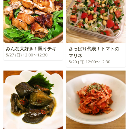
みんな大好き！照りチキ
さっぱり代表！トマトの
5/27 (日) 12:00〜12:30
マリネ
5/20 (日) 12:00〜12:30