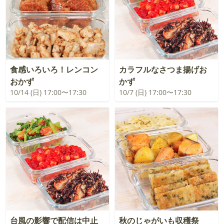
食感いろいろ！レンコン
カラフルなさつま揚げお
おかず
かず
10/14 (日) 17:00〜17:30
10/7 (日) 17:00〜17:30
台風の影響で配信は中止
秋のじゃがいも収穫祭