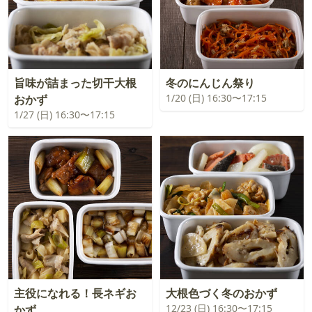
旨味が詰まった切干大根
冬のにんじん祭り
1/20 (日) 16:30〜17:15
おかず
1/27 (日) 16:30〜17:15
主役になれる！長ネギお
大根色づく冬のおかず
12/23 (日) 16:30〜17:15
かず