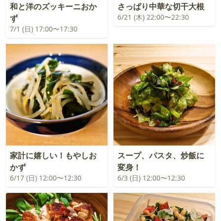
和と洋のズッキーニおか
さっぱり中華な切干大根
6/21 (木) 22:00〜22:30
ず
7/1 (日) 17:00〜17:30
家計に嬉しい！もやしお
スープ、パスタ、炒飯に
かず
変身！
6/17 (日) 12:00〜12:30
6/3 (日) 12:00〜12:30