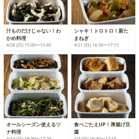
汁ものだけじゃない！わ
シャキ！トロトロ！新た
かめ料理
まねぎ
4/28 (日) 15:00〜15:45
4/21 (日) 16:30〜17:15
オールシーズン使えるツ
食べごたえUP！厚揚げ豆
ナ料理
腐
4/14 (日) 16:30〜17:20
4/7 (日) 16:30〜17:15