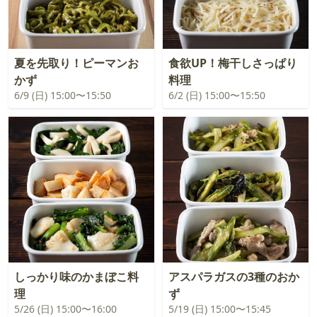
夏を先取り！ピーマンお
食欲UP！梅干しさっぱり
かず
料理
6/9 (日) 15:00〜15:50
6/2 (日) 15:00〜15:50
しっかり味のかまぼこ料
アスパラガスの3種のおか
理
ず
5/26 (日) 15:00〜16:00
5/19 (日) 15:00〜15:45