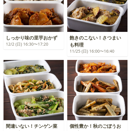
しっかり味の里芋おかず
飽きのこない！さつまい
12/2 (日) 16:30〜17:20
も料理
11/25 (日) 16:00〜16:40
間違いない！チンゲン菜
個性豊か！秋のごぼうお