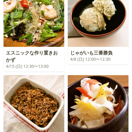
エスニックな作り置きお
じゃがいも三番勝負
4/8 (日) 12:00〜12:30
かず
4/15 (日) 12:30〜13:00