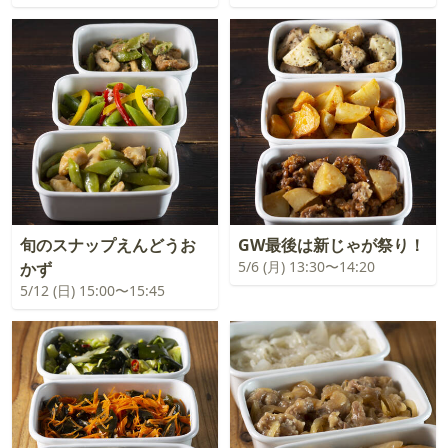
旬のスナップえんどうお
GW最後は新じゃが祭り！
5/6 (月) 13:30〜14:20
かず
5/12 (日) 15:00〜15:45