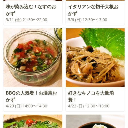
味が染み込む！なすのお
イタリアンな切干大根お
かず
かず
5/11 (金) 21:30〜22:00
5/6 (日) 12:30〜13:00
BBQの人気者！お洒落お
好きなキノコを大量消
かず
費！
4/29 (日) 14:00〜14:30
4/22 (日) 12:30〜13:00