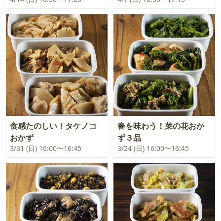
食感たのしい！タケノコ
春を味わう！菜の花おか
おかず
ず３品
3/31 (日) 16:00〜16:45
3/24 (日) 16:00〜16:45