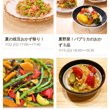
夏の枝豆おかず祭り！
夏野菜！パプリカのおか
7/22 (日) 17:00〜17:40
ず３品
7/15 (日) 18:00〜18:30