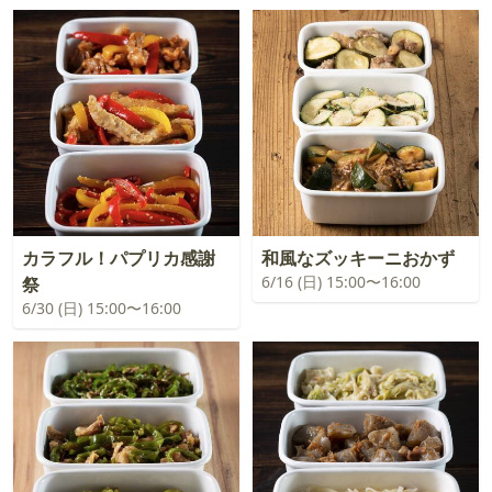
カラフル！パプリカ感謝
和風なズッキーニおかず
6/16 (日) 15:00〜16:00
祭
6/30 (日) 15:00〜16:00