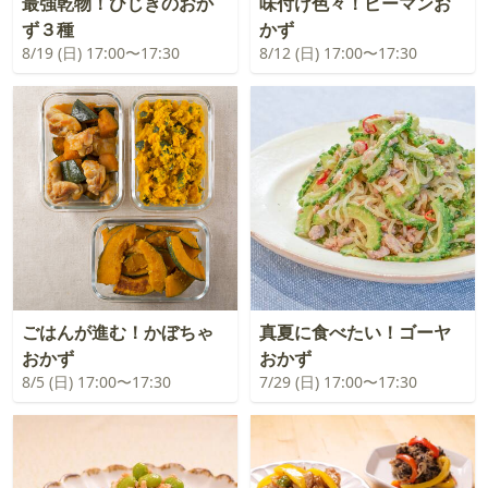
最強乾物！ひじきのおか
味付け色々！ピーマンお
ず３種
かず
8/19 (日) 17:00〜17:30
8/12 (日) 17:00〜17:30
ごはんが進む！かぼちゃ
真夏に食べたい！ゴーヤ
おかず
おかず
8/5 (日) 17:00〜17:30
7/29 (日) 17:00〜17:30