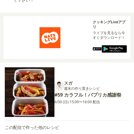
クッキングLiveアプ
リ
ライブを見るなら今
すぐダウンロード！
スガ
週末の作り置きレシピ
#59 カラフル！パプリカ感謝祭
6/30 (日) 15:00〜16:00 配信
この配信で作った他のレシピ