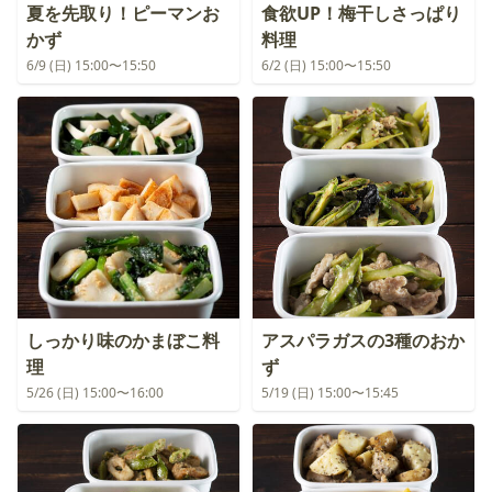
夏を先取り！ピーマンお
食欲UP！梅干しさっぱり
かず
料理
6/9 (日) 15:00〜15:50
6/2 (日) 15:00〜15:50
しっかり味のかまぼこ料
アスパラガスの3種のおか
理
ず
5/26 (日) 15:00〜16:00
5/19 (日) 15:00〜15:45