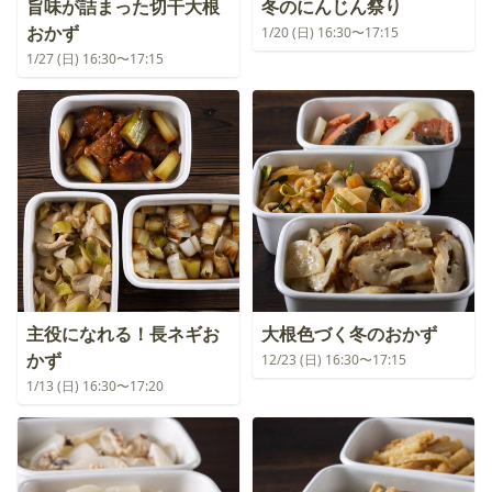
旨味が詰まった切干大根
冬のにんじん祭り
おかず
1/20 (日) 16:30〜17:15
1/27 (日) 16:30〜17:15
主役になれる！長ネギお
大根色づく冬のおかず
かず
12/23 (日) 16:30〜17:15
1/13 (日) 16:30〜17:20