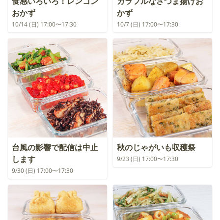
食感いろいろ！レンコン
カラフルなさつま揚げお
おかず
かず
10/14 (日) 17:00〜17:30
10/7 (日) 17:00〜17:30
台風の影響で配信は中止
秋のじゃがいも収穫祭
します
9/23 (日) 17:00〜17:30
9/30 (日) 17:00〜17:30