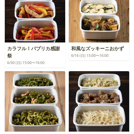
カラフル！パプリカ感謝
和風なズッキーニおかず
祭
6/16 (日) 15:00〜16:00
6/30 (日) 15:00〜16:00