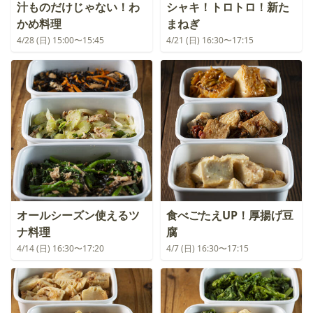
汁ものだけじゃない！わ
シャキ！トロトロ！新た
かめ料理
まねぎ
4/28 (日) 15:00〜15:45
4/21 (日) 16:30〜17:15
オールシーズン使えるツ
食べごたえUP！厚揚げ豆
ナ料理
腐
4/14 (日) 16:30〜17:20
4/7 (日) 16:30〜17:15