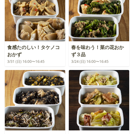
食感たのしい！タケノコ
春を味わう！菜の花おか
おかず
ず３品
3/31 (日) 16:00〜16:45
3/24 (日) 16:00〜16:45