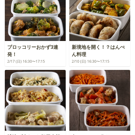
ブロッコリーおかず3連
新境地を開く！？はんぺ
発！
ん料理
2/17 (日) 16:30〜17:15
2/10 (日) 16:30〜17:15