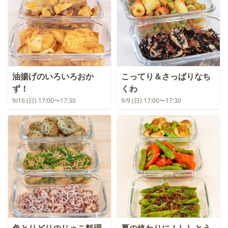
油揚げのいろいろおか
こってり＆さっぱりなち
ず！
くわ
9/16 (日) 17:00〜17:30
9/9 (日) 17:00〜17:30