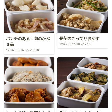
パンチのある！旬のかぶ
長芋のこってりおかず
３品
12/9 (日) 16:30〜17:15
12/16 (日) 16:30〜17:10