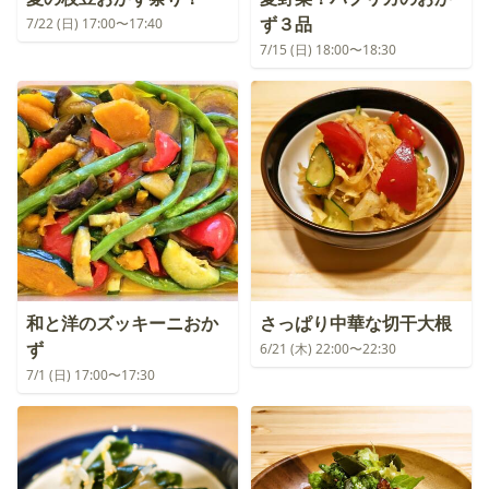
ず３品
7/22 (日) 17:00〜17:40
7/15 (日) 18:00〜18:30
和と洋のズッキーニおか
さっぱり中華な切干大根
ず
6/21 (木) 22:00〜22:30
7/1 (日) 17:00〜17:30