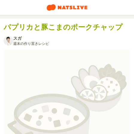
パプリカと豚こまのポークチャップ
スガ
週末の作り置きレシピ