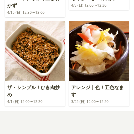
かず
4/8 (日) 12:00〜12:30
4/15 (日) 12:30〜13:00
ザ・シンプル！ひき肉炒
アレンジ十色！五色なま
め
す
4/1 (日) 12:00〜12:20
3/25 (日) 12:00〜12:20