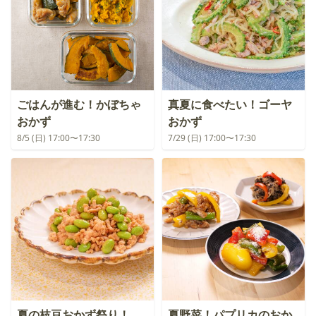
ごはんが進む！かぼちゃ
真夏に食べたい！ゴーヤ
おかず
おかず
8/5 (日) 17:00〜17:30
7/29 (日) 17:00〜17:30
夏の枝豆おかず祭り！
夏野菜！パプリカのおか