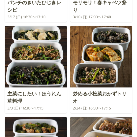
パンチのきいたひじきレ
モリモリ！春キャベツ祭
シピ
り
3/17 (日) 16:30〜17:10
3/10 (日) 17:00〜17:40
主菜にしたい！ほうれん
炒める小松菜おかずトリ
草料理
オ
3/3 (日) 16:30〜17:15
2/24 (日) 16:30〜17:15