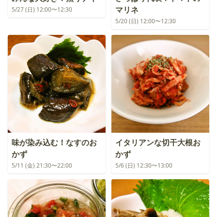
マリネ
5/27 (日) 12:00〜12:30
5/20 (日) 12:00〜12:30
味が染み込む！なすのお
イタリアンな切干大根お
かず
かず
5/11 (金) 21:30〜22:00
5/6 (日) 12:30〜13:00