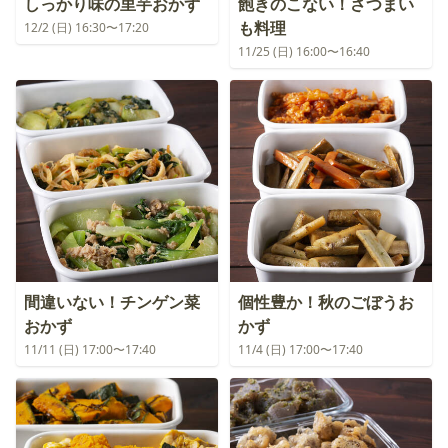
しっかり味の里芋おかず
飽きのこない！さつまい
も料理
12/2 (日) 16:30〜17:20
11/25 (日) 16:00〜16:40
間違いない！チンゲン菜
個性豊か！秋のごぼうお
おかず
かず
11/11 (日) 17:00〜17:40
11/4 (日) 17:00〜17:40