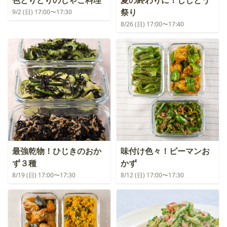
色とりどりのじゃこ料理
夏の終わりに！ししとう
祭り
9/2 (日) 17:00〜17:30
8/26 (日) 17:00〜17:40
最強乾物！ひじきのおか
味付け色々！ピーマンお
ず３種
かず
8/19 (日) 17:00〜17:30
8/12 (日) 17:00〜17:30