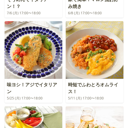
ン！？
み焼き
7/6 (月) 17:00〜18:00
6/8 (月) 17:00〜18:00
味ヨシ！アジでイタリア
時短でふわとろオムライ
ン
ス！
5/25 (月) 17:00〜18:00
5/11 (月) 17:00〜18:00