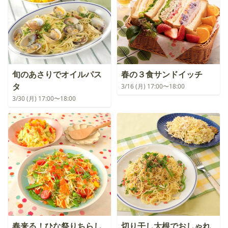
旬のあさりでオイルパス
春の３食サンドイッチ
タ
3/16 (月) 17:00〜18:00
3/30 (月) 17:00〜18:00
春来る！ひな祭りちらし
切り干し大根でおしゃれ