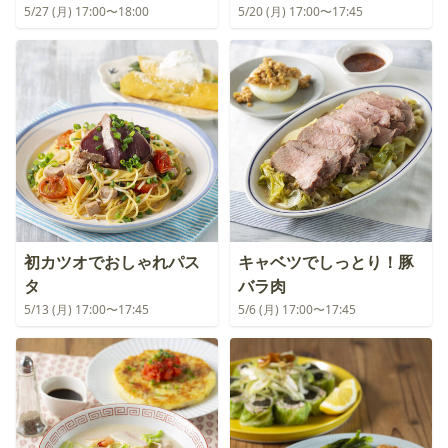
5/27 (月) 17:00〜18:00
5/20 (月) 17:00〜17:45
初カツオでおしゃれパス
キャベツでしっとり！豚
タ
バラ肉
5/13 (月) 17:00〜17:45
5/6 (月) 17:00〜17:45