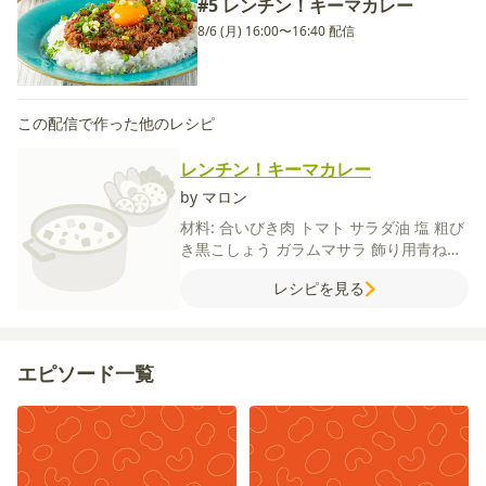
#5 レンチン！キーマカレー
8/6 (月) 16:00〜16:40 配信
この配信で作った他のレシピ
レンチン！キーマカレー
by マロン
材料:
合いびき肉
トマト
サラダ油
塩
粗び
き黒こしょう
ガラムマサラ
飾り用青ねぎ
卵黄
【A】
玉ねぎのすりおろし
にんじん
レシピを見る
のすりおろし
おろしにんにく
おろししょ
うが
赤唐辛子（種を取る）
【B】
カレー
ルウ
トマトケチャップ
ウスターソース
し
ょうゆ
砂糖
カレー粉
チリパウダー
エピソード一覧