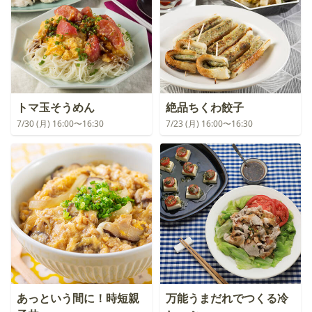
トマ玉そうめん
絶品ちくわ餃子
7/30 (月) 16:00〜16:30
7/23 (月) 16:00〜16:30
あっという間に！時短親
万能うまだれでつくる冷