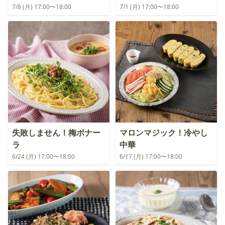
7/8 (月) 17:00〜18:00
7/1 (月) 17:00〜18:00
失敗しません！梅ボナー
マロンマジック！冷やし
ラ
中華
6/24 (月) 17:00〜18:00
6/17 (月) 17:00〜18:00