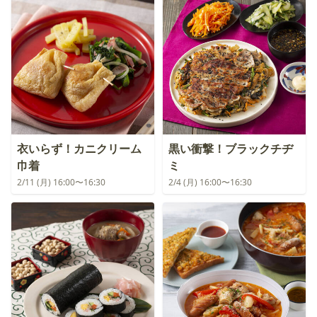
衣いらず！カニクリーム
黒い衝撃！ブラックチヂ
巾着
ミ
2/11 (月) 16:00〜16:30
2/4 (月) 16:00〜16:30