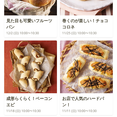
見た目も可愛いフルーツ
巻くのが楽しい！チョコ
パン
コロネ
12/2 (日) 10:00〜10:30
11/25 (日) 10:00〜10:30
成形らくらく！ベーコン
お店で人気のハードパ
エピ
ン！
11/18 (日) 10:00〜10:30
11/11 (日) 10:00〜10:30