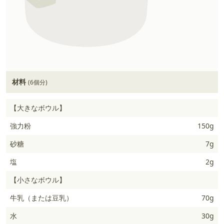
材料
(6個分)
【大きなボウル】
強力粉
150g
砂糖
7g
塩
2g
【小さなボウル】
牛乳（または豆乳）
70g
水
30g