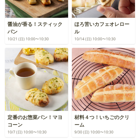
醤油が香る！スティック
ほろ苦いカフェオレロー
パン
ル
10/21 (日) 10:00〜10:30
10/14 (日) 10:00〜10:30
定番のお惣菜パン！マヨ
材料４つ！いちごのクリ
コーン
ーム
10/7 (日) 10:00〜10:30
9/30 (日) 10:00〜10:30