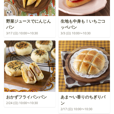
野菜ジュースでにんじん
生地も中身も！いちごコ
パン
ッペパン
3/17 (日) 10:00〜10:30
3/3 (日) 10:00〜10:30
おかずフライパンパン
あま〜い香りのちぎりパ
ン
2/24 (日) 10:00〜10:30
2/17 (日) 10:00〜10:30