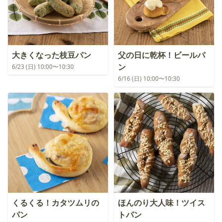
大きくなった枝豆パン
父の日に乾杯！ビールパ
ン
6/23 (日) 10:00〜10:30
6/16 (日) 10:00〜10:30
くるくる！カタツムリの
ほんのり大人味！ツイス
パン
トパン