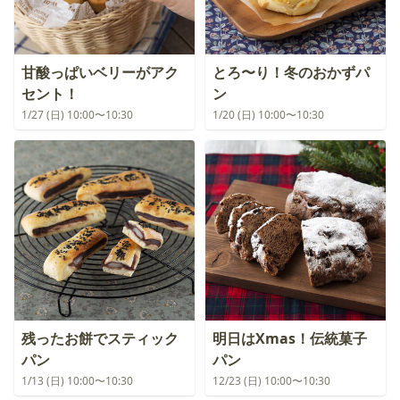
甘酸っぱいベリーがアク
とろ〜り！冬のおかずパ
セント！
ン
1/27 (日) 10:00〜10:30
1/20 (日) 10:00〜10:30
残ったお餅でスティック
明日はXmas！伝統菓子
パン
パン
1/13 (日) 10:00〜10:30
12/23 (日) 10:00〜10:30