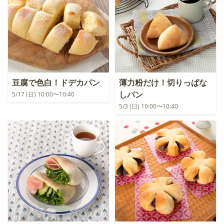
豆腐で色白！ドデカパン
薄力粉だけ！切りっぱな
しパン
5/17 (日) 10:00〜10:40
5/3 (日) 10:00〜10:40