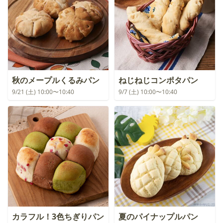
秋のメープルくるみパン
ねじねじコンポタパン
9/21 (土) 10:00〜10:40
9/7 (土) 10:00〜10:40
カラフル！3色ちぎりパン
夏のパイナップルパン