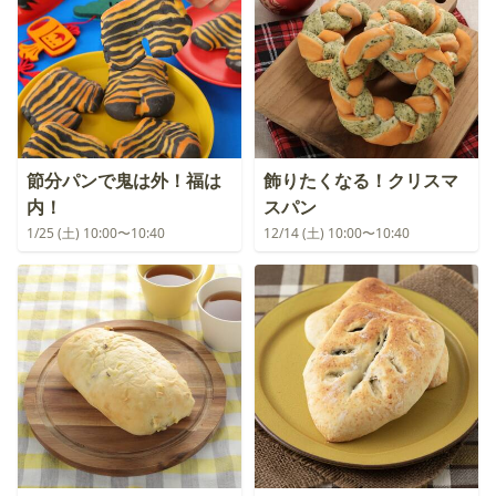
節分パンで鬼は外！福は
飾りたくなる！クリスマ
内！
スパン
1/25 (土) 10:00〜10:40
12/14 (土) 10:00〜10:40