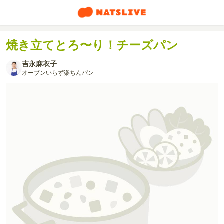
焼き立てとろ〜り！チーズパン
吉永麻衣子
オーブンいらず楽ちんパン