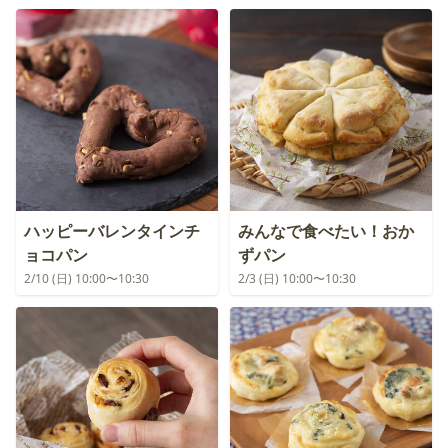
ハッピーバレンタインチ
みんなで食べたい！おか
ョコパン
ずパン
2/10 (日) 10:00〜10:30
2/3 (日) 10:00〜10:30