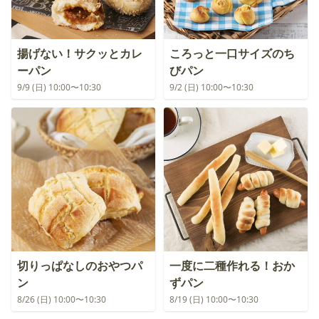
揚げない！サクッとカレ
ころっと一口サイズのち
ーパン
びパン
9/9 (日) 10:00〜10:30
9/2 (日) 10:00〜10:30
切りっぱなしのおやつパ
一度に二種作れる！おか
ン
ずパン
8/26 (日) 10:00〜10:30
8/19 (日) 10:00〜10:30