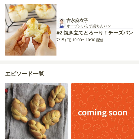
吉永麻衣子
オーブンいらず楽ちんパン
#2 焼き立てとろ〜り！チーズパン
7/15 (日) 10:00〜10:30 配信
エピソード一覧