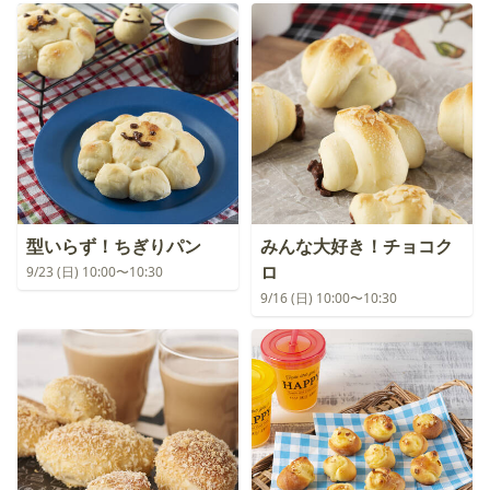
型いらず！ちぎりパン
みんな大好き！チョコク
ロ
9/23 (日) 10:00〜10:30
9/16 (日) 10:00〜10:30