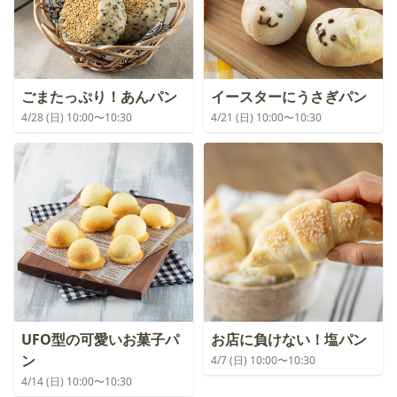
ごまたっぷり！あんパン
イースターにうさぎパン
4/28 (日) 10:00〜10:30
4/21 (日) 10:00〜10:30
UFO型の可愛いお菓子パ
お店に負けない！塩パン
ン
4/7 (日) 10:00〜10:30
4/14 (日) 10:00〜10:30