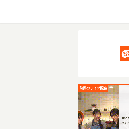
前回のライブ配信
#2
3/1