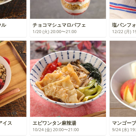
ウル
チョコマシュマロパフェ
塩パンフ
1/20 (火) 20:00〜21:00
12/22 (月) 
アイス
エビワンタン麻辣湯
マンゴー
10/24 (金) 20:00〜21:00
9/24 (水) 1