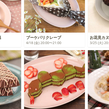
福
ブーケパリクレープ
お花見カ
4/18 (金) 20:00〜21:00
3/25 (火) 2