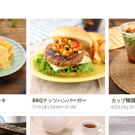
ーキ
BBQナッツハンバーガー
カップ韓
7/16 (木) 20:00〜21:00
6/23 (火) 2