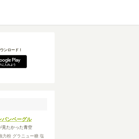
ウンロード！
ンパンベーグル
僕が見たかった青空
強力粉
グラニュー糖
塩