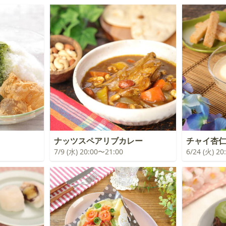
ナッツスペアリブカレー
チャイ杏
7/9 (水) 20:00〜21:00
6/24 (火) 2