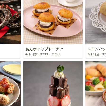
あんホイップドーナツ
メロンパ
4/16 (木) 20:00〜21:00
3/13 (金) 2