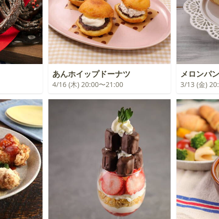
あんホイップドーナツ
メロンパ
4/16 (木) 20:00〜21:00
3/13 (金) 2