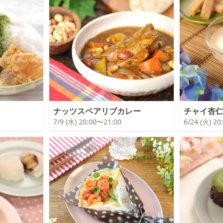
ナッツスペアリブカレー
チャイ杏
7/9 (水) 20:00〜21:00
6/24 (火) 2