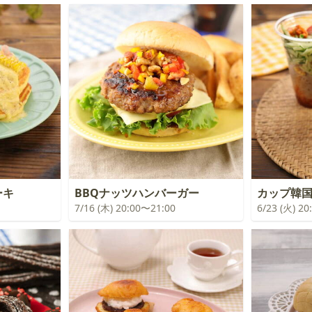
ーキ
BBQナッツハンバーガー
カップ韓
7/16 (木) 20:00〜21:00
6/23 (火) 2