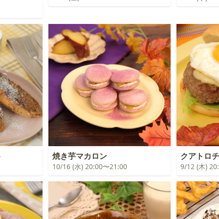
ト
焼き芋マカロン
クアトロ
10/16 (水) 20:00〜21:00
9/12 (木) 2