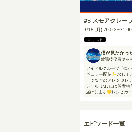
#3 スモアクレー
3/18 (月) 20:00〜21:
僕が見たかっ
放課後僕青キッ
アイドルグループ「僕が
ギュラー配信✨おしゃ
ーツなどのアレンジレシ
シャルTIMEには僕青
届けします💛レシピカー
エピソード一覧