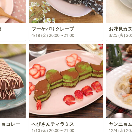
福
ブーケパリクレープ
お花見カ
4/18 (金) 20:00〜21:00
3/25 (火) 2
イチョコレー
へびさんティラミス
ヤンニョ
1/10 (金) 20:00〜21:00
12/4 (水) 2