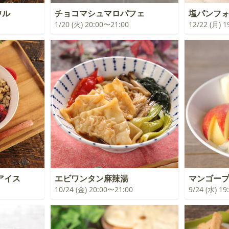
ウル
チョコマシュマロパフェ
塩パンフ
1/20 (火) 20:00〜21:00
12/22 (月) 
アイス
エビワンタン麻辣湯
マンゴー
10/24 (金) 20:00〜21:00
9/24 (水) 1