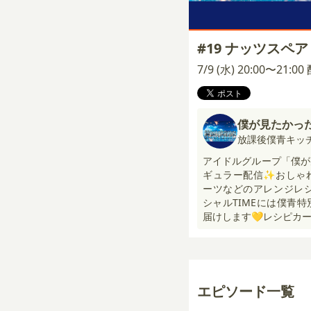
#19 ナッツスペ
7/9 (水) 20:00〜21:0
僕が見たかっ
放課後僕青キッ
アイドルグループ「僕が
ギュラー配信✨おしゃ
ーツなどのアレンジレシ
シャルTIMEには僕青
届けします💛レシピカー
エピソード一覧