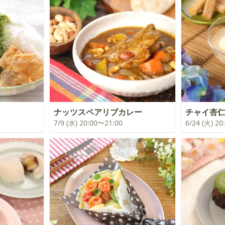
ナッツスペアリブカレー
チャイ杏
7/9 (水) 20:00〜21:00
6/24 (火) 2