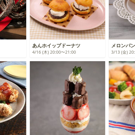
あんホイップドーナツ
メロンパ
4/16 (木) 20:00〜21:00
3/13 (金) 2