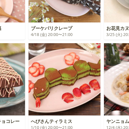
福
ブーケパリクレープ
お花見カ
4/18 (金) 20:00〜21:00
3/25 (火) 2
イチョコレー
へびさんティラミス
ヤンニョ
1/10 (金) 20:00〜21:00
12/4 (水) 2