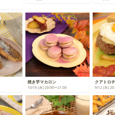
ト
焼き芋マカロン
クアトロ
10/16 (水) 20:00〜21:00
9/12 (木) 2