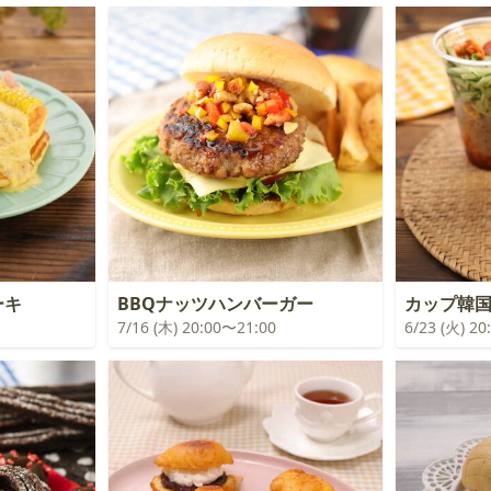
ーキ
BBQナッツハンバーガー
カップ韓
7/16 (木) 20:00〜21:00
6/23 (火) 2