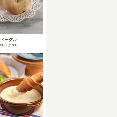
ンベーグル
0:00〜21:00