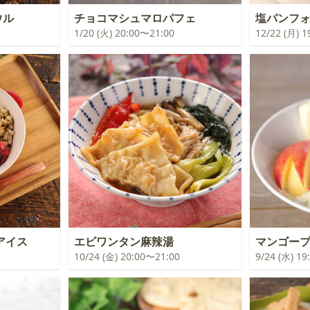
ウル
チョコマシュマロパフェ
塩パンフ
1/20 (火) 20:00〜21:00
12/22 (月) 
アイス
エビワンタン麻辣湯
マンゴー
10/24 (金) 20:00〜21:00
9/24 (水) 1