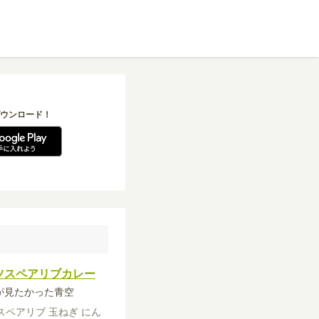
ウンロード！
ツスペアリブカレー
僕が見たかった青空
スペアリブ
玉ねぎ
にん